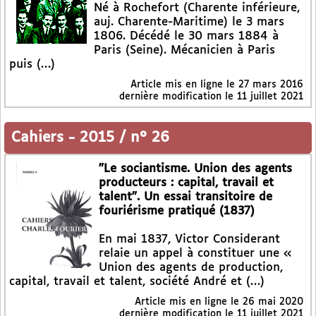
Né à Rochefort (Charente inférieure,
auj. Charente-Maritime) le 3 mars
1806. Décédé le 30 mars 1884 à
Paris (Seine). Mécanicien à Paris
puis (…)
Article mis en ligne le
27 mars 2016
dernière modification le 11 juillet 2021
Cahiers
-
2015 / n° 26
"Le sociantisme. Union des agents
producteurs : capital, travail et
talent". Un essai transitoire de
fouriérisme pratiqué (1837)
En mai 1837, Victor Considerant
relaie un appel à constituer une «
Union des agents de production,
capital, travail et talent, société André et (…)
Article mis en ligne le
26 mai 2020
dernière modification le 11 juillet 2021