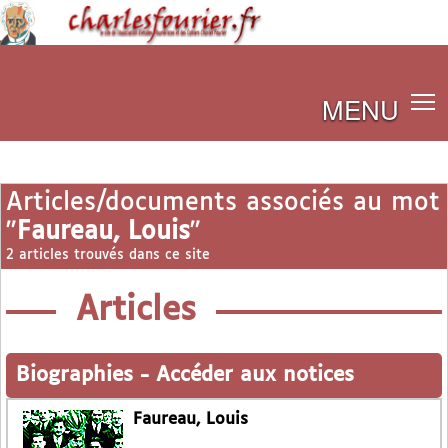
MENU
Articles/documents associés au mot
"
Faureau, Louis
"
2 articles trouvés dans ce site
Articles
Biographies
-
Accéder aux notices
Faureau, Louis