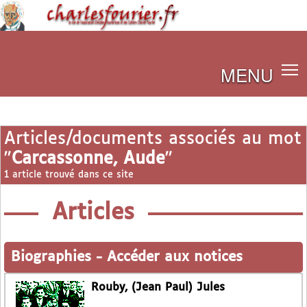
MENU
Articles/documents associés au mot
"
Carcassonne, Aude
"
1 article trouvé dans ce site
Articles
Biographies
-
Accéder aux notices
Rouby, (Jean Paul) Jules