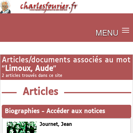
MENU
Articles/documents associés au mot
"
Limoux, Aude
"
2 articles trouvés dans ce site
Articles
Biographies
-
Accéder aux notices
Journet, Jean