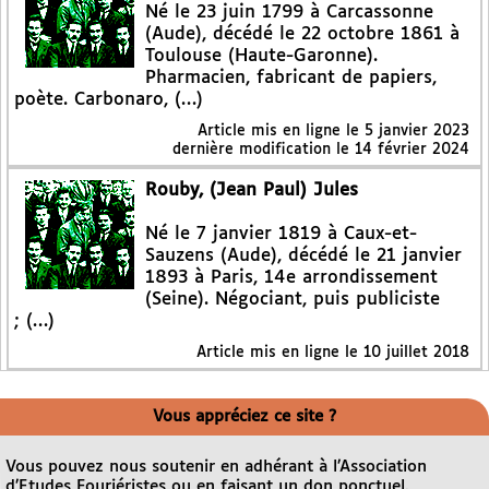
Né le 23 juin 1799 à Carcassonne
(Aude), décédé le 22 octobre 1861 à
Toulouse (Haute-Garonne).
Pharmacien, fabricant de papiers,
poète. Carbonaro, (…)
Article mis en ligne le
5 janvier 2023
dernière modification le 14 février 2024
Rouby, (Jean Paul) Jules
Né le 7 janvier 1819 à Caux-et-
Sauzens (Aude), décédé le 21 janvier
1893 à Paris, 14e arrondissement
(Seine). Négociant, puis publiciste
; (…)
Article mis en ligne le
10 juillet 2018
Vous appréciez ce site ?
Vous pouvez nous soutenir en adhérant à l’Association
d’Etudes Fouriéristes ou en faisant un don ponctuel.