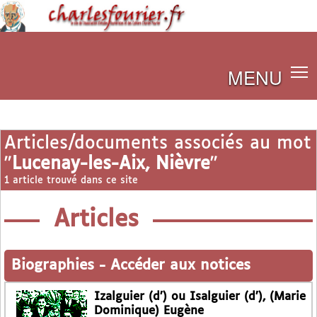
MENU
Articles/documents associés au mot
"
Lucenay-les-Aix, Nièvre
"
1 article trouvé dans ce site
Articles
Biographies
-
Accéder aux notices
Izalguier (d’) ou Isalguier (d’), (Marie
Dominique) Eugène