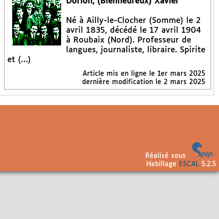
Dorion, (Bienheureux) Xavier
Né à Ailly-le-Clocher (Somme) le 2
avril 1835, décédé le 17 avril 1904
à Roubaix (Nord). Professeur de
langues, journaliste, libraire. Spirite
et (…)
Article mis en ligne le
1er mars 2025
dernière modification le 2 mars 2025
Réalisé sous
Habillage
ESCAL
5.2.5