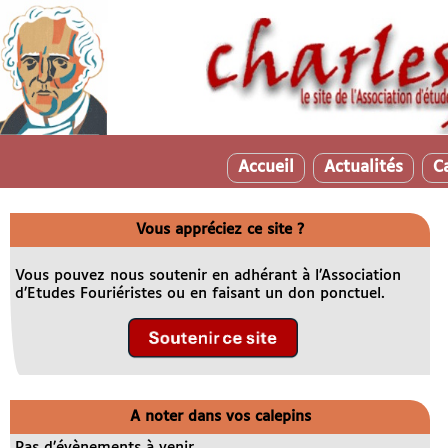
Accueil
Actualités
C
Vous appréciez ce site ?
Vous pouvez nous soutenir en adhérant à l’Association
d’Etudes Fouriéristes ou en faisant un don ponctuel.
A noter dans vos calepins
Pas d’évènements à venir