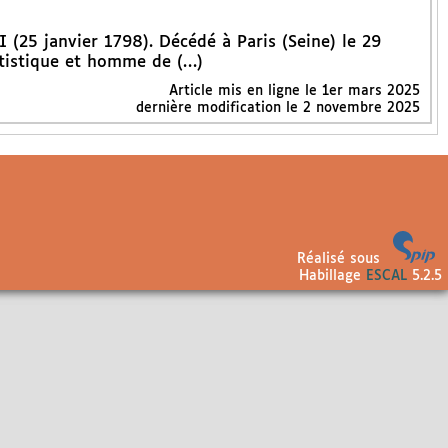
 (25 janvier 1798). Décédé à Paris (Seine) le 29
rtistique et homme de (…)
Article mis en ligne le
1er mars 2025
dernière modification le 2 novembre 2025
Réalisé sous
Habillage
ESCAL
5.2.5