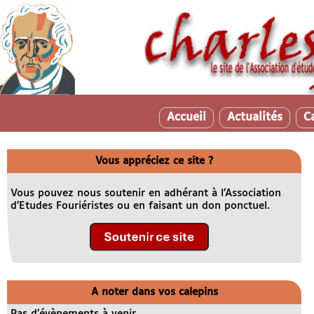
Accueil
Actualités
C
Vous appréciez ce site ?
Vous pouvez nous soutenir en adhérant à l’Association
d’Etudes Fouriéristes ou en faisant un don ponctuel.
A noter dans vos calepins
Pas d’évènements à venir