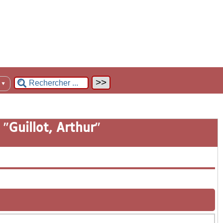
n
▼
 "
Guillot, Arthur
"