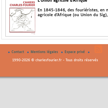
L’Union agricole d’Afrique
En 1845-1846, des fouriéristes, en m
agricole d’Afrique (ou Union du Sig),
Contact
Mentions légales
Espace privé
1990-2026 © charlesfourier.fr - Tous droits réservés