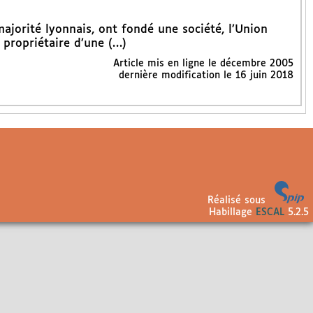
ajorité lyonnais, ont fondé une société, l’Union
 propriétaire d’une (…)
Article mis en ligne le
décembre 2005
dernière modification le 16 juin 2018
Réalisé sous
Habillage
ESCAL
5.2.5