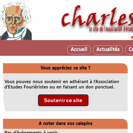
Accueil
Actualités
C
Vous appréciez ce site ?
Vous pouvez nous soutenir en adhérant à l’Association
d’Etudes Fouriéristes ou en faisant un don ponctuel.
A noter dans vos calepins
Pas d’évènements à venir