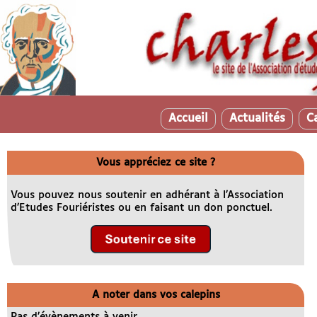
Accueil
Actualités
C
Vous appréciez ce site ?
Vous pouvez nous soutenir en adhérant à l’Association
d’Etudes Fouriéristes ou en faisant un don ponctuel.
A noter dans vos calepins
Pas d’évènements à venir