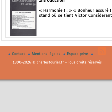
Introduction
« Harmonie ! ! » « Bonheur assuré ! !
stand où se tient Victor Considerant
Contact
Mentions légales
Espace privé
1990-2026 © charlesfourier.fr - Tous droits réservés