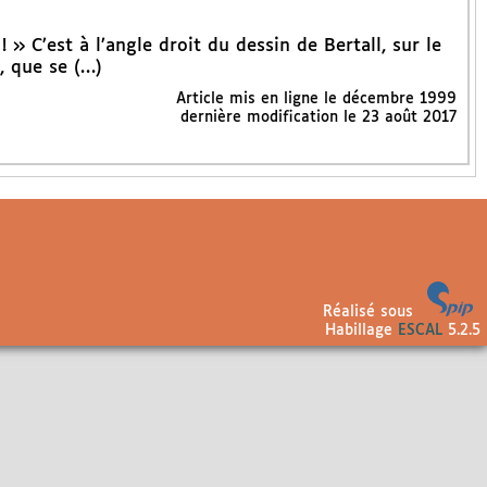
 » C’est à l’angle droit du dessin de Bertall, sur le
, que se (…)
Article mis en ligne le
décembre 1999
dernière modification le 23 août 2017
Réalisé sous
Habillage
ESCAL
5.2.5