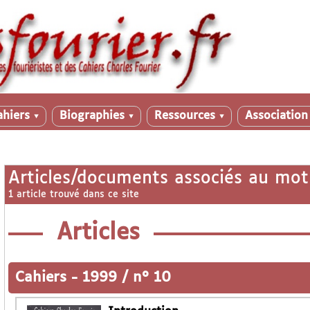
ahiers
Biographies
Ressources
Associatio
▼
▼
▼
Articles/documents associés au mot
1 article trouvé dans ce site
Articles
Cahiers
-
1999 / n° 10