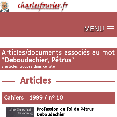
MENU
Articles/documents associés au mot
"
Deboudachier, Pétrus
"
2 articles trouvés dans ce site
Articles
Cahiers
-
1999 / n° 10
Profession de foi de Pétrus
Deboudachier