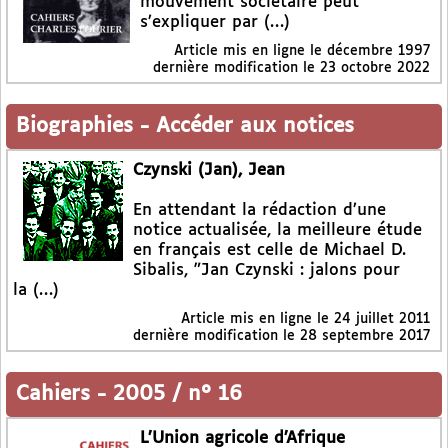
mouvement sociétaire peut
s’expliquer par (…)
Article mis en ligne le
décembre 1997
dernière modification le 23 octobre 2022
Biographies
-
Accéder aux notices
Czynski (Jan), Jean
En attendant la rédaction d’une
notice actualisée, la meilleure étude
en français est celle de Michael D.
Sibalis, "Jan Czynski : jalons pour
la (…)
Article mis en ligne le
24 juillet 2011
dernière modification le 28 septembre 2017
Cahiers
-
2005 / n° 16
L’Union agricole d’Afrique