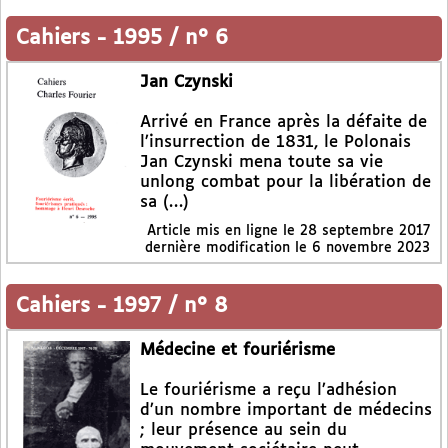
Cahiers
-
1995 / n° 6
Jan Czynski
Arrivé en France après la défaite de
l’insurrection de 1831, le Polonais
Jan Czynski mena toute sa vie
unlong combat pour la libération de
sa (…)
Article mis en ligne le
28 septembre 2017
dernière modification le 6 novembre 2023
Cahiers
-
1997 / n° 8
Médecine et fouriérisme
Le fouriérisme a reçu l’adhésion
d’un nombre important de médecins
; leur présence au sein du