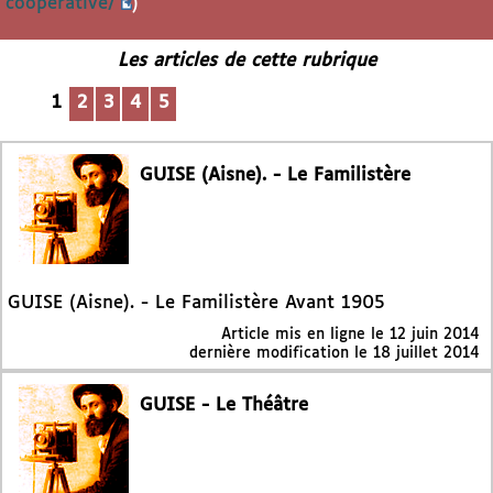
cooperative/
)
Les articles de cette rubrique
1
2
3
4
5
GUISE (Aisne). - Le Familistère
GUISE (Aisne). - Le Familistère Avant 1905
Article mis en ligne le
12 juin 2014
dernière modification le 18 juillet 2014
GUISE - Le Théâtre