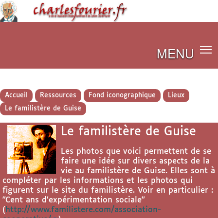
MENU
Accueil
Ressources
Fond iconographique
Lieux
Le familistère de Guise
Le familistère de Guise
Les photos que voici permettent de se
faire une idée sur divers aspects de la
vie au familistère de Guise. Elles sont à
compléter par les informations et les photos qui
figurent sur le site du familistère. Voir en particulier :
"Cent ans d’expérimentation sociale"
(
http://www.familistere.com/association-