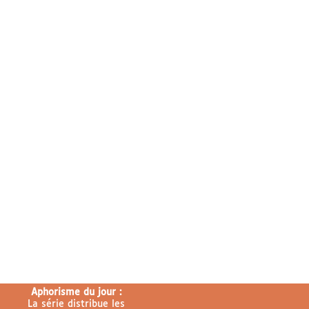
Aphorisme du jour :
La série distribue les