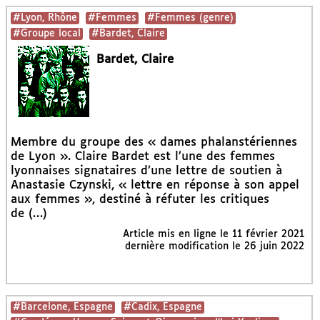
#Lyon, Rhône
#Femmes
#Femmes (genre)
#Groupe local
#Bardet, Claire
Bardet, Claire
Membre du groupe des « dames phalanstériennes
de Lyon ». Claire Bardet est l’une des femmes
lyonnaises signataires d’une lettre de soutien à
Anastasie Czynski, « lettre en réponse à son appel
aux femmes », destiné à réfuter les critiques
de (…)
Article mis en ligne le
11 février 2021
dernière modification le 26 juin 2022
#Barcelone, Espagne
#Cadix, Espagne