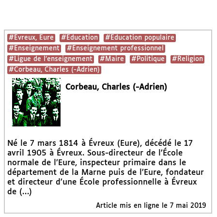
#Évreux, Eure
#Education
#Education populaire
#Enseignement
#Enseignement professionnel
#Ligue de l’enseignement
#Maire
#Politique
#Religion
#Corbeau, Charles (-Adrien)
Corbeau, Charles (-Adrien)
Né le 7 mars 1814 à Évreux (Eure), décédé le 17
avril 1905 à Évreux. Sous-directeur de l’École
normale de l’Eure, inspecteur primaire dans le
département de la Marne puis de l’Eure, fondateur
et directeur d’une École professionnelle à Évreux
de (…)
Article mis en ligne le
7 mai 2019