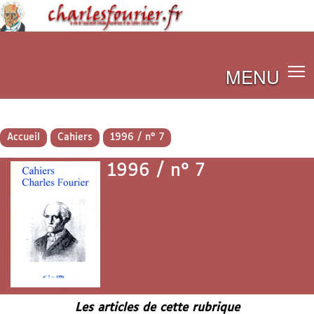
MENU
Accueil
Cahiers
1996 / n° 7
1996 / n° 7
Les articles de cette rubrique