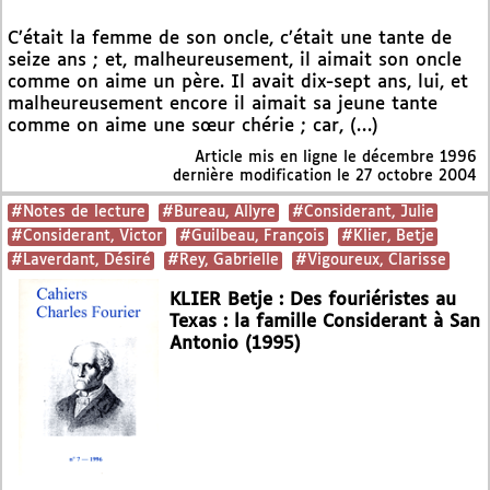
C’était la femme de son oncle, c’était une tante de
seize ans ; et, malheureusement, il aimait son oncle
comme on aime un père. Il avait dix-sept ans, lui, et
malheureusement encore il aimait sa jeune tante
comme on aime une sœur chérie ; car, (…)
Article mis en ligne le
décembre 1996
dernière modification le 27 octobre 2004
#Notes de lecture
#Bureau, Allyre
#Considerant, Julie
#Considerant, Victor
#Guilbeau, François
#Klier, Betje
#Laverdant, Désiré
#Rey, Gabrielle
#Vigoureux, Clarisse
KLIER Betje : Des fouriéristes au
Texas : la famille Considerant à San
Antonio (1995)