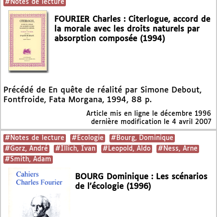
#Notes de lecture
FOURIER Charles : Citerlogue, accord de
la morale avec les droits naturels par
absorption composée (1994)
Précédé de En quête de réalité par Simone Debout,
Fontfroide, Fata Morgana, 1994, 88 p.
Article mis en ligne le
décembre 1996
dernière modification le 4 avril 2007
#Notes de lecture
#Ecologie
#Bourg, Dominique
#Gorz, André
#Illich, Ivan
#Leopold, Aldo
#Ness, Arne
#Smith, Adam
BOURG Dominique : Les scénarios
de l’écologie (1996)