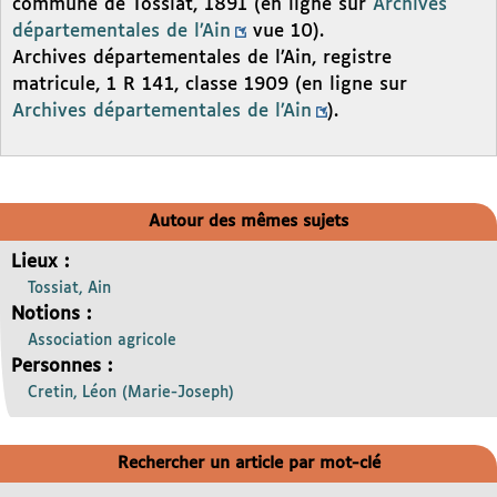
commune de Tossiat, 1891 (en ligne sur
Archives
départementales de l’Ain
vue 10).
Archives départementales de l’Ain, registre
matricule, 1 R 141, classe 1909 (en ligne sur
Archives départementales de l’Ain
).
Autour des mêmes sujets
Lieux :
Tossiat, Ain
Notions :
Association agricole
Personnes :
Cretin, Léon (Marie-Joseph)
Rechercher un article par mot-clé