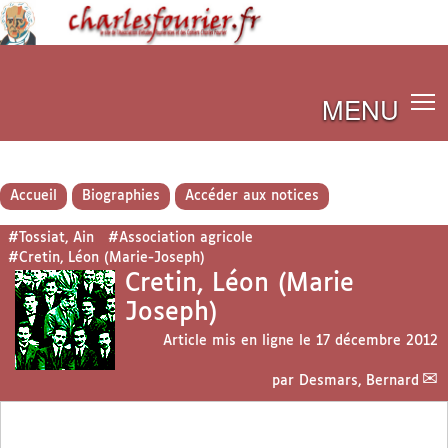
MENU
Accueil
Biographies
Accéder aux notices
#Tossiat, Ain
#Association agricole
#Cretin, Léon (Marie-Joseph)
Cretin, Léon (Marie
Joseph)
Article mis en ligne le
17 décembre 2012
par
Desmars, Bernard