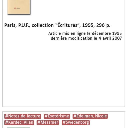
Paris, P.U.F., collection “Écritures”, 1995, 296 p.
Article mis en ligne le
décembre 1995
dernière modification le 4 avril 2007
#Notes de lecture
#Esotérisme
#Edelman, Nicole
#Kardec, Allan
#Messmer
#Swedenborg