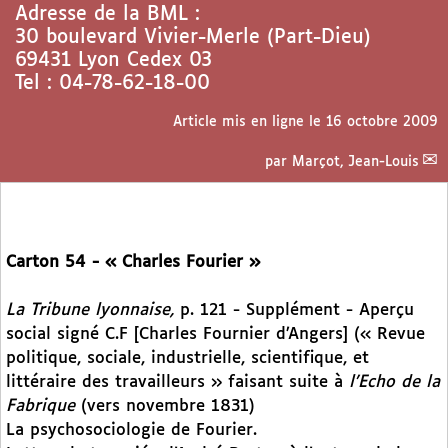
Adresse de la BML :
30 boulevard Vivier-Merle (Part-Dieu)
69431 Lyon Cedex 03
Tel : 04-78-62-18-00
Article mis en ligne le
16 octobre 2009
par
Marçot, Jean-Louis
Carton 54 - « Charles Fourier »
La Tribune lyonnaise,
p. 121 - Supplément - Aperçu
social signé C.F [Charles Fournier d’Angers] (« Revue
politique, sociale, industrielle, scientifique, et
littéraire des travailleurs » faisant suite à
l’Echo de la
Fabrique
(vers novembre 1831)
La psychosociologie de Fourier.