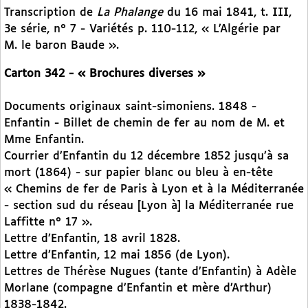
Transcription de
La
Phalange
du 16 mai 1841, t. III,
3e série, n° 7 - Variétés p. 110-112, « L’Algérie par
M. le baron Baude ».
Carton 342 - « Brochures diverses »
Documents originaux saint-simoniens. 1848 -
Enfantin - Billet de chemin de fer au nom de M. et
Mme Enfantin.
Courrier d’Enfantin du 12 décembre 1852 jusqu’à sa
mort (1864) - sur papier blanc ou bleu à en-tête
« Chemins de fer de Paris à Lyon et à la Méditerranée
- section sud du réseau [Lyon à] la Méditerranée rue
Laffitte n° 17 ».
Lettre d’Enfantin, 18 avril 1828.
Lettre d’Enfantin, 12 mai 1856 (de Lyon).
Lettres de Thérèse Nugues (tante d’Enfantin) à Adèle
Morlane (compagne d’Enfantin et mère d’Arthur)
1838-1842.