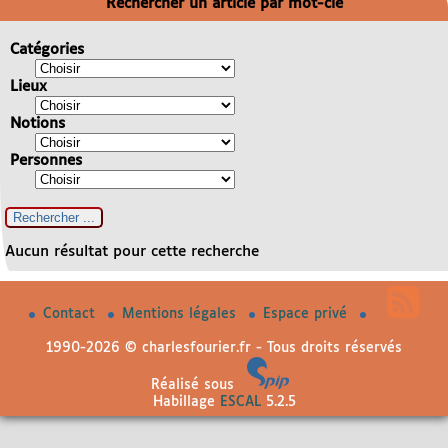
Rechercher un article par mot-clé
Catégories
Lieux
Notions
Personnes
Aucun résultat pour cette recherche
Contact
Mentions légales
Espace privé
1990-2026 © charlesfourier.fr - Tous droits réservés
Réalisé sous
Habillage
ESCAL
5.2.5