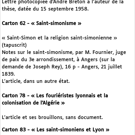
Lettre photocopiée d’André Breton à l’auteur de la
thèse, datée du 15 septembre 1958.
Carton 62 - « Saint-simonisme »
« Saint-Simon et la religion saint-simonienne »
(tapuscrit)
Notes sur le saint-simonisme, par M. Fournier, juge
de paix du 3e arrondissement, à Angers (sur la
demande de Joseph Rey), 16 p - Angers, 21 juillet
1839.
L’article, dans un autre état.
Carton 78 - « Les fouriéristes lyonnais et la
colonisation de l’Algérie »
L’article et ses brouillons, sans document.
Carton 83 - « Les saint-simoniens et Lyon »