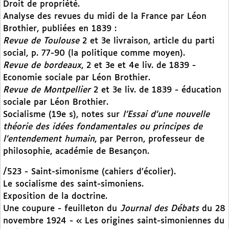
Droit de propriété.
Analyse des revues du midi de la France par Léon
Brothier, publiées en 1839 :
Revue de Toulouse
2 et 3e livraison, article du parti
social, p. 77-90 (la politique comme moyen).
Revue de bordeaux
, 2 et 3e et 4e liv. de 1839 -
Economie sociale par Léon Brothier.
Revue de Montpellier
2 et 3e liv. de 1839 - éducation
sociale par Léon Brothier.
Socialisme (19e s), notes sur
l’Essai d’une nouvelle
théorie des idées fondamentales ou principes de
l’entendement humain
, par Perron, professeur de
philosophie, académie de Besançon.
/523 - Saint-simonisme (cahiers d’écolier).
Le socialisme des saint-simoniens.
Exposition de la doctrine.
Une coupure - feuilleton du
Journal des Débats
du 28
novembre 1924 - « Les origines saint-simoniennes du