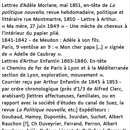
Lettres d’Adèle Morlane, mai 1851, en-tête de
La
politique nouvelle
, revue hebdomadaire, politique et
littéraire rue Montmartre, 1850 - Lettre à Arthur.
« Ma mère, 27 juin 1849 » - Une mèche de cheveux à
l’intérieur du papier plié.
1841-1842 - de Meudon : Adèle à son fils.
Paris, 9 ventôse an 9 : « Mon cher papa [...] » signée
de « Adelle de Caubray ».
Lettres d’Arthur Enfantin 1863-1880. En-tête
« Chemins de fer de Paris à Lyon et à la Méditerranée
section de Lyon, exploration, mouvement ».
Courrier reçu par Arthur Enfantin de 1845 à 1853 -
par ordre chronologique (près d’1/3 de Alfred Clerc,
arabisant) [lettres affectueuses, familiales, ou en
rapport avec la société d’études du canal de Suez, la
revue
La Politique nouvelle
, etc.] Expéditeurs :
Goubaud, Hamoy, Dupontès, Jourdan, Suchet, Albert
Rauchon [?], Ch Duveyrier, Ferrand, Perron, Albert