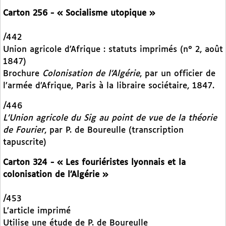
Carton 256 - « Socialisme utopique »
/442
Union agricole d’Afrique : statuts imprimés (n° 2, août
1847)
Brochure
Colonisation de l’Algérie
, par un officier de
l’armée d’Afrique, Paris à la libraire sociétaire, 1847.
/446
L’Union agricole du Sig au point de vue de la théorie
de Fourier
, par P. de Boureulle (transcription
tapuscrite)
Carton 324 - « Les fouriéristes lyonnais et la
colonisation de l’Algérie »
/453
L’article imprimé
Utilise une étude de P. de Boureulle