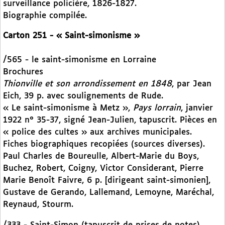
surveillance policière, 1826-1827.
Biographie compilée.
Carton 251 - « Saint-simonisme »
/565 - le saint-simonisme en Lorraine
Brochures
Thionville et son arrondissement en 1848
, par Jean
Eich, 39 p. avec soulignements de Rude.
« Le saint-simonisme à Metz »,
Pays lorrain
, janvier
1922 n° 35-37, signé Jean-Julien, tapuscrit. Pièces en
« police des cultes » aux archives municipales.
Fiches biographiques recopiées (sources diverses).
Paul Charles de Boureulle, Albert-Marie du Boys,
Buchez, Robert, Coigny, Victor Considerant, Pierre
Marie Benoît Faivre, 6 p. [dirigeant saint-simonien],
Gustave de Gerando, Lallemand, Lemoyne, Maréchal,
Reynaud, Stourm.