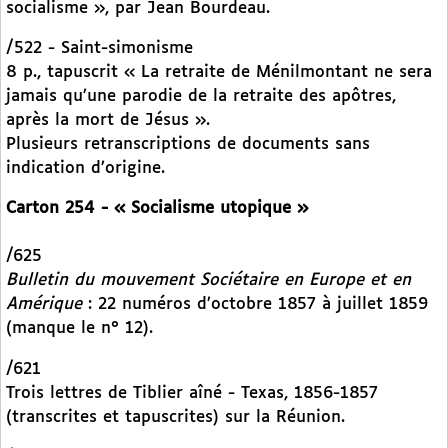
socialisme », par Jean Bourdeau.
/522 - Saint-simonisme
8 p., tapuscrit « La retraite de Ménilmontant ne sera
jamais qu’une parodie de la retraite des apôtres,
après la mort de Jésus ».
Plusieurs retranscriptions de documents sans
indication d’origine.
Carton 254 - « Socialisme utopique »
/625
Bulletin du mouvement Sociétaire en Europe et en
Amérique
: 22 numéros d’octobre 1857 à juillet 1859
(manque le n° 12).
/621
Trois lettres de Tiblier aîné - Texas, 1856-1857
(transcrites et tapuscrites) sur la Réunion.