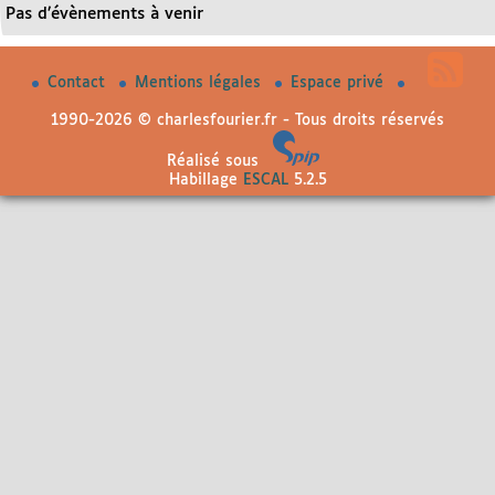
Pas d’évènements à venir
Contact
Mentions légales
Espace privé
1990-2026 © charlesfourier.fr - Tous droits réservés
Réalisé sous
Habillage
ESCAL
5.2.5