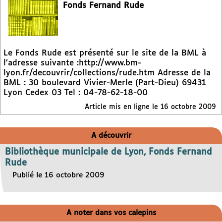
Fonds Fernand Rude
Le Fonds Rude est présenté sur le site de la BML à
l’adresse suivante :http://www.bm-
lyon.fr/decouvrir/collections/rude.htm Adresse de la
BML : 30 boulevard Vivier-Merle (Part-Dieu) 69431
Lyon Cedex 03 Tel : 04-78-62-18-00
Article mis en ligne le
16 octobre 2009
A découvrir
Bibliothèque municipale de Lyon, Fonds Fernand
Rude
Publié le 16 octobre 2009
A noter dans vos calepins