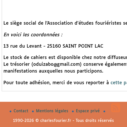
Le siège social de l’Association d’études fouriéristes
En voici les coordonnées :
13 rue du Levant - 25160 SAINT POINT LAC
Le stock de cahiers est disponible chez notre diffuse
Le trésorier (oduizabo@gmail.com) conserve également 
manifestations auxquelles nous participons.
Pour toute adhésion, merci de vous reporter à
cette 
Contact
Mentions légales
Espace privé
1990-2026 © charlesfourier.fr - Tous droits réservés