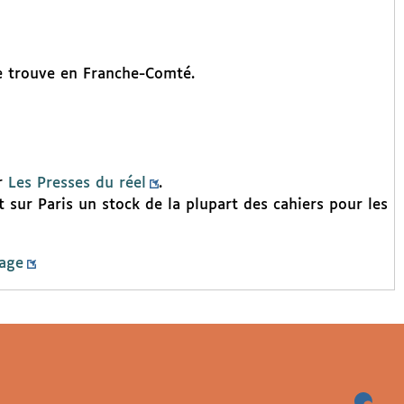
 se trouve en Franche-Comté.
ur
Les Presses du réel
.
sur Paris un stock de la plupart des cahiers pour les
page