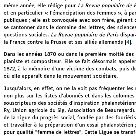
même année, elle rédige pour
La Revue populaire de 
et en particulier « l’émancipation des femmes », à par
publiques ; elle est convoquée avec son frère, gérant du
se cantonner dans le domaine des lettres, des sciences 
questions sociales.
La Revue populaire de Paris
dispara
la France contre la Prusse et ses alliés allemands
[
4
]
.
Dans les années 1870 ou dans la première moitié des a
pianiste et compositeur. Elle se fait désormais appele
1872, à la mémoire d’une victime des combats, puis 
où elle apparaît dans le mouvement sociétaire.
Jusqu’alors, en effet, on ne la voit pas fréquenter les
non plus sur les listes d’abonnés et dans les colonnes 
souscripteurs des sociétés d’inspiration phalanstérienn
Ry, Union agricole du Sig, Association de Beauregard)
de la Ligue du progrès social, fondée par des fouriéri
et travailler à la préparation d’un essai phalanstérien
pour qualité "femme de lettres". Cette Ligue se transf