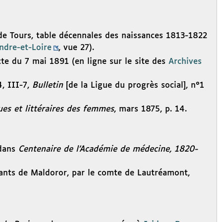
 de Tours, table décennales des naissances 1813-1822
ndre-et-Loire
, vue 27).
te du 7 mai 1891 (en ligne sur le site des
Archives
, III-7,
Bulletin
[de la Ligue du progrès social], n°1
ues et littéraires des femmes
, mars 1875, p. 14.
 dans
Centenaire de l’Académie de médecine, 1820-
ants de Maldoror, par le comte de Lautréamont,