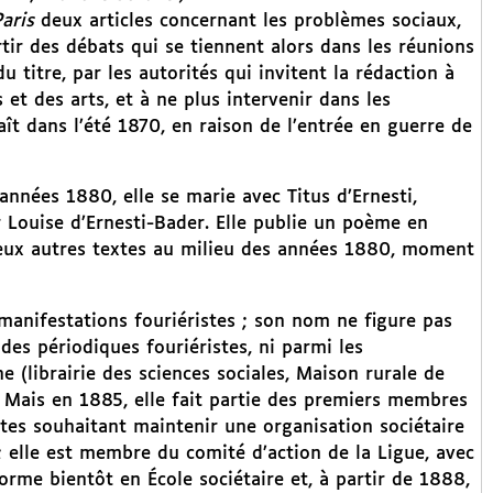
Paris
deux articles concernant les problèmes sociaux,
tir des débats qui se tiennent alors dans les réunions
 titre, par les autorités qui invitent la rédaction à
et des arts, et à ne plus intervenir dans les
ît dans l’été 1870, en raison de l’entrée en guerre de
nnées 1880, elle se marie avec Titus d’Ernesti,
r Louise d’Ernesti-Bader. Elle publie un poème en
deux autres textes au milieu des années 1880, moment
 manifestations fouriéristes ; son nom ne figure pas
des périodiques fouriéristes, ni parmi les
e (librairie des sciences sociales, Maison rurale de
. Mais en 1885, elle fait partie des premiers membres
stes souhaitant maintenir une organisation sociétaire
 ; elle est membre du comité d’action de la Ligue, avec
orme bientôt en École sociétaire et, à partir de 1888,