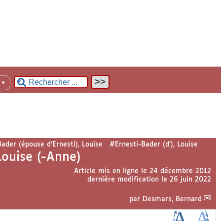
n
▼
ader (épouse d’Ernesti), Louise
#Ernesti-Bader (d’), Louise
Louise (-Anne)
Article mis en ligne le
24 décembre 2012
dernière modification le 26 juin 2022
par
Desmars, Bernard