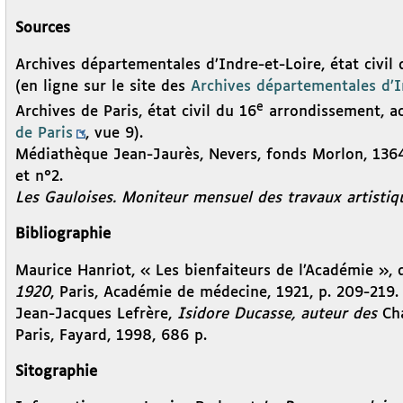
Sources
Archives départementales d’Indre-et-Loire, état civil
(en ligne sur le site des
Archives départementales d’I
e
Archives de Paris, état civil du 16
arrondissement, ac
de Paris
, vue 9).
Médiathèque Jean-Jaurès, Nevers, fonds Morlon, 1364
et n°2.
Les Gauloises. Moniteur mensuel des travaux artistiq
Bibliographie
Maurice Hanriot, « Les bienfaiteurs de l’Académie »,
1920
, Paris, Académie de médecine, 1921, p. 209-219.
Jean-Jacques Lefrère,
Isidore Ducasse, auteur des
Ch
Paris, Fayard, 1998, 686 p.
Sitographie