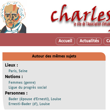
Accueil
Actualités
C
Autour des mêmes sujets
Lieux :
Paris, Seine
Notions :
Femmes (genre)
Ligue du progrès social
Personnes :
Bader (épouse d’Ernesti), Louise
Ernesti-Bader (d’), Louise