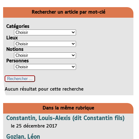
Rechercher un article par mot-clé
Catégories
Lieux
Notions
Personnes
Aucun résultat pour cette recherche
Dans la même rubrique
Constantin, Louis-Alexis (dit Constantin fils)
le 25 décembre 2017
Gozlan, Léon