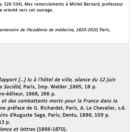
p. 526-534). Mes remerciements à Michel Bernard, professeur
’a orienté vers cet ouvrage.
entenaire de l’Académie de médecine, 1820-1920
, Paris,
apport […] lu à l’hôtel de ville, séance du 12 juin
a Société
, Paris, Imp. Walder ,1865, 18 p.
re-éditeur, 1868, 266 p.
 et des combattants morts pour la France dans la
e préface de G. Richardet, Paris, A. Le Chevalier, s.d.
sins d’Auguste Sage, Paris, Dentu, 1886, 109 p.
13 p.
ience et lettres
(1866-1870).