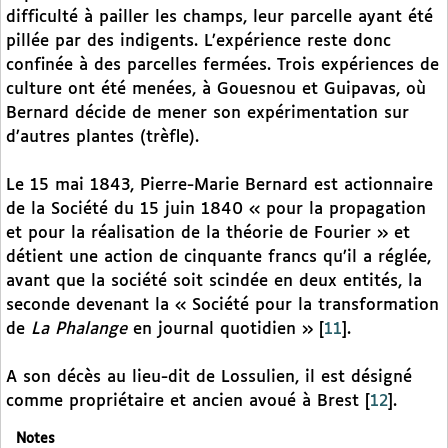
difficulté à pailler les champs, leur parcelle ayant été
pillée par des indigents. L’expérience reste donc
confinée à des parcelles fermées. Trois expériences de
culture ont été menées, à Gouesnou et Guipavas, où
Bernard décide de mener son expérimentation sur
d’autres plantes (trèfle).
Le 15 mai 1843, Pierre-Marie Bernard est actionnaire
de la Société du 15 juin 1840 « pour la propagation
et pour la réalisation de la théorie de Fourier » et
détient une action de cinquante francs qu’il a réglée,
avant que la société soit scindée en deux entités, la
seconde devenant la « Société pour la transformation
de
La Phalange
en journal quotidien »
[
11
]
.
A son décès au lieu-dit de Lossulien, il est désigné
comme propriétaire et ancien avoué à Brest
[
12
]
.
Notes