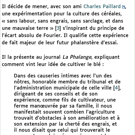
Il décide de mener, avec son ami
Charles Paillard
,
une expérimentation pour la culture des céréales,
« sans labour, sans engrais, sans sarclage, et dans
une mauvaise terre »
[
3
]
s’inspirant du principe de
l’écart absolu de Fourier. Il qualifie cette expérience
de fait majeur de leur futur phalanstère d’essai.
Il la présente au journal
La Phalange
, expliquant
comment vint leur idée de cultiver le blé :
Dans des causeries intimes avec l’un des
nôtres, honorable membre du tribunal et de
l’administration municipale de celle ville
[
4
]
,
dirigeant de ses conseils et de son
expérience, comme fils de cultivateur, une
ferme manœuvrée par sa famille, il nous
manifestait souvent combien l’agriculture
trouvait d’obstacles à son amélioration et à
son extension par la cherté des engrais, et
il nous disait que celui qui trouverait le