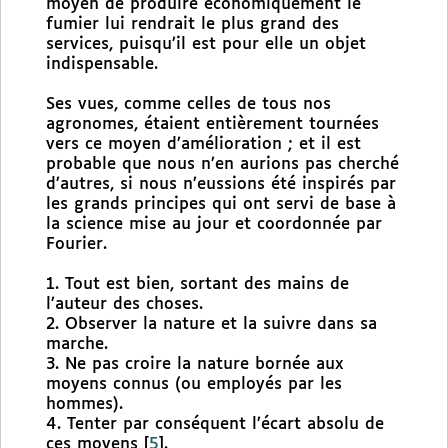
moyen de produire économiquement le
fumier lui rendrait le plus grand des
services, puisqu’il est pour elle un objet
indispensable.
Ses vues, comme celles de tous nos
agronomes, étaient entièrement tournées
vers ce moyen d’amélioration ; et il est
probable que nous n’en aurions pas cherché
d’autres, si nous n’eussions été inspirés par
les grands principes qui ont servi de base à
la science mise au jour et coordonnée par
Fourier.
1. Tout est bien, sortant des mains de
l’auteur des choses.
2. Observer la nature et la suivre dans sa
marche.
3. Ne pas croire la nature bornée aux
moyens connus (ou employés par les
hommes).
4. Tenter par conséquent l’écart absolu de
ces moyens
[
5
]
.