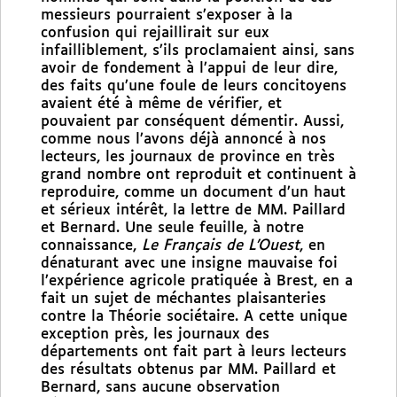
messieurs pourraient s’exposer à la
confusion qui rejaillirait sur eux
infailliblement, s’ils proclamaient ainsi, sans
avoir de fondement à l’appui de leur dire,
des faits qu’une foule de leurs concitoyens
avaient été à même de vérifier, et
pouvaient par conséquent démentir. Aussi,
comme nous l’avons déjà annoncé à nos
lecteurs, les journaux de province en très
grand nombre ont reproduit et continuent à
reproduire, comme un document d’un haut
et sérieux intérêt, la lettre de MM. Paillard
et Bernard. Une seule feuille, à notre
connaissance,
Le Français de L’Ouest
, en
dénaturant avec une insigne mauvaise foi
l’expérience agricole pratiquée à Brest, en a
fait un sujet de méchantes plaisanteries
contre la Théorie sociétaire. A cette unique
exception près, les journaux des
départements ont fait part à leurs lecteurs
des résultats obtenus par MM. Paillard et
Bernard, sans aucune observation