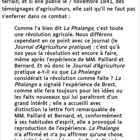
terrain, et si elle publie le 7 novembre 1841, des
témoignages d’agriculteurs, elle sait qu’il ne faut pas
s’enferrer dans ce combat :
Comme l’a bien dit
La Phalange
, c’est toute
une révolution agricole. Nous différons
cependant en ce point avec ce journal (le
Journal d’Agriculture pratique
) : c’est qu’à
nos yeux la révolution est encore à faire,
même après l’expérience de MM. Paillard et
Bernard. Et où donc le
Journal d’Agriculture
pratique a-t-il vu que
La Phalange
considérait la révolution comme faite ?
La
Phalange
a signalé l’expérience de Brest,
comme elle fera toujours pour les idées ou
les faits nouveaux qui lui paraîtront d’un
grand intérêt ; elle a accueilli avec
distinction la lettre fort remarquable de
MM. Paillard et Bernard, et, conformément
à ses habitudes d’esprit, elle a provoqué la
reproduction de l’expérience.
La Phalange
n’a affirmé et n’a pu affirmer qu’une chose,