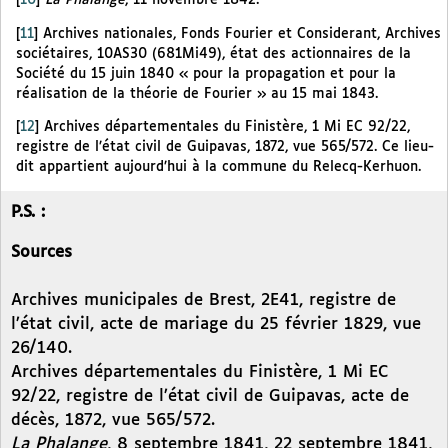
[
10
]
La Phalange
, 11 novembre 1842.
[
11
]
Archives nationales, Fonds Fourier et Considerant, Archives
sociétaires, 10AS30 (681Mi49), état des actionnaires de la
Société du 15 juin 1840 « pour la propagation et pour la
réalisation de la théorie de Fourier » au 15 mai 1843.
[
12
]
Archives départementales du Finistère, 1 Mi EC 92/22,
registre de l’état civil de Guipavas, 1872, vue 565/572. Ce lieu-
dit appartient aujourd’hui à la commune du Relecq-Kerhuon.
P.S. :
Sources
Archives municipales de Brest, 2E41, registre de
l’état civil, acte de mariage du 25 février 1829, vue
26/140.
Archives départementales du Finistère, 1 Mi EC
92/22, registre de l’état civil de Guipavas, acte de
décès, 1872, vue 565/572.
La Phalange
, 8 septembre 1841, 22 septembre 1841,