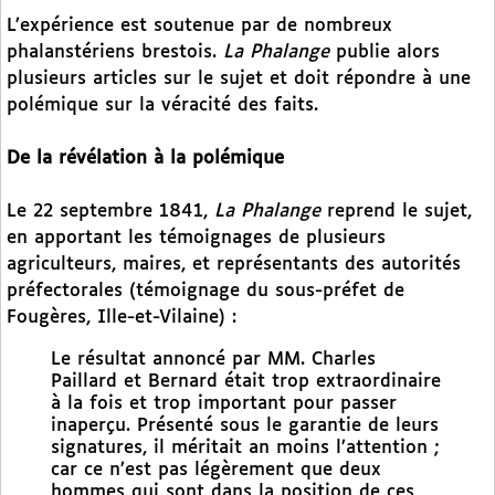
L’expérience est soutenue par de nombreux
phalanstériens brestois.
La Phalange
publie alors
plusieurs articles sur le sujet et doit répondre à une
polémique sur la véracité des faits.
De la révélation à la polémique
Le 22 septembre 1841,
La Phalange
reprend le sujet,
en apportant les témoignages de plusieurs
agriculteurs, maires, et représentants des autorités
préfectorales (témoignage du sous-préfet de
Fougères, Ille-et-Vilaine) :
Le résultat annoncé par MM. Charles
Paillard et Bernard était trop extraordinaire
à la fois et trop important pour passer
inaperçu. Présenté sous le garantie de leurs
signatures, il méritait an moins l’attention ;
car ce n’est pas légèrement que deux
hommes qui sont dans la position de ces