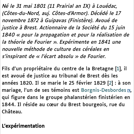
Né le 31 mai 1801 (11 Prairial an IX) à Louédac,
(Côtes-du-Nord, auj. Côtes-d’Armor). Décédé le 17
novembre 1872 à Guipavas (Finistère). Avoué de
justice à Brest. Actionnaire de la Société du 15 juin
1840 « pour la propagation et pour la réalisation de
la théorie de Fourier ». Expérimente en 1841 une
nouvelle méthode de culture des céréales en
s’inspirant de « l’écart absolu » de Fourier.
Fils d’un propriétaire du centre de la Bretagne
[
1
]
, il
est avoué de justice au tribunal de Brest dès les
années 1820. Il se marie le 25 février 1829
[
2
]
: à son
mariage, l’un de ses témoins est
Borgnis-Desbordes
,
qui figure dans le groupe phalanstérien finistérien en
1844. Il réside au cœur du Brest bourgeois, rue du
Château.
L’expérimentation