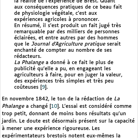
la réalité de l’expérience de Brest. Quant
aux conséquences pratiques de ce beau fait
de physiologie végétale, c’est aux
expériences agricoles à prononcer.
En résumé, il s’est produit un fait jugé très
remarquable par des milliers de personnes
éclairées, et entre autres par des hommes
que le
Journal d’Agriculture pratique
serait
enchanté de compter au nombre de ses
rédacteurs.
La Phalange
a donné à ce fait le plus de
publicité qu’elle a pu, en engageant les
agriculteurs à faire, pour en juger la valeur,
des expériences très simples et très peu
coûteuses
[
9
]
.
En novembre 1842, le ton de la rédaction de
La
Phalange
a changé
[
10
]
. L’essai est considéré comme
trop petit, donnant de moins bons résultats qu’un
jardin. Le doute est désormais présent sur la capacité
à mener une expérience rigoureuse. Les
expérimentateurs brestois notent eux-mêmes la