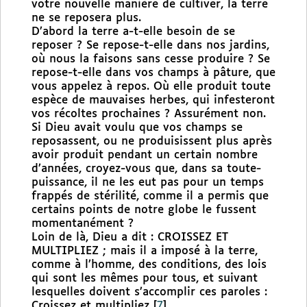
votre nouvelle manière de cultiver, la terre
ne se reposera plus.
D’abord la terre a-t-elle besoin de se
reposer ? Se repose-t-elle dans nos jardins,
où nous la faisons sans cesse produire ? Se
repose-t-elle dans vos champs à pâture, que
vous appelez à repos. Où elle produit toute
espèce de mauvaises herbes, qui infesteront
vos récoltes prochaines ? Assurément non.
Si Dieu avait voulu que vos champs se
reposassent, ou ne produisissent plus après
avoir produit pendant un certain nombre
d’années, croyez-vous que, dans sa toute-
puissance, il ne les eut pas pour un temps
frappés de stérilité, comme il a permis que
certains points de notre globe le fussent
momentanément ?
Loin de là, Dieu a dit : CROISSEZ ET
MULTIPLIEZ ; mais il a imposé à la terre,
comme à l’homme, des conditions, des lois
qui sont les mêmes pour tous, et suivant
lesquelles doivent s’accomplir ces paroles :
Croissez et multipliez
[
7
]
.