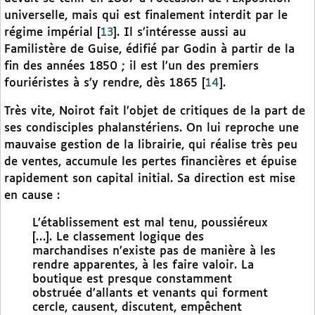
universelle, mais qui est finalement interdit par le
régime impérial
[
13
]
. Il s’intéresse aussi au
Familistère de Guise, édifié par Godin à partir de la
fin des années 1850 ; il est l’un des premiers
fouriéristes à s’y rendre, dès 1865
[
14
]
.
Très vite, Noirot fait l’objet de critiques de la part de
ses condisciples phalanstériens. On lui reproche une
mauvaise gestion de la librairie, qui réalise très peu
de ventes, accumule les pertes financières et épuise
rapidement son capital initial. Sa direction est mise
en cause :
L’établissement est mal tenu, poussiéreux
[…]. Le classement logique des
marchandises n’existe pas de manière à les
rendre apparentes, à les faire valoir. La
boutique est presque constamment
obstruée d’allants et venants qui forment
cercle, causent, discutent, empêchent