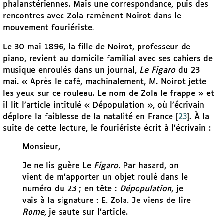
phalanstériennes. Mais une correspondance, puis des
rencontres avec Zola ramènent Noirot dans le
mouvement fouriériste.
Le 30 mai 1896, la fille de Noirot, professeur de
piano, revient au domicile familial avec ses cahiers de
musique enroulés dans un journal,
Le Figaro
du 23
mai. « Après le café, machinalement, M. Noirot jette
les yeux sur ce rouleau. Le nom de Zola le frappe » et
il lit l’article intitulé « Dépopulation », où l’écrivain
déplore la faiblesse de la natalité en France
[
23
]
. À la
suite de cette lecture, le fouriériste écrit à l’écrivain :
Monsieur,
Je ne lis guère Le
Figaro.
Par hasard, on
vient de m’apporter un objet roulé dans le
numéro du 23 ; en tête :
Dépopulation
, je
vais à la signature : E. Zola. Je viens de lire
Rome
, je saute sur l’article.