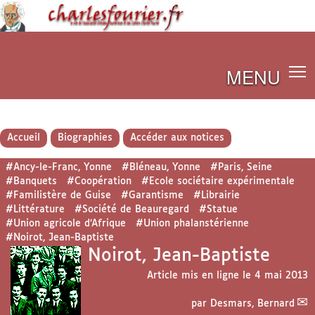
MENU
Accueil
Biographies
Accéder aux notices
#Ancy-le-Franc, Yonne
#Bléneau, Yonne
#Paris, Seine
#Banquets
#Coopération
#Ecole sociétaire expérimentale
#Familistère de Guise
#Garantisme
#Librairie
#Littérature
#Société de Beauregard
#Statue
#Union agricole d’Afrique
#Union phalanstérienne
#Noirot, Jean-Baptiste
Noirot, Jean-Baptiste
Article mis en ligne le
4 mai 2013
par
Desmars, Bernard