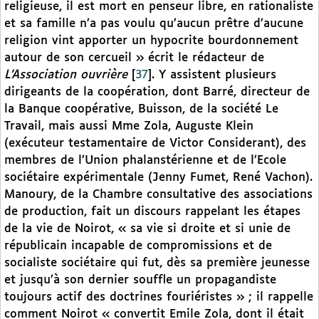
religieuse, il est mort en penseur libre, en rationaliste
et sa famille n’a pas voulu qu’aucun prêtre d’aucune
religion vint apporter un hypocrite bourdonnement
autour de son cercueil » écrit le rédacteur de
L’Association ouvrière
[
37
]
. Y assistent plusieurs
dirigeants de la coopération, dont Barré, directeur de
la Banque coopérative, Buisson, de la société Le
Travail, mais aussi Mme Zola, Auguste Klein
(exécuteur testamentaire de Victor Considerant), des
membres de l’Union phalanstérienne et de l’Ecole
sociétaire expérimentale (Jenny Fumet, René Vachon).
Manoury, de la Chambre consultative des associations
de production, fait un discours rappelant les étapes
de la vie de Noirot, « sa vie si droite et si unie de
républicain incapable de compromissions et de
socialiste sociétaire qui fut, dès sa première jeunesse
et jusqu’à son dernier souffle un propagandiste
toujours actif des doctrines fouriéristes » ; il rappelle
comment Noirot « convertit Emile Zola, dont il était