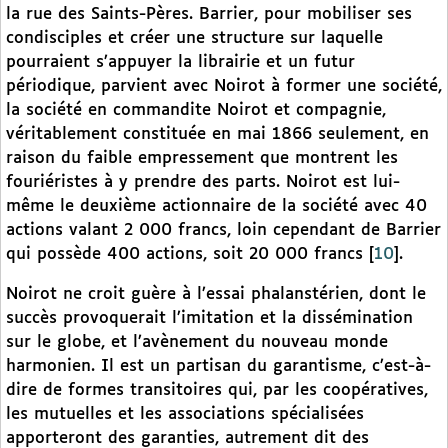
la rue des Saints-Pères. Barrier, pour mobiliser ses
condisciples et créer une structure sur laquelle
pourraient s’appuyer la librairie et un futur
périodique, parvient avec Noirot à former une société,
la société en commandite Noirot et compagnie,
véritablement constituée en mai 1866 seulement, en
raison du faible empressement que montrent les
fouriéristes à y prendre des parts. Noirot est lui-
même le deuxième actionnaire de la société avec 40
actions valant 2 000 francs, loin cependant de Barrier
qui possède 400 actions, soit 20 000 francs
[
10
]
.
Noirot ne croit guère à l’essai phalanstérien, dont le
succès provoquerait l’imitation et la dissémination
sur le globe, et l’avènement du nouveau monde
harmonien. Il est un partisan du garantisme, c’est-à-
dire de formes transitoires qui, par les coopératives,
les mutuelles et les associations spécialisées
apporteront des garanties, autrement dit des