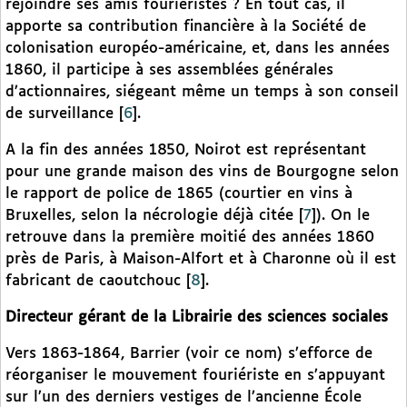
rejoindre ses amis fouriéristes ? En tout cas, il
apporte sa contribution financière à la Société de
colonisation européo-américaine, et, dans les années
1860, il participe à ses assemblées générales
d’actionnaires, siégeant même un temps à son conseil
de surveillance
[
6
]
.
A la fin des années 1850, Noirot est représentant
pour une grande maison des vins de Bourgogne selon
le rapport de police de 1865 (courtier en vins à
Bruxelles, selon la nécrologie déjà citée
[
7
]
). On le
retrouve dans la première moitié des années 1860
près de Paris, à Maison-Alfort et à Charonne où il est
fabricant de caoutchouc
[
8
]
.
Directeur gérant de la Librairie des sciences sociales
Vers 1863-1864, Barrier (voir ce nom) s’efforce de
réorganiser le mouvement fouriériste en s’appuyant
sur l’un des derniers vestiges de l’ancienne École