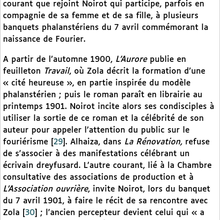
courant que rejoint Noirot qui participe, parfois en
compagnie de sa femme et de sa fille, à plusieurs
banquets phalanstériens du 7 avril commémorant la
naissance de Fourier.
A partir de l’automne 1900,
L’Aurore
publie en
feuilleton
Travail
, où Zola décrit la formation d’une
« cité heureuse », en partie inspirée du modèle
phalanstérien ; puis le roman paraît en librairie au
printemps 1901. Noirot incite alors ses condisciples à
utiliser la sortie de ce roman et la célébrité de son
auteur pour appeler l’attention du public sur le
fouriérisme
[
29
]
. Alhaiza, dans
La Rénovation,
refuse
de s’associer à des manifestations célébrant un
écrivain dreyfusard. L’autre courant, lié à la Chambre
consultative des associations de production et à
L’Association ouvrière
, invite Noirot, lors du banquet
du 7 avril 1901, à faire le récit de sa rencontre avec
Zola
[
30
]
; l’ancien percepteur devient celui qui « a