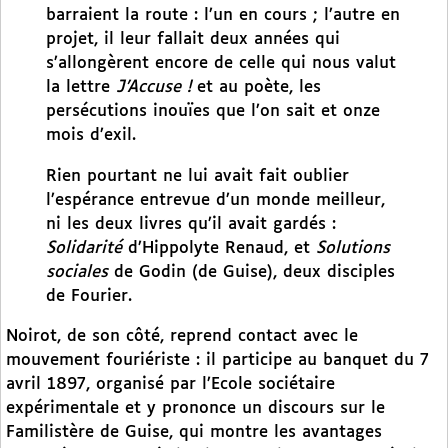
barraient la route : l’un en cours ; l’autre en
projet, il leur fallait deux années qui
s’allongèrent encore de celle qui nous valut
la lettre
J’Accuse !
et au poète, les
persécutions inouïes que l’on sait et onze
mois d’exil.
Rien pourtant ne lui avait fait oublier
l’espérance entrevue d’un monde meilleur,
ni les deux livres qu’il avait gardés :
Solidarité
d’Hippolyte Renaud, et
Solutions
sociales
de Godin (de Guise), deux disciples
de Fourier.
Noirot, de son côté, reprend contact avec le
mouvement fouriériste : il participe au banquet du 7
avril 1897, organisé par l’Ecole sociétaire
expérimentale et y prononce un discours sur le
Familistère de Guise, qui montre les avantages