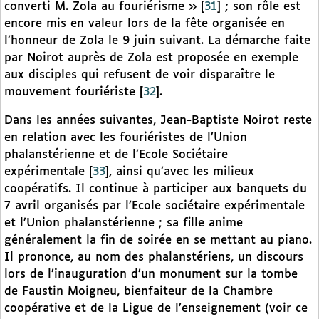
converti M. Zola au fouriérisme »
[
31
]
; son rôle est
encore mis en valeur lors de la fête organisée en
l’honneur de Zola le 9 juin suivant. La démarche faite
par Noirot auprès de Zola est proposée en exemple
aux disciples qui refusent de voir disparaître le
mouvement fouriériste
[
32
]
.
Dans les années suivantes, Jean-Baptiste Noirot reste
en relation avec les fouriéristes de l’Union
phalanstérienne et de l’Ecole Sociétaire
expérimentale
[
33
]
, ainsi qu’avec les milieux
coopératifs. Il continue à participer aux banquets du
7 avril organisés par l’Ecole sociétaire expérimentale
et l’Union phalanstérienne ; sa fille anime
généralement la fin de soirée en se mettant au piano.
Il prononce, au nom des phalanstériens, un discours
lors de l’inauguration d’un monument sur la tombe
de Faustin Moigneu, bienfaiteur de la Chambre
coopérative et de la Ligue de l’enseignement (voir ce