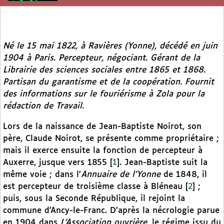
Né le 15 mai 1822, à Ravières (Yonne), décédé en juin
1904 à Paris. Percepteur, négociant. Gérant de la
Librairie des sciences sociales entre 1865 et 1868.
Partisan du garantisme et de la coopération. Fournit
des informations sur le fouriérisme à Zola pour la
rédaction de
Travail.
Lors de la naissance de Jean-Baptiste Noirot, son
père, Claude Noirot, se présente comme propriétaire ;
mais il exerce ensuite la fonction de percepteur à
Auxerre, jusque vers 1855
[
1
]
. Jean-Baptiste suit la
même voie ; dans l’
Annuaire de l’Yonne
de 1848, il
est percepteur de troisième classe à Bléneau
[
2
]
;
puis, sous la Seconde République, il rejoint la
commune d’Ancy-le-Franc. D’après la nécrologie parue
en 1904 dans
L’Association ouvrière,
le régime issu du