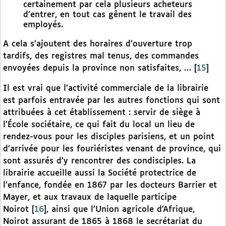
certainement par cela plusieurs acheteurs
d’entrer, en tout cas gênent le travail des
employés.
A cela s’ajoutent des horaires d’ouverture trop
tardifs, des registres mal tenus, des commandes
envoyées depuis la province non satisfaites, …
[
15
]
Il est vrai que l’activité commerciale de la librairie
est parfois entravée par les autres fonctions qui sont
attribuées à cet établissement : servir de siège à
l’École sociétaire, ce qui fait du local un lieu de
rendez-vous pour les disciples parisiens, et un point
d’arrivée pour les fouriéristes venant de province, qui
sont assurés d’y rencontrer des condisciples. La
librairie accueille aussi la Société protectrice de
l’enfance, fondée en 1867 par les docteurs Barrier et
Mayer, et aux travaux de laquelle participe
Noirot
[
16
]
, ainsi que l’Union agricole d’Afrique,
Noirot assurant de 1865 à 1868 le secrétariat du