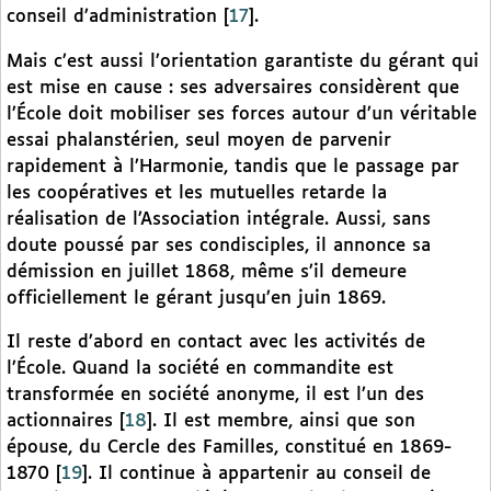
conseil d’administration
[
17
]
.
Mais c’est aussi l’orientation garantiste du gérant qui
est mise en cause : ses adversaires considèrent que
l’École doit mobiliser ses forces autour d’un véritable
essai phalanstérien, seul moyen de parvenir
rapidement à l’Harmonie, tandis que le passage par
les coopératives et les mutuelles retarde la
réalisation de l’Association intégrale. Aussi, sans
doute poussé par ses condisciples, il annonce sa
démission en juillet 1868, même s’il demeure
officiellement le gérant jusqu’en juin 1869.
Il reste d’abord en contact avec les activités de
l’École. Quand la société en commandite est
transformée en société anonyme, il est l’un des
actionnaires
[
18
]
. Il est membre, ainsi que son
épouse, du Cercle des Familles, constitué en 1869-
1870
[
19
]
. Il continue à appartenir au conseil de