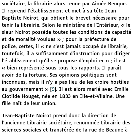
sociétaire, la librairie alors tenue par Aimée Beuque.
Il reprend l’établissement et met à sa tête Jean-
Baptiste Noirot, qui obtient le brevet nécessaire pour
tenir la librairie. Selon le ministère de l’Intérieur, « le
sieur Noirot possède toutes les conditions de capacité
et de moralité voulues » ; pour la préfecture de
police, certes, il « ne s’est jamais occupé de librairie,
toutefois, il a suffisamment d’instruction pour diriger
l’établissement qu’il se propose d’exploiter » ; il est
« bien représenté sous tous les rapports. Il paraît
avoir de la fortune. Ses opinions politiques sont
inconnues, mais il n’y a pas lieu de les croire hostiles
au gouvernement »
[
9
]
. Il est alors marié avec Emilie
Clotilde Houget, née en 1833 en Ille-et-Vilaine. Une
fille naît de leur union.
Jean-Baptiste Noirot prend donc la direction de
l’ancienne Librairie sociétaire, renommée Librairie des
sciences sociales et transférée de la rue de Beaune à