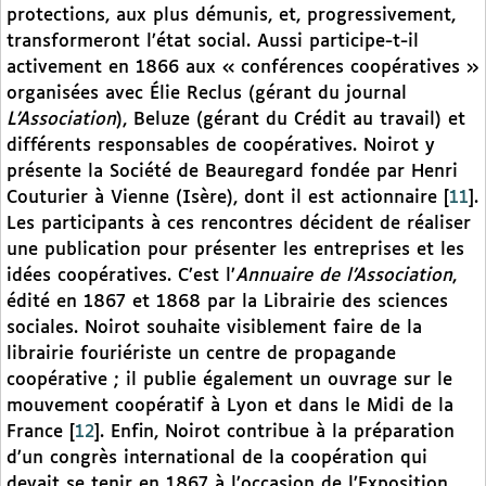
protections, aux plus démunis, et, progressivement,
transformeront l’état social. Aussi participe-t-il
activement en 1866 aux « conférences coopératives »
organisées avec Élie Reclus (gérant du journal
L’Association
), Beluze (gérant du Crédit au travail) et
différents responsables de coopératives. Noirot y
présente la Société de Beauregard fondée par Henri
Couturier à Vienne (Isère), dont il est actionnaire
[
11
]
.
Les participants à ces rencontres décident de réaliser
une publication pour présenter les entreprises et les
idées coopératives. C’est l’
Annuaire de l’Association
,
édité en 1867 et 1868 par la Librairie des sciences
sociales. Noirot souhaite visiblement faire de la
librairie fouriériste un centre de propagande
coopérative ; il publie également un ouvrage sur le
mouvement coopératif à Lyon et dans le Midi de la
France
[
12
]
. Enfin, Noirot contribue à la préparation
d’un congrès international de la coopération qui
devait se tenir en 1867 à l’occasion de l’Exposition