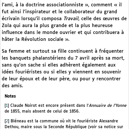
l’ami, à la doctrine associationniste », comment « il
fut ainsi l’inspirateur et le collaborateur du grand
écrivain lorsqu’il composa
Travail
, celle des œuvres de
Zola qui aura la plus grande et la plus heureuse
influence dans le monde ouvrier et qui contribuera à
hâter la Révolution sociale ».
Sa femme et surtout sa fille continuent à fréquenter
les banquets phalanstériens du 7 avril après sa mort,
sans qu’on sache si elles adhèrent également aux
idées fouriéristes ou si elles y viennent en souvenir
de leur époux et de leur père, ou pour y rencontrer
des amis.
Notes
[
1
]
Claude Noirot est encore présent dans l’
Annuaire de l’Yonne
de 1855, mais absent de celui de 1856.
[
2
]
Bléneau est la commune où vit le fouriériste Alexandre
Dethou, maire sous la Seconde République (voir sa notice sur