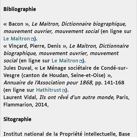
Bibliographie
« Bacon »,
Le Maitron, Dictionnaire biographique,
mouvement ouvrier, mouvement social
(en ligne sur
Le Maitron
).
« Vinçard, Pierre, Denis »,
Le Maitron, Dictionnaire
biographique, mouvement ouvrier, mouvement
social
(en ligne sur
Le Maitron
).
Jules Duval, « Le Ménage sociétaire de Condé-sur-
Vesgre (canton de Houdan, Seine-et-Oise) »,
Annuaire de l’Association pour 1868
, pp. 141-168
(en ligne sur
Hathitrust
).
Laurent Vidal,
Ils ont rêvé d’un autre monde
, Paris,
Flammarion, 2014,
Sitographie
Institut national de la Propriété intellectuelle, Base