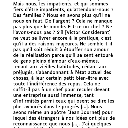
Mais nous, les impatients, et qui sommes
fiers d’être impatients, qu’attendons-nous ?
Des familles ? Nous en avons plus qu’il ne
nous en faut. De l’argent ? Cela ne manque
pas plus que le monde. Est-ce un chef ? Ne
l’avons-nous pas ? S’il [Victor Considerant]
ne veut se livrer encore à la pratique, c’est
qu’il a des raisons majeures. Ne semble-t-il
pas qu’il soit réduit à étouffer son amour
de la réalisation parce qu’il se sent entouré
de gens pleins d’amour d’eux-mêmes,
tenant aux vieilles habitudes, cédant aux
préjugés, s’abandonnant à l’état actuel des
choses, à leur certain petit bien-être avec
toute l’indifférence des repus. Cela ne
suffit-il pas à un chef pour reculer devant
une entreprise aussi immense, tant
d’infirmités parmi ceux qui osent se dire les
plus avancés dans le progrès […]. Nous
avons même un apôtre [Jean Journet] pour
lequel des étrangers à nos idées ont plus de
reconnaissance que nous […]. J’ai quelques