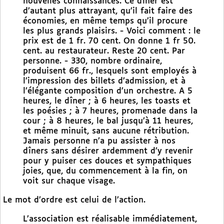
nouvelles connaissances. Ce dîner est
d’autant plus attrayant, qu’il fait faire des
économies, en même temps qu’il procure
les plus grands plaisirs. - Voici comment : le
prix est de 1 fr. 70 cent. On donne 1 fr 50.
cent. au restaurateur. Reste 20 cent. Par
personne. - 330, nombre ordinaire,
produisent 66 fr., lesquels sont employés à
l’impression des billets d’admission, et à
l’élégante composition d’un orchestre. A 5
heures, le dîner ; à 6 heures, les toasts et
les poésies ; à 7 heures, promenade dans la
cour ; à 8 heures, le bal jusqu’à 11 heures,
et même minuit, sans aucune rétribution.
Jamais personne n’a pu assister à nos
dîners sans désirer ardemment d’y revenir
pour y puiser ces douces et sympathiques
joies, que, du commencement à la fin, on
voit sur chaque visage.
Le mot d’ordre est celui de l’action.
L’association est réalisable immédiatement,