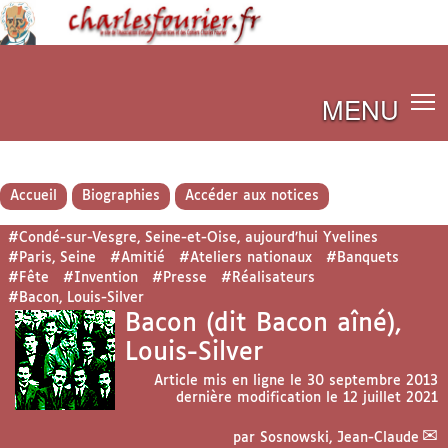
MENU
Accueil
Biographies
Accéder aux notices
#Condé-sur-Vesgre, Seine-et-Oise, aujourd’hui Yvelines
#Paris, Seine
#Amitié
#Ateliers nationaux
#Banquets
#Fête
#Invention
#Presse
#Réalisateurs
#Bacon, Louis-Silver
Bacon (dit Bacon aîné),
Louis-Silver
Article mis en ligne le
30 septembre 2013
dernière modification le 12 juillet 2021
par
Sosnowski, Jean-Claude