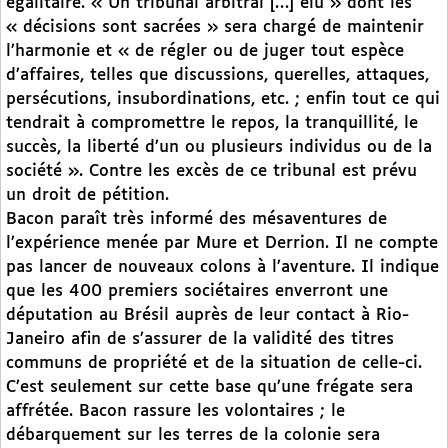
égalitaire. « Un tribunal arbitral […] élu » dont les
« décisions sont sacrées » sera chargé de maintenir
l’harmonie et « de régler ou de juger tout espèce
d’affaires, telles que discussions, querelles, attaques,
persécutions, insubordinations, etc. ; enfin tout ce qui
tendrait à compromettre le repos, la tranquillité, le
succès, la liberté d’un ou plusieurs individus ou de la
société ». Contre les excès de ce tribunal est prévu
un droit de pétition.
Bacon paraît très informé des mésaventures de
l’expérience menée par Mure et Derrion. Il ne compte
pas lancer de nouveaux colons à l’aventure. Il indique
que les 400 premiers sociétaires enverront une
députation au Brésil auprès de leur contact à Rio-
Janeiro afin de s’assurer de la validité des titres
communs de propriété et de la situation de celle-ci.
C’est seulement sur cette base qu’une frégate sera
affrétée. Bacon rassure les volontaires ; le
débarquement sur les terres de la colonie sera