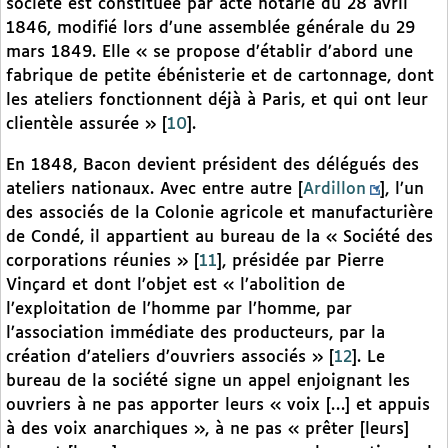
société est constituée par acte notarié du 28 avril
1846, modifié lors d’une assemblée générale du 29
mars 1849. Elle « se propose d’établir d’abord une
fabrique de petite ébénisterie et de cartonnage, dont
les ateliers fonctionnent déjà à Paris, et qui ont leur
clientèle assurée »
[
10
]
.
En 1848, Bacon devient président des délégués des
ateliers nationaux. Avec entre autre [
Ardillon
], l’un
des associés de la Colonie agricole et manufacturière
de Condé, il appartient au bureau de la « Société des
corporations réunies »
[
11
]
, présidée par Pierre
Vinçard et dont l’objet est « l’abolition de
l’exploitation de l’homme par l’homme, par
l’association immédiate des producteurs, par la
création d’ateliers d’ouvriers associés »
[
12
]
. Le
bureau de la société signe un appel enjoignant les
ouvriers à ne pas apporter leurs « voix […] et appuis
à des voix anarchiques », à ne pas « prêter [leurs]