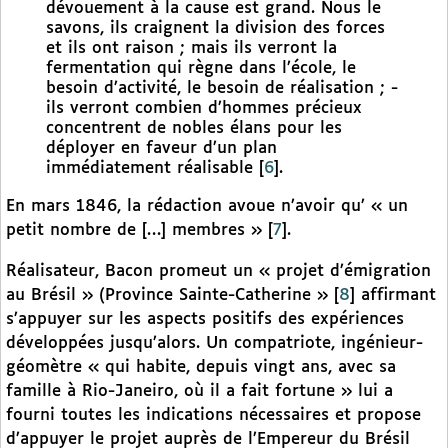
dévouement à la cause est grand. Nous le
savons, ils craignent la division des forces
et ils ont raison ; mais ils verront la
fermentation qui règne dans l’école, le
besoin d’activité, le besoin de réalisation ; -
ils verront combien d’hommes précieux
concentrent de nobles élans pour les
déployer en faveur d’un plan
immédiatement réalisable
[
6
]
.
En mars 1846, la rédaction avoue n’avoir qu’ « un
petit nombre de […] membres »
[
7
]
.
Réalisateur, Bacon promeut un « projet d’émigration
au Brésil » (Province Sainte-Catherine »
[
8
]
affirmant
s’appuyer sur les aspects positifs des expériences
développées jusqu’alors. Un compatriote, ingénieur-
géomètre « qui habite, depuis vingt ans, avec sa
famille à Rio-Janeiro, où il a fait fortune » lui a
fourni toutes les indications nécessaires et propose
d’appuyer le projet auprès de l’Empereur du Brésil