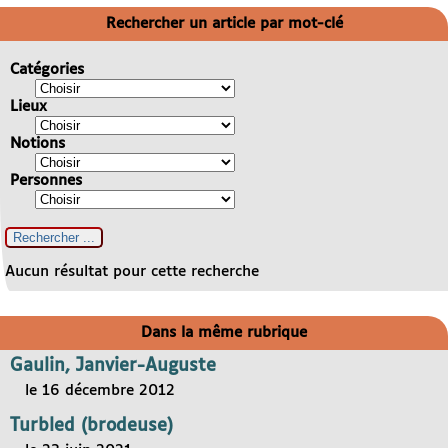
Rechercher un article par mot-clé
Catégories
Lieux
Notions
Personnes
Aucun résultat pour cette recherche
Dans la même rubrique
Gaulin, Janvier-Auguste
le 16 décembre 2012
Turbled (brodeuse)