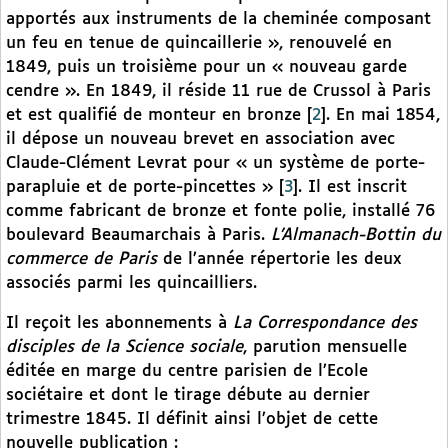
apportés aux instruments de la cheminée composant
un feu en tenue de quincaillerie », renouvelé en
1849, puis un troisième pour un « nouveau garde
cendre ». En 1849, il réside 11 rue de Crussol à Paris
et est qualifié de monteur en bronze
[
2
]
. En mai 1854,
il dépose un nouveau brevet en association avec
Claude-Clément Levrat pour « un système de porte-
parapluie et de porte-pincettes »
[
3
]
. Il est inscrit
comme fabricant de bronze et fonte polie, installé 76
boulevard Beaumarchais à Paris.
L’Almanach-Bottin du
commerce de Paris
de l’année répertorie les deux
associés parmi les quincailliers.
Il reçoit les abonnements à
La Correspondance des
disciples de la Science sociale
, parution mensuelle
éditée en marge du centre parisien de l’Ecole
sociétaire et dont le tirage débute au dernier
trimestre 1845. Il définit ainsi l’objet de cette
nouvelle publication :