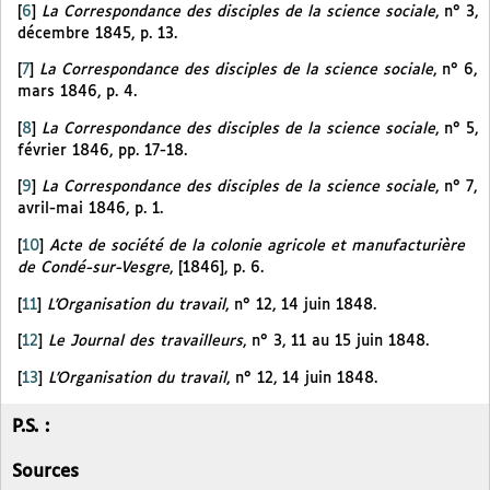
[
6
]
La Correspondance des disciples de la science sociale
, n° 3,
décembre 1845, p. 13.
[
7
]
La Correspondance des disciples de la science sociale
, n° 6,
mars 1846, p. 4.
[
8
]
La Correspondance des disciples de la science sociale
, n° 5,
février 1846, pp. 17-18.
[
9
]
La Correspondance des disciples de la science sociale
, n° 7,
avril-mai 1846, p. 1.
[
10
]
Acte de société de la colonie agricole et manufacturière
de Condé-sur-Vesgre
, [1846], p. 6.
[
11
]
L’Organisation du travail
, n° 12, 14 juin 1848.
[
12
]
Le Journal des travailleurs
, n° 3, 11 au 15 juin 1848.
[
13
]
L’Organisation du travail
, n° 12, 14 juin 1848.
P.S. :
Sources