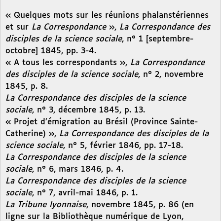
« Quelques mots sur les réunions phalanstériennes
et sur
La Correspondance
»,
La Correspondance des
disciples de la science sociale
, n° 1 [septembre-
octobre] 1845, pp. 3-4.
« A tous les correspondants »,
La Correspondance
des disciples de la science sociale
, n° 2, novembre
1845, p. 8.
La Correspondance des disciples de la science
sociale
, n° 3, décembre 1845, p. 13.
« Projet d’émigration au Brésil (Province Sainte-
Catherine) »,
La Correspondance des disciples de la
science sociale
, n° 5, février 1846, pp. 17-18.
La Correspondance des disciples de la science
sociale
, n° 6, mars 1846, p. 4.
La Correspondance des disciples de la science
sociale
, n° 7, avril-mai 1846, p. 1.
La Tribune lyonnaise
, novembre 1845, p. 86 (en
ligne sur la Bibliothèque numérique de Lyon,