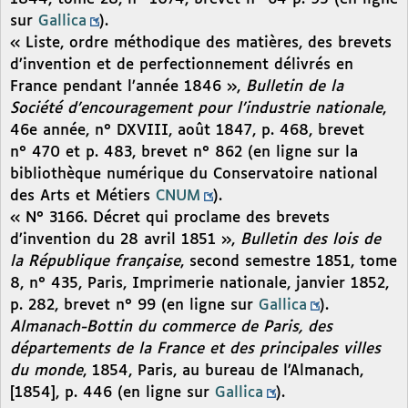
sur
Gallica
).
« Liste, ordre méthodique des matières, des brevets
d’invention et de perfectionnement délivrés en
France pendant l’année 1846 »,
Bulletin de la
Société d’encouragement pour l’industrie nationale
,
46e année, n° DXVIII, août 1847, p. 468, brevet
n° 470 et p. 483, brevet n° 862 (en ligne sur la
bibliothèque numérique du Conservatoire national
des Arts et Métiers
CNUM
).
« N° 3166. Décret qui proclame des brevets
d’invention du 28 avril 1851 »,
Bulletin des lois de
la République française
, second semestre 1851, tome
8, n° 435, Paris, Imprimerie nationale, janvier 1852,
p. 282, brevet n° 99 (en ligne sur
Gallica
).
Almanach-Bottin du commerce de Paris, des
départements de la France et des principales villes
du monde
, 1854, Paris, au bureau de l’Almanach,
[1854], p. 446 (en ligne sur
Gallica
).