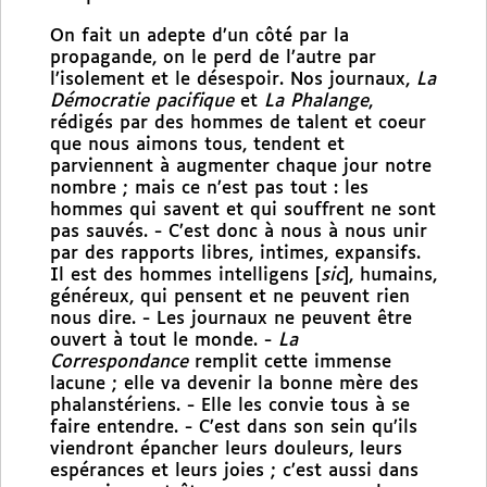
On fait un adepte d’un côté par la
propagande, on le perd de l’autre par
l’isolement et le désespoir. Nos journaux,
La
Démocratie pacifique
et
La Phalange
,
rédigés par des hommes de talent et coeur
que nous aimons tous, tendent et
parviennent à augmenter chaque jour notre
nombre ; mais ce n’est pas tout : les
hommes qui savent et qui souffrent ne sont
pas sauvés. - C’est donc à nous à nous unir
par des rapports libres, intimes, expansifs.
Il est des hommes intelligens [
sic
], humains,
généreux, qui pensent et ne peuvent rien
nous dire. - Les journaux ne peuvent être
ouvert à tout le monde. -
La
Correspondance
remplit cette immense
lacune ; elle va devenir la bonne mère des
phalanstériens. - Elle les convie tous à se
faire entendre. - C’est dans son sein qu’ils
viendront épancher leurs douleurs, leurs
espérances et leurs joies ; c’est aussi dans