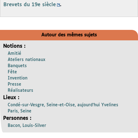
Brevets du 19e siècle
.
Autour des mêmes sujets
Notions :
Amitié
Ateliers nationaux
Banquets
Fête
Invention
Presse
Réalisateurs
Lieux :
Condé-sur-Vesgre, Seine-et-Oise, aujourd’hui Yvelines
Paris, Seine
Personnes :
Bacon, Louis-Silver