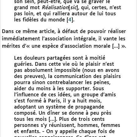
son sein, peut-être, que va se graver le
grand mot
Réalisation
[
sic
], qui, certes, n’est
pas loin, et qui ralliera autour de lui tous
les fidèles du monde
[
4
]
.
Dans ce même article, à défaut de pouvoir réaliser
immédiatement l’association intégrale, il vante les
mérites d’« une espèce d’association morale […] ».
Les douleurs partagées sont à moitié
guéries. Dans cette vie où le plaisir n’est
pas absolument impossible (nous en avons
des preuves), la communication des plaisirs
pourra sinon contrebalancer les peines,
aider du moins à les supporter. Sous
l’influence de ces idées, un groupe d’amis
s’est formé à Paris, il y a huit mois,
adoptant un système de propagande
composé. Un dîner se donne à peu près
tous les mois […]. Plus de trois cents
personnes s’y réunissent, hommes, femmes
et enfants. - On y appelle chaque fois de