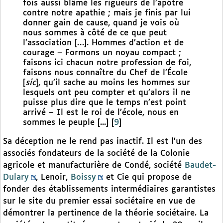
fois aussi blâmé les rigueurs de l’apôtre
contre notre apathie ; mais je finis par lui
donner gain de cause, quand je vois où
nous sommes à côté de ce que peut
l’association […]. Hommes d’action et de
courage – Formons un noyau compact ;
faisons ici chacun notre profession de foi,
faisons nous connaître du Chef de l’École
[
sic
], qu’il sache au moins les hommes sur
lesquels ont peu compter et qu’alors il ne
puisse plus dire que le temps n’est point
arrivé – Il est le roi de l’école, nous en
sommes le peuple [...]
[
9
]
Sa déception ne le rend pas inactif. Il est l’un des
associés fondateurs de la société de la Colonie
agricole et manufacturière de Condé, société
Baudet-
Dulary
, Lenoir,
Boissy
et Cie qui propose de
fonder des établissements intermédiaires garantistes
sur le site du premier essai sociétaire en vue de
démontrer la pertinence de la théorie sociétaire. La