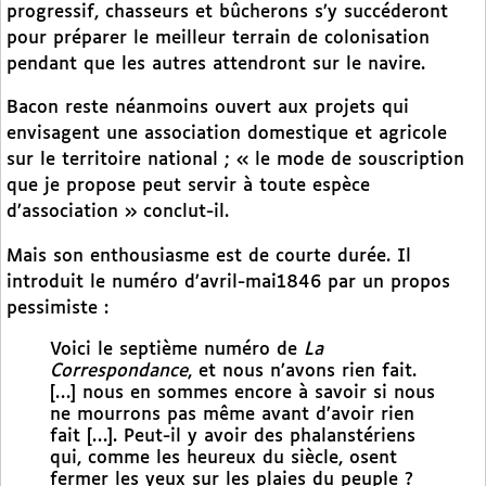
progressif, chasseurs et bûcherons s’y succéderont
pour préparer le meilleur terrain de colonisation
pendant que les autres attendront sur le navire.
Bacon reste néanmoins ouvert aux projets qui
envisagent une association domestique et agricole
sur le territoire national ; « le mode de souscription
que je propose peut servir à toute espèce
d’association » conclut-il.
Mais son enthousiasme est de courte durée. Il
introduit le numéro d’avril-mai1846 par un propos
pessimiste :
Voici le septième numéro de
La
Correspondance
, et nous n’avons rien fait.
[…] nous en sommes encore à savoir si nous
ne mourrons pas même avant d’avoir rien
fait […]. Peut-il y avoir des phalanstériens
qui, comme les heureux du siècle, osent
fermer les yeux sur les plaies du peuple ?