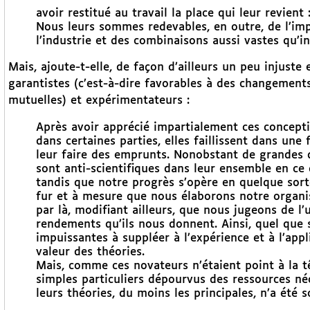
avoir restitué au travail la place qui leur revient
Nous leurs sommes redevables, en outre, de l’im
l’industrie et des combinaisons aussi vastes qu’in
Mais, ajoute-t-elle, de façon d’ailleurs un peu injuste
garantistes (c’est-à-dire favorables à des changements
mutuelles) et expérimentateurs :
Après avoir apprécié impartialement ces conceptio
dans certaines parties, elles faillissent dans une
leur faire des emprunts. Nonobstant de grandes qu
sont anti-scientifiques dans leur ensemble en ce
tandis que notre progrès s’opère en quelque sort
fur et à mesure que nous élaborons notre organisa
par là, modifiant ailleurs, que nous jugeons de l
rendements qu’ils nous donnent. Ainsi, quel que so
impuissantes à suppléer à l’expérience et à l’appl
valeur des théories.
Mais, comme ces novateurs n’étaient point à la t
simples particuliers dépourvus des ressources néc
leurs théories, du moins les principales, n’a été s