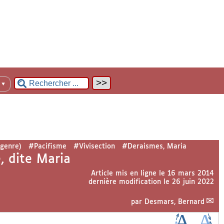
n
▼
genre)
#Pacifisme
#Vivisection
#Deraismes, Maria
, dite Maria
Article mis en ligne le
16 mars 2014
dernière modification le 26 juin 2022
par
Desmars, Bernard