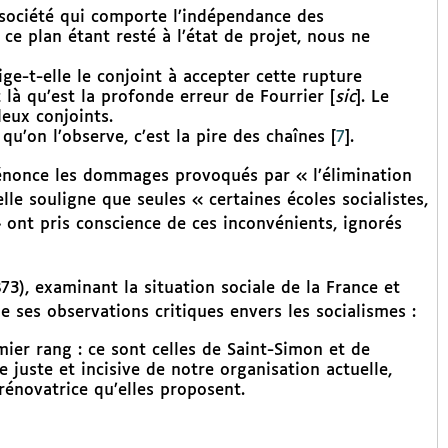
 société qui comporte l’indépendance des
s ce plan étant resté à l’état de projet, nous ne
ge-t-elle le conjoint à accepter cette rupture
 là qu’est la profonde erreur de Fourrier [
sic
]. Le
eux conjoints.
 qu’on l’observe, c’est la pire des chaînes
[
7
]
.
dénonce les dommages provoqués par « l’élimination
le souligne que seules « certaines écoles socialistes,
» ont pris conscience de ces inconvénients, ignorés
73), examinant la situation sociale de la France et
e ses observations critiques envers les socialismes :
mier rang : ce sont celles de Saint-Simon et de
 juste et incisive de notre organisation actuelle,
rénovatrice qu’elles proposent.