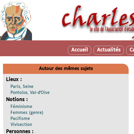
Accueil
Actualités
C
Autour des mêmes sujets
Lieux :
Paris, Seine
Pontoise, Val-d’Oise
Notions :
Féminisme
Femmes (genre)
Pacifisme
Vivisection
Personnes :