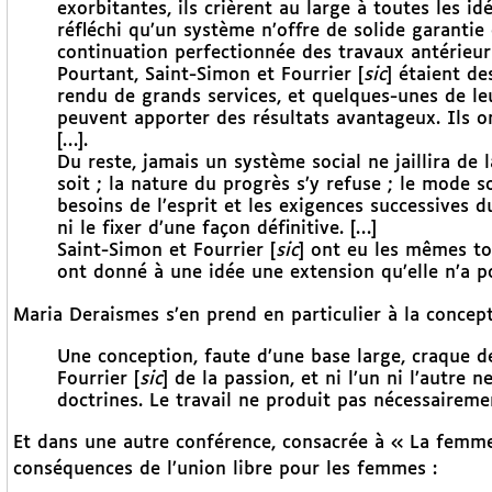
exorbitantes, ils crièrent au large à toutes les id
réfléchi qu’un système n’offre de solide garantie d
continuation perfectionnée des travaux antérieur
Pourtant, Saint-Simon et Fourrier [
sic
] étaient de
rendu de grands services, et quelques-unes de le
peuvent apporter des résultats avantageux. Ils 
[…].
Du reste, jamais un système social ne jaillira de
soit ; la nature du progrès s’y refuse ; le mode s
besoins de l’esprit et les exigences successives 
ni le fixer d’une façon définitive. […]
Saint-Simon et Fourrier [
sic
] ont eu les mêmes tor
ont donné à une idée une extension qu’elle n’a p
Maria Deraismes s’en prend en particulier à la concep
Une conception, faute d’une base large, craque de
Fourrier [
sic
] de la passion, et ni l’un ni l’autre 
doctrines. Le travail ne produit pas nécessaireme
Et dans une autre conférence, consacrée à « La femme 
conséquences de l’union libre pour les femmes :