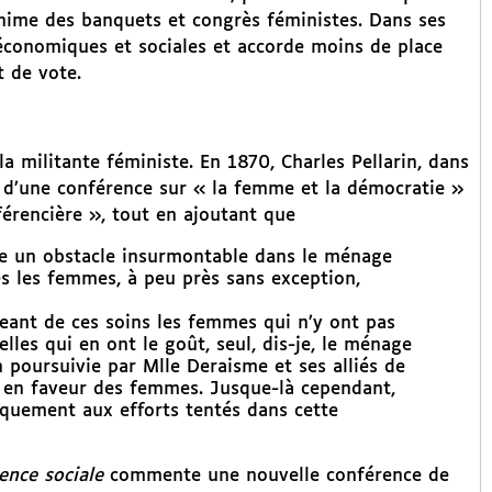
anime des banquets et congrès féministes. Dans ses
s économiques et sociales et accorde moins de place
t de vote.
la militante féministe. En 1870, Charles Pellarin, dans
 d’une conférence sur « la femme et la démocratie »
nférencière », tout en ajoutant que
re un obstacle insurmontable dans le ménage
s les femmes, à peu près sans exception,
geant de ces soins les femmes qui n’y ont pas
les qui en ont le goût, seul, dis-je, le ménage
n poursuivie par Mlle Deraisme et ses alliés de
e en faveur des femmes. Jusque-là cependant,
quement aux efforts tentés dans cette
ience sociale
commente une nouvelle conférence de