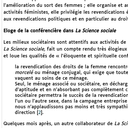
l’amélioration du sort des femmes ; elle organise et 
activités féministes, elle privilégie les revendication
aux revendications politiques et en particulier au droi
Eloge de la conférencière dans
La Science sociale
Les milieux sociétaires sont attentifs aux activités de 
La Science sociale,
fait un compte rendu très élogieux
et loue les qualités de « l’éloquente et spirituelle co
la revendication des droits de la femme rencont
morcelé
ou ménage conjugal, qui exige que toute
vaquent au soins de ce ménage.
Seul, le ménage associé ou sociétaire, en déchar
d’aptitude et en n’absorbant pas complètement cel
sociétaire permettra le succès de la revendicatio
l’un ou l’autre sexe, dans la campagne entrepris
nous n’applaudissons pas moins et très sympathi
direction
[
2
]
.
Quelques mois après, un autre collaborateur de
La Sc