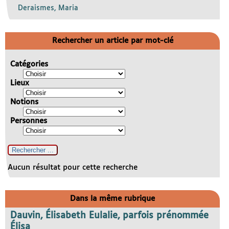
Deraismes, Maria
Rechercher un article par mot-clé
Catégories
Lieux
Notions
Personnes
Aucun résultat pour cette recherche
Dans la même rubrique
Dauvin, Élisabeth Eulalie, parfois prénommée
Élisa