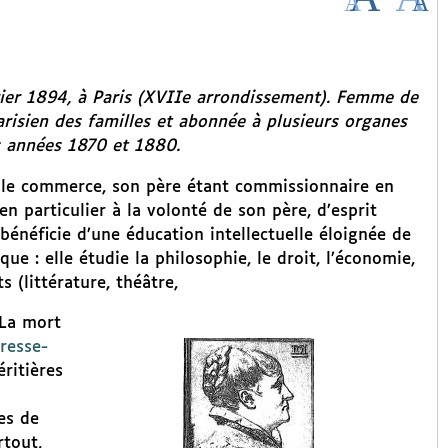
vrier 1894, à Paris (XVIIe arrondissement). Femme de
parisien des familles et abonnée à plusieurs organes
es années 1870 et 1880.
s le commerce, son père étant commissionnaire en
n particulier à la volonté de son père, d’esprit
e bénéficie d’une éducation intellectuelle éloignée de
ue : elle étudie la philosophie, le droit, l’économie,
ts (littérature, théâtre,
 La mort
resse-
ritières
es de
rtout,