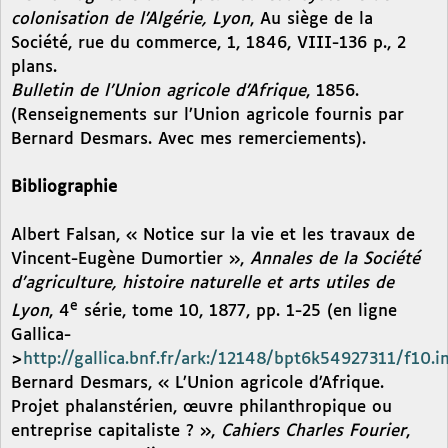
colonisation de l’Algérie, Lyon
, Au siège de la
Société, rue du commerce, 1, 1846, VIII-136 p., 2
plans.
Bulletin de l’Union agricole d’Afrique
, 1856.
(Renseignements sur l’Union agricole fournis par
Bernard Desmars. Avec mes remerciements).
Bibliographie
Albert Falsan, « Notice sur la vie et les travaux de
Vincent-Eugène Dumortier »,
Annales de la Société
d’agriculture, histoire naturelle et arts utiles de
e
Lyon
, 4
série, tome 10, 1877, pp. 1-25 (en ligne
Gallica-
>
http://gallica.bnf.fr/ark:/12148/bpt6k54927311/f10.
Bernard Desmars, « L’Union agricole d’Afrique.
Projet phalanstérien, œuvre philanthropique ou
entreprise capitaliste ? »,
Cahiers Charles Fourier
,