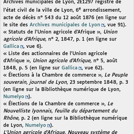
Archives municipales de Lyon, 2E1297 registre de
e
l’état civil de la ville de Lyon, 6
arrondissement,
acte de décès n° 543 du 12 août 1876 (en ligne sur
le site des
Archives municipales de Lyon
, vue 91).
« Statuts de l’Union agricole d’Afrique »,
Union
agricole d’Afrique
, n° 2, 1847, p. 1 (en ligne sur
Gallica
, vue 6).
« Liste des actionnaires de l’Union agricole
d’Afrique »,
Union agricole d’Afrique
, n° 5, août
1848, p. 5 (en ligne sur
Gallica
, vue 62).
« Élections à la Chambre de commerce »,
Le Peuple
souverain, journal de Lyon
, 23 septembre 1848, p. 3
(en ligne sur la Bibliothèque numérique de Lyon,
Numelyo
).
« Élections de la Chambre de commerce »,
Le
Nouvelliste lyonnais, feuille du département du
Rhône
, p. 2 (en ligne sur la Bibliothèque numérique
de Lyon,
Numelyo
).
L’Union agricole d’Afrique. Nouveau système de