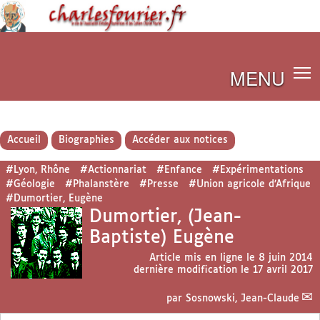
MENU
Accueil
Biographies
Accéder aux notices
#Lyon, Rhône
#Actionnariat
#Enfance
#Expérimentations
#Géologie
#Phalanstère
#Presse
#Union agricole d’Afrique
#Dumortier, Eugène
Dumortier, (Jean-
Baptiste) Eugène
Article mis en ligne le
8 juin 2014
dernière modification le 17 avril 2017
par
Sosnowski, Jean-Claude