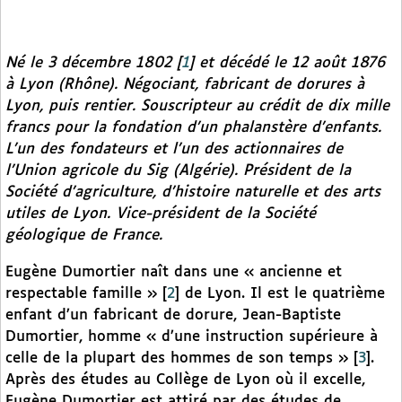
Né le 3 décembre 1802
[
1
]
et décédé le 12 août 1876
à Lyon (Rhône). Négociant, fabricant de dorures à
Lyon, puis rentier. Souscripteur au crédit de dix mille
francs pour la fondation d’un phalanstère d’enfants.
L’un des fondateurs et l’un des actionnaires de
l’Union agricole du Sig (Algérie). Président de la
Société d’agriculture, d’histoire naturelle et des arts
utiles de Lyon. Vice-président de la Société
géologique de France.
Eugène Dumortier naît dans une « ancienne et
respectable famille »
[
2
]
de Lyon. Il est le quatrième
enfant d’un fabricant de dorure, Jean-Baptiste
Dumortier, homme « d’une instruction supérieure à
celle de la plupart des hommes de son temps »
[
3
]
.
Après des études au Collège de Lyon où il excelle,
Eugène Dumortier est attiré par des études de