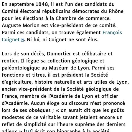
En septembre 1848, il est l’un des candidats du
Comité électoral républicains démocrates du Rhône
pour les élections à la Chambre de commerce.
Auguste Morlon est vice-président de ce comité.
Parmi ces candidats, on trouve également
François
Coignet
. Ni lui, ni Coignet ne sont élus.
Lors de son décès, Dumortier est célibataire et
rentier. Il lègue sa collection géologique et
paléontologique au Muséum de Lyon. Parmi ses
fonctions et titres, il est président la Société
d’agriculture, histoire naturelle et arts utiles de Lyon,
ancien vice-président de la Société géologique de
France, membre de l’Académie de Lyon et officier
d’Académie. Aucun éloge ou discours n’est prononcé
lors de ses obsèques ; « on aurait dit que les goûts
modestes de ce véritable savant jetaient encore un
reflet de simplicité sur l’heure suprême des derniers
adieux »
[
10
]
écrit son biographe à la Société