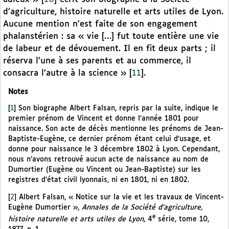
d’agriculture, histoire naturelle et arts utiles de Lyon.
Aucune mention n’est faite de son engagement
phalanstérien : sa « vie […] fut toute entière une vie
de labeur et de dévouement. Il en fit deux parts ; il
réserva l’une à ses parents et au commerce, il
consacra l’autre à la science »
[
11
]
.
Notes
[
1
]
Son biographe Albert Falsan, repris par la suite, indique le
premier prénom de Vincent et donne l’année 1801 pour
naissance. Son acte de décès mentionne les prénoms de Jean-
Baptiste-Eugène, ce dernier prénom étant celui d’usage, et
donne pour naissance le 3 décembre 1802 à Lyon. Cependant,
nous n’avons retrouvé aucun acte de naissance au nom de
Dumortier (Eugène ou Vincent ou Jean-Baptiste) sur les
registres d’état civil lyonnais, ni en 1801, ni en 1802.
[
2
]
Albert Falsan, « Notice sur la vie et les travaux de Vincent-
Eugène Dumortier »,
Annales de la Société d’agriculture,
e
histoire naturelle et arts utiles de Lyon
, 4
série, tome 10,