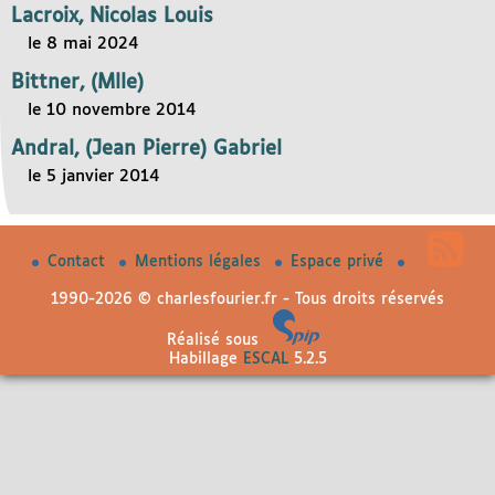
Lacroix, Nicolas Louis
le 8 mai 2024
Bittner, (Mlle)
le 10 novembre 2014
Andral, (Jean Pierre) Gabriel
le 5 janvier 2014
Contact
Mentions légales
Espace privé
1990-2026 © charlesfourier.fr - Tous droits réservés
Réalisé sous
Habillage
ESCAL
5.2.5