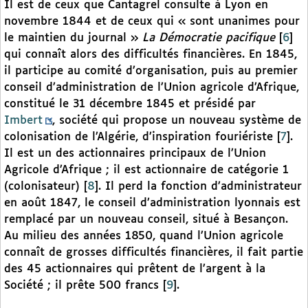
Il est de ceux que Cantagrel consulte à Lyon en
novembre 1844 et de ceux qui « sont unanimes pour
le maintien du journal »
La Démocratie pacifique
[
6
]
qui connaît alors des difficultés financières. En 1845,
il participe au comité d’organisation, puis au premier
conseil d’administration de l’Union agricole d’Afrique,
constitué le 31 décembre 1845 et présidé par
Imbert
, société qui propose un nouveau système de
colonisation de l’Algérie, d’inspiration fouriériste
[
7
]
.
Il est un des actionnaires principaux de l’Union
Agricole d’Afrique ; il est actionnaire de catégorie 1
(colonisateur)
[
8
]
. Il perd la fonction d’administrateur
en août 1847, le conseil d’administration lyonnais est
remplacé par un nouveau conseil, situé à Besançon.
Au milieu des années 1850, quand l’Union agricole
connaît de grosses difficultés financières, il fait partie
des 45 actionnaires qui prêtent de l’argent à la
Société ; il prête 500 francs
[
9
]
.