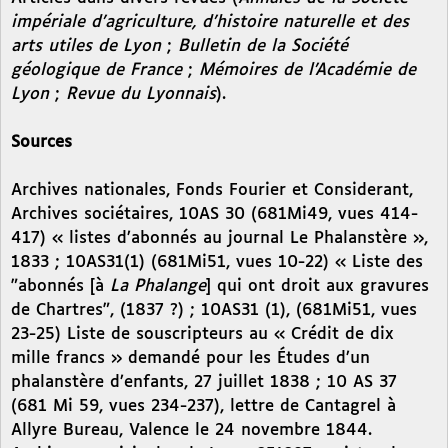
impériale d’agriculture, d’histoire naturelle et des
arts utiles de Lyon
;
Bulletin de la Société
géologique de France
;
Mémoires de l’Académie de
Lyon
;
Revue du Lyonnais
).
Sources
Archives nationales, Fonds Fourier et Considerant,
Archives sociétaires, 10AS 30 (681Mi49, vues 414-
417) « listes d’abonnés au journal Le Phalanstère »,
1833 ; 10AS31(1) (681Mi51, vues 10-22) « Liste des
"abonnés [à
La Phalange
] qui ont droit aux gravures
de Chartres", (1837 ?) ; 10AS31 (1), (681Mi51, vues
23-25) Liste de souscripteurs au « Crédit de dix
mille francs » demandé pour les Études d’un
phalanstère d’enfants, 27 juillet 1838 ; 10 AS 37
(681 Mi 59, vues 234-237), lettre de Cantagrel à
Allyre Bureau, Valence le 24 novembre 1844.