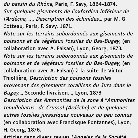
du bassin du Rhône
, Paris, F. Savy, 1864-1874.
Sur quelques gisements de l’oxfordien inférieur de
l’Ardèche, …, Description des échinides...
par M. G.
Cotteau, Paris, F. Savy, 1871.
Note sur les terrains subordonnés aux gisements de
poissons et de végétaux fossiles du Bas-Bugey
, (en
collaboration avec A. Falsan), Lyon, Georg, 1873.
Note sur les terrains subordonnés aux gisements de
poissons et de végétaux fossiles du Bas-Bugey
, (en
collaboration avec A. Falsan) à la suite de Victor
Thiollière,
Description des poissons fossiles
provenant des gisements coralliens du Jura dans le
Bugey...
, Seconde livraison…, Lyon, 1873.
Description des Ammonites de la zone à ″Ammonites
tenuilobatus″ de Crussol (Ardèche) et de quelques
autres fossiles jurassiques nouveaux ou peu connus
(en collaboration avec Francisque Fontannes), Lyon,
H. Georg, 1876.
Articles dans divers revues (
Annales de la Société