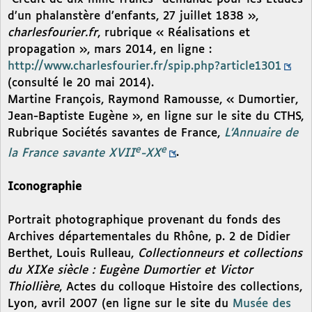
d’un phalanstère d’enfants, 27 juillet 1838 »,
charlesfourier.fr
, rubrique « Réalisations et
propagation », mars 2014, en ligne :
http://www.charlesfourier.fr/spip.php?article1301
(consulté le 20 mai 2014).
Martine François, Raymond Ramousse, « Dumortier,
Jean-Baptiste Eugène », en ligne sur le site du CTHS,
Rubrique Sociétés savantes de France,
L’Annuaire de
e
e
la France savante XVII
-XX
.
Iconographie
Portrait photographique provenant du fonds des
Archives départementales du Rhône, p. 2 de Didier
Berthet, Louis Rulleau,
Collectionneurs et collections
du XIXe siècle : Eugène Dumortier et Victor
Thiollière
, Actes du colloque Histoire des collections,
Lyon, avril 2007 (en ligne sur le site du
Musée des