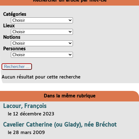
Rechercher un article par mot-clé
Catégories
Lieux
Notions
Personnes
Aucun résultat pour cette recherche
Dans la même rubrique
Lacour, François
le 12 décembre 2023
Cavelier Catherine (ou Glady), née Bréchot
le 28 mars 2009