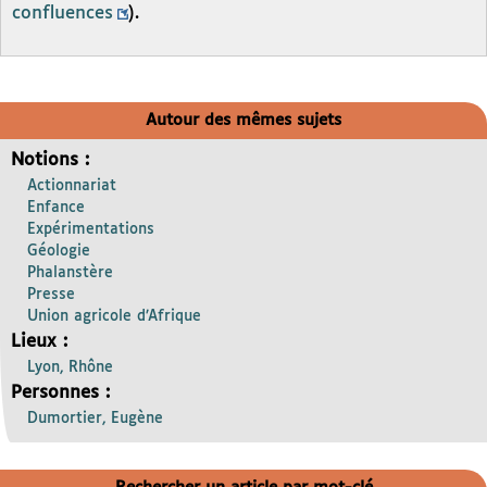
confluences
).
Autour des mêmes sujets
Notions :
Actionnariat
Enfance
Expérimentations
Géologie
Phalanstère
Presse
Union agricole d’Afrique
Lieux :
Lyon, Rhône
Personnes :
Dumortier, Eugène