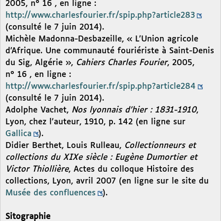
2005, n° 16 , en ligne :
http://www.charlesfourier.fr/spip.php?article283
(consulté le 7 juin 2014).
Michèle Madonna-Desbazeille, « L’Union agricole
d’Afrique. Une communauté fouriériste à Saint-Denis
du Sig, Algérie »,
Cahiers Charles Fourier
, 2005,
n° 16 , en ligne :
http://www.charlesfourier.fr/spip.php?article284
(consulté le 7 juin 2014).
Adolphe Vachet,
Nos lyonnais d’hier : 1831-1910
,
Lyon, chez l’auteur, 1910, p. 142 (en ligne sur
Gallica
).
Didier Berthet, Louis Rulleau,
Collectionneurs et
collections du XIXe siècle : Eugène Dumortier et
Victor Thiollière
, Actes du colloque Histoire des
collections, Lyon, avril 2007 (en ligne sur le site du
Musée des confluences
).
Sitographie