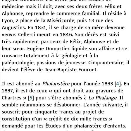
médecine mais il doit, avec ses deux frères Félix et
Alphonse, reprendre le commerce familial. Il réside à
Lyon, 2 place de la Miséricorde, puis 13 rue des
Augustins. En 1831, il se charge de sa mère devenue
veuve. Celle-ci meurt en 1846. Son décès est suivi
très rapidement par ceux de Félix, Alphonse et de
leur sœur. Eugène Dumortier liquide son affaire et se
consacre totalement à la géologie et à la
paléontologie, passions de jeunesse. Cinquantenaire, il
devient l’élève de Jean-Baptiste Fournet.
Il est abonné au
Phalanstère
pour l’année 1833
[
4
]
. En
1837, il est de ceux « qui ont droit aux gravures de
Chartres »
[
5
]
pour s’être abonnés à
La Phalange
. Il
semble néanmoins se désabonner. L’année suivante, il
souscrit pour cinquante francs au projet de
constitution d’un « crédit de dix mille francs »
demandé pour les Études d’un phalanstère d’enfants.