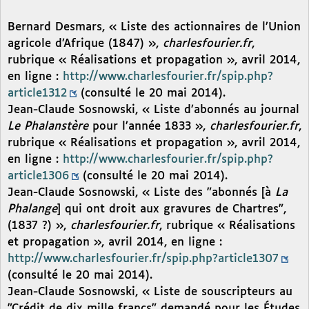
Bernard Desmars, « Liste des actionnaires de l’Union
agricole d’Afrique (1847) »,
charlesfourier.fr
,
rubrique « Réalisations et propagation », avril 2014,
en ligne :
http://www.charlesfourier.fr/spip.php?
article1312
(consulté le 20 mai 2014).
Jean-Claude Sosnowski, « Liste d’abonnés au journal
Le Phalanstère
pour l’année 1833 »,
charlesfourier.fr
,
rubrique « Réalisations et propagation », avril 2014,
en ligne :
http://www.charlesfourier.fr/spip.php?
article1306
(consulté le 20 mai 2014).
Jean-Claude Sosnowski, « Liste des "abonnés [à
La
Phalange
] qui ont droit aux gravures de Chartres",
(1837 ?) »,
charlesfourier.fr
, rubrique « Réalisations
et propagation », avril 2014, en ligne :
http://www.charlesfourier.fr/spip.php?article1307
(consulté le 20 mai 2014).
Jean-Claude Sosnowski, « Liste de souscripteurs au
"Crédit de dix mille francs" demandé pour les Études