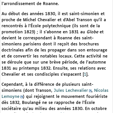
l’arrondissement de Roanne.
Au début des années 1830, il est saint-simonien et
proche de Michel Chevalier et d’Abel Transon qu’il a
rencontrés à l’École polytechnique (ils sont de la
promotion 1823) ; il s’abonne en 1831 au
Globe
et
devient le correspondant à Roanne des saint-
simoniens parisiens dont il reçoit des brochures
doctrinales afin de les propager dans son entourage
et de convertir les notables locaux. Cette activité ne
se déroule que sur une brève période, de l’automne
1831 au printemps 1832. Ensuite, ses relations avec
Chevalier et ses condisciples s’espacent
[
1
]
.
Cependant, à la différence de plusieurs saint-
simoniens (dont Transon,
Jules Lechevalier
,
Nicolas
Lemoyne
) qui rejoignent le mouvement fouriériste
dès 1832, Boulangé ne se rapproche de l’École
sociétaire qu’au milieu des années 1830. En octobre