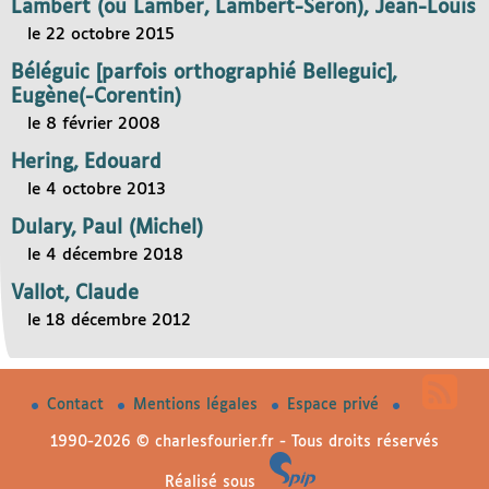
Lambert (ou Lamber, Lambert-Seron), Jean-Louis
le 22 octobre 2015
Béléguic [parfois orthographié Belleguic],
Eugène(-Corentin)
le 8 février 2008
Hering, Edouard
le 4 octobre 2013
Dulary, Paul (Michel)
le 4 décembre 2018
Vallot, Claude
le 18 décembre 2012
Contact
Mentions légales
Espace privé
1990-2026 © charlesfourier.fr - Tous droits réservés
Réalisé sous