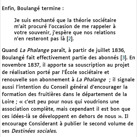
Enfin, Boulangé termine :
Je suis enchanté que la théorie sociétaire
m’ait procuré l’occasion de me rappeler à
votre souvenir, j’espère que nos relations
n’en resteront pas là
[
2
]
.
Quand
La Phalange
paraît, à partir de juillet 1836,
Boulangé fait effectivement partie des abonnés
[
3
]
. En
novembre 1837, il apporte sa souscription au projet
de réalisation porté par l’École sociétaire et
renouvelle son abonnement à
La Phalange
; il signale
aussi l’intention du Conseil général d’encourager la
formation des fruitières dans le département de la
Loire ; « c’est peu pour nous qui voudrions une
association complète, mais cependant il est bon que
ces idées-là se développent en dehors de nous ». Il
encourage Considerant à publier le second volume de
ses
Destinées sociales
.