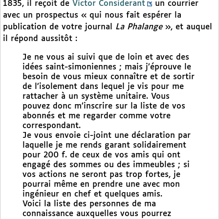
1835, il reçoit de
Victor Considerant
un courrier
avec un prospectus « qui nous fait espérer la
publication de votre journal
La Phalange
», et auquel
il répond aussitôt :
Je ne vous ai suivi que de loin et avec des
idées saint-simoniennes ; mais j’éprouve le
besoin de vous mieux connaître et de sortir
de l’isolement dans lequel je vis pour me
rattacher à un système unitaire. Vous
pouvez donc m’inscrire sur la liste de vos
abonnés et me regarder comme votre
correspondant.
Je vous envoie ci-joint une déclaration par
laquelle je me rends garant solidairement
pour 200 f. de ceux de vos amis qui ont
engagé des sommes ou des immeubles ; si
vos actions ne seront pas trop fortes, je
pourrai même en prendre une avec mon
ingénieur en chef et quelques amis.
Voici la liste des personnes de ma
connaissance auxquelles vous pourrez