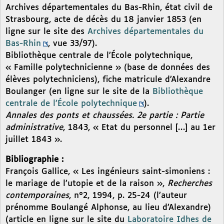
Archives départementales du Bas-Rhin, état civil de
Strasbourg, acte de décès du 18 janvier 1853 (en
ligne sur le site des
Archives départementales du
Bas-Rhin
, vue 33/97).
Bibliothèque centrale de l’École polytechnique,
« Famille polytechnicienne » (base de données des
élèves polytechniciens), fiche matricule d’Alexandre
Boulanger (en ligne sur le site de la
Bibliothèque
centrale de l’École polytechnique
).
Annales des ponts et chaussées. 2e partie : Partie
administrative
, 1843, « Etat du personnel […] au 1er
juillet 1843 ».
Bibliographie :
François Gallice, « Les ingénieurs saint-simoniens :
le mariage de l’utopie et de la raison »,
Recherches
contemporaines
, n°2, 1994, p. 25-24 (l’auteur
prénomme Boulangé Alphonse, au lieu d’Alexandre)
(article en ligne sur le site du
Laboratoire Idhes de