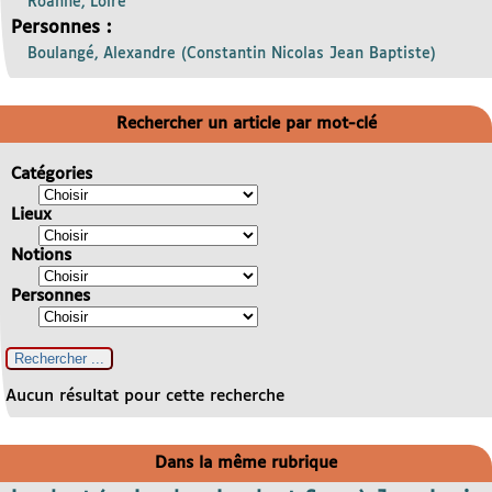
Roanne, Loire
Personnes :
Boulangé, Alexandre (Constantin Nicolas Jean Baptiste)
Rechercher un article par mot-clé
Catégories
Lieux
Notions
Personnes
Aucun résultat pour cette recherche
Dans la même rubrique