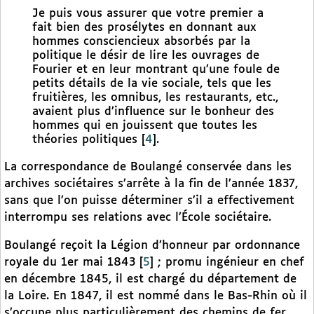
Je puis vous assurer que votre premier a
fait bien des prosélytes en donnant aux
hommes consciencieux absorbés par la
politique le désir de lire les ouvrages de
Fourier et en leur montrant qu’une foule de
petits détails de la vie sociale, tels que les
fruitières, les omnibus, les restaurants, etc.,
avaient plus d’influence sur le bonheur des
hommes qui en jouissent que toutes les
théories politiques
[
4
]
.
La correspondance de Boulangé conservée dans les
archives sociétaires s’arrête à la fin de l’année 1837,
sans que l’on puisse déterminer s’il a effectivement
interrompu ses relations avec l’École sociétaire.
Boulangé reçoit la Légion d’honneur par ordonnance
royale du 1er mai 1843
[
5
]
; promu ingénieur en chef
en décembre 1845, il est chargé du département de
la Loire. En 1847, il est nommé dans le Bas-Rhin où il
s’occupe plus particulièrement des chemins de fer.