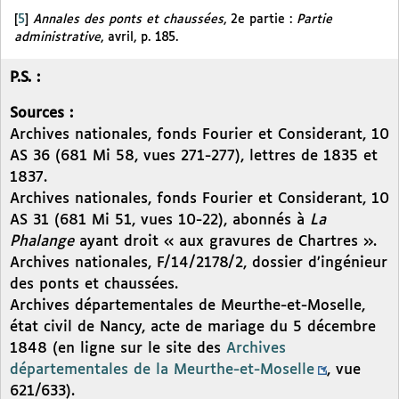
[
5
]
Annales des ponts et chaussées
, 2e partie :
Partie
administrative
, avril, p. 185.
P.S. :
Sources :
Archives nationales, fonds Fourier et Considerant, 10
AS 36 (681 Mi 58, vues 271-277), lettres de 1835 et
1837.
Archives nationales, fonds Fourier et Considerant, 10
AS 31 (681 Mi 51, vues 10-22), abonnés à
La
Phalange
ayant droit « aux gravures de Chartres ».
Archives nationales, F/14/2178/2, dossier d’ingénieur
des ponts et chaussées.
Archives départementales de Meurthe-et-Moselle,
état civil de Nancy, acte de mariage du 5 décembre
1848 (en ligne sur le site des
Archives
départementales de la Meurthe-et-Moselle
, vue
621/633).