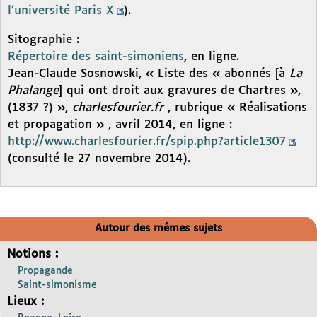
l’université Paris X
).
Sitographie :
Répertoire des saint-simoniens
, en ligne.
Jean-Claude Sosnowski, « Liste des « abonnés [à
La
Phalange
] qui ont droit aux gravures de Chartres »,
(1837 ?) »,
charlesfourier.fr
, rubrique « Réalisations
et propagation » , avril 2014, en ligne :
http://www.charlesfourier.fr/spip.php?article1307
(consulté le 27 novembre 2014).
Autour des mêmes sujets
Notions :
Propagande
Saint-simonisme
Lieux :