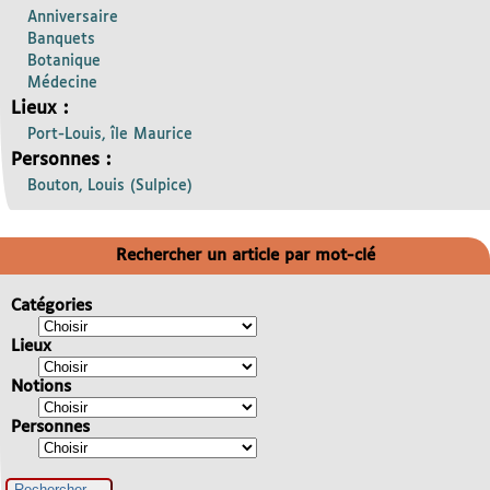
Anniversaire
Banquets
Botanique
Médecine
Lieux :
Port-Louis, île Maurice
Personnes :
Bouton, Louis (Sulpice)
Rechercher un article par mot-clé
Catégories
Lieux
Notions
Personnes