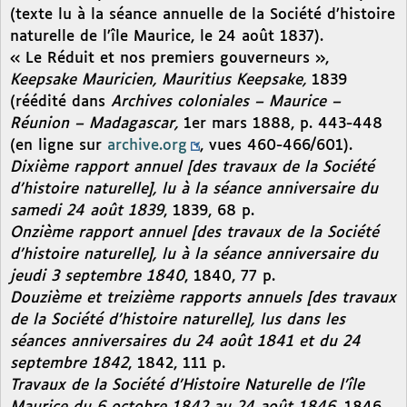
(texte lu à la séance annuelle de la Société d’histoire
naturelle de l’île Maurice, le 24 août 1837).
« Le Réduit et nos premiers gouverneurs »,
Keepsake Mauricien, Mauritius Keepsake,
1839
(réédité dans
Archives coloniales – Maurice –
Réunion – Madagascar,
1er mars 1888, p. 443-448
(en ligne sur
archive.org
, vues 460-466/601).
Dixième rapport annuel [des travaux de la Société
d’histoire naturelle], lu à la séance anniversaire du
samedi 24 août 1839
, 1839, 68 p.
Onzième rapport annuel [des travaux de la Société
d’histoire naturelle], lu à la séance anniversaire du
jeudi 3 septembre 1840
, 1840, 77 p.
Douzième et treizième rapports annuels [des travaux
de la Société d’histoire naturelle], lus dans les
séances anniversaires du 24 août 1841 et du 24
septembre 1842
, 1842, 111 p.
Travaux de la Société d’Histoire Naturelle de l’île