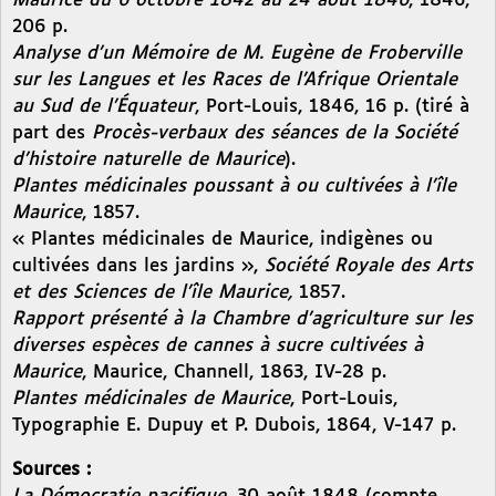
Maurice du 6 octobre 1842 au 24 août 1846
, 1846,
206 p.
Analyse d’un Mémoire de M. Eugène de Froberville
sur les Langues et les Races de l’Afrique Orientale
au Sud de l’Équateur
, Port-Louis, 1846, 16 p. (tiré à
part des
Procès-verbaux des séances de la Société
d’histoire naturelle de Maurice
).
Plantes médicinales poussant à ou cultivées à l’île
Maurice
, 1857.
« Plantes médicinales de Maurice, indigènes ou
cultivées dans les jardins »,
Société Royale des Arts
et des Sciences de l’île Maurice,
1857.
Rapport présenté à la Chambre d’agriculture sur les
diverses espèces de cannes à sucre cultivées à
Maurice
, Maurice, Channell, 1863, IV-28 p.
Plantes médicinales de Maurice
, Port-Louis,
Typographie E. Dupuy et P. Dubois, 1864, V-147 p.
Sources :