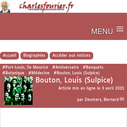
MENU
Accueil
Biographies
Accéder aux notices
#Port-Louis, île Maurice
#Anniversaire
#Banquets
#Botanique
#Médecine
#Bouton, Louis (Sulpice)
Bouton, Louis (Sulpice)
Article mis en ligne le
3 avril 2015
par
Desmars, Bernard