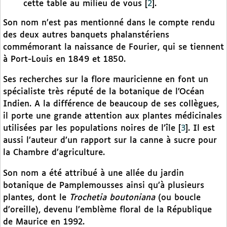
cette table au milieu de vous
[
2
]
.
Son nom n’est pas mentionné dans le compte rendu
des deux autres banquets phalanstériens
commémorant la naissance de Fourier, qui se tiennent
à Port-Louis en 1849 et 1850.
Ses recherches sur la flore mauricienne en font un
spécialiste très réputé de la botanique de l’Océan
Indien. A la différence de beaucoup de ses collègues,
il porte une grande attention aux plantes médicinales
utilisées par les populations noires de l’île
[
3
]
. Il est
aussi l’auteur d’un rapport sur la canne à sucre pour
la Chambre d’agriculture.
Son nom a été attribué à une allée du jardin
botanique de Pamplemousses ainsi qu’à plusieurs
plantes, dont le
Trochetia boutoniana
(ou boucle
d’oreille), devenu l’emblème floral de la République
de Maurice en 1992.