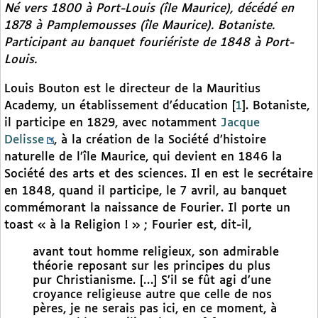
Né vers 1800 à Port-Louis (île Maurice), décédé en
1878 à Pamplemousses (île Maurice). Botaniste.
Participant au banquet fouriériste de 1848 à Port-
Louis.
Louis Bouton est le directeur de la Mauritius
Academy, un établissement d’éducation
[
1
]
. Botaniste,
il participe en 1829, avec notamment
Jacque
Delisse
, à la création de la Société d’histoire
naturelle de l’île Maurice, qui devient en 1846 la
Société des arts et des sciences. Il en est le secrétaire
en 1848, quand il participe, le 7 avril, au banquet
commémorant la naissance de Fourier. Il porte un
toast « à la Religion ! » ; Fourier est, dit-il,
avant tout homme religieux, son admirable
théorie reposant sur les principes du plus
pur Christianisme. […] S’il se fût agi d’une
croyance religieuse autre que celle de nos
pères, je ne serais pas ici, en ce moment, à