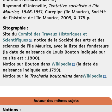
Boutonia DC. Acanthaceae).
Raymond d’Unienville,
Tentative socialiste à l’île
Maurice, 1846-1851
, Curepipe (île Maurice), Société
de l’histoire de l’île Maurice, 2009, X-178 p.
Sitographie :
Site du
Comité des Travaux Historiques et
Scientifiques
, notice de la Société des arts et des
sciences de l’île Maurice, avec la liste des fondateurs
(la date de naissance de Louis Bouton indiquée sur
ce site est : 1800).
Notice sur Bouton dans
Wikipedia
(la date de
naissance indiquée est 1799).
Notice sur le
Trochetia boutoniana
dans
Wikipedia
.
Autour des mêmes sujets
Notions :