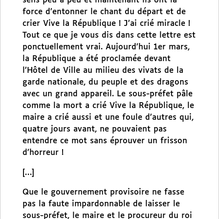
sens peu à peu et maintenant ils ont la
force d’entonner le chant du départ et de
crier Vive la République ! J’ai crié miracle !
Tout ce que je vous dis dans cette lettre est
ponctuellement vrai. Aujourd’hui 1er mars,
la République a été proclamée devant
l’Hôtel de Ville au milieu des vivats de la
garde nationale, du peuple et des dragons
avec un grand appareil. Le sous-préfet pâle
comme la mort a crié Vive la République, le
maire a crié aussi et une foule d’autres qui,
quatre jours avant, ne pouvaient pas
entendre ce mot sans éprouver un frisson
d’horreur !
[…]
Que le gouvernement provisoire ne fasse
pas la faute impardonnable de laisser le
sous-préfet, le maire et le procureur du roi