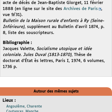
acte de décès de Jean-Baptiste Glorget, 11 février
1888 (en ligne sur le site des
Archives de Paris
,
vue 9/31).
Bulletin de la Maison rurale d’enfants à Ry (Seine-
Inférieure)
, supplément au Bulletin d’avril 1874, p.
8, liste des souscripteurs.
Bibliographie :
Jacques Valette,
Socialisme utopique et idée
coloniale. Jules Duval (1813-1870)
, Thèse de
doctorat d’État ès lettres, Paris I, 1974, 6 volumes,
1736 p.
Autour des mêmes sujets
Lieux :
Angoulême, Charente
Coutances, Manche