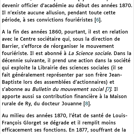
devenir officier d’académie au début des années 1870.
Il n’existe aucune allusion, pendant toute cette
période, à ses convictions fouriéristes
[
6
]
.
A la fin des années 1860, pourtant, il est en relation
avec le Centre sociétaire qui, sous la direction de
Barrier, s’efforce de réorganiser le mouvement
fouriériste. Il est abonné à
La Science sociale
. Dans la
décennie suivante, il prend une action dans la société
qui exploite la Librairie des sciences sociales (il se
fait généralement représenter par son frère Jean-
Baptiste lors des assemblées d’actionnaires) et
s’abonne au
Bulletin du mouvement social
[
7
]
. Il
apporte aussi sa contribution financière à la Maison
rurale de Ry, du docteur Jouanne
[
8
]
.
Au milieu des années 1870, l’état de santé de Louis-
François Glorget se dégrade et il remplit moins
efficacement ses fonctions. En 1877, souffrant de la