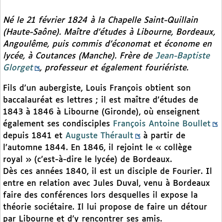
Né le 21 février 1824 à la Chapelle Saint-Quillain
(Haute-Saône). Maître d’études à Libourne, Bordeaux,
Angoulême, puis commis d’économat et économe en
lycée, à Coutances (Manche). Frère de
Jean-Baptiste
Glorget
, professeur et également fouriériste.
Fils d’un aubergiste, Louis François obtient son
baccalauréat es lettres ; il est maître d’études de
1843 à 1846 à Libourne (Gironde), où enseignent
également ses condisciples
François Antoine Boullet
depuis 1841 et
Auguste Thérault
à partir de
l’automne 1844. En 1846, il rejoint le « collège
royal » (c’est-à-dire le lycée) de Bordeaux.
Dès ces années 1840, il est un disciple de Fourier. Il
entre en relation avec Jules Duval, venu à Bordeaux
faire des conférences lors desquelles il expose la
théorie sociétaire. Il lui propose de faire un détour
par Libourne et d’y rencontrer ses amis.