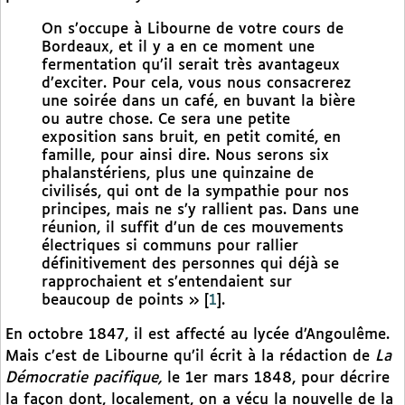
On s’occupe à Libourne de votre cours de
Bordeaux, et il y a en ce moment une
fermentation qu’il serait très avantageux
d’exciter. Pour cela, vous nous consacrerez
une soirée dans un café, en buvant la bière
ou autre chose. Ce sera une petite
exposition sans bruit, en petit comité, en
famille, pour ainsi dire. Nous serons six
phalanstériens, plus une quinzaine de
civilisés, qui ont de la sympathie pour nos
principes, mais ne s’y rallient pas. Dans une
réunion, il suffit d’un de ces mouvements
électriques si communs pour rallier
définitivement des personnes qui déjà se
rapprochaient et s’entendaient sur
beaucoup de points »
[
1
]
.
En octobre 1847, il est affecté au lycée d’Angoulême.
Mais c’est de Libourne qu’il écrit à la rédaction de
La
Démocratie pacifique,
le 1er mars 1848, pour décrire
la façon dont, localement, on a vécu la nouvelle de la