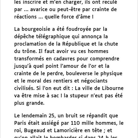
les inscrire et m’en charger, ils ont reculé
par … avarice ou peut-être par crainte de
réactions … quelle force d’âme !
La bourgeoisie a été foudroyée par la
dépêche télégraphique qui annonça la
proclamation de la République et la chute
du trône. Il faut avoir vu ces hommes
transformés en cadavres pour comprendre
jusqu’à quel point l’amour de l’or et la
crainte de le perdre, bouleverse le physique
et le moral des rentiers et négociants
civilisés. Si l‘on eut dit : La ville de Libourne
va être mise à sac ! la stupeur n’eut pas été
plus grande.
Le lendemain 25, un bruit se répandit que
Paris était assiégé par 110 mille hommes, le
roi, Bugeaud et Lamoricière en tête ; et