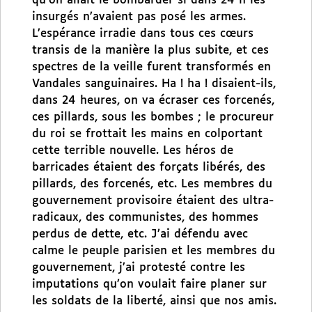
qu’on allait le bombarder si dans 24 h les
insurgés n’avaient pas posé les armes.
L’espérance irradie dans tous ces cœurs
transis de la manière la plus subite, et ces
spectres de la veille furent transformés en
Vandales sanguinaires. Ha ! ha ! disaient-ils,
dans 24 heures, on va écraser ces forcenés,
ces pillards, sous les bombes ; le procureur
du roi se frottait les mains en colportant
cette terrible nouvelle. Les héros de
barricades étaient des forçats libérés, des
pillards, des forcenés, etc. Les membres du
gouvernement provisoire étaient des ultra-
radicaux, des communistes, des hommes
perdus de dette, etc. J’ai défendu avec
calme le peuple parisien et les membres du
gouvernement, j’ai protesté contre les
imputations qu’on voulait faire planer sur
les soldats de la liberté, ainsi que nos amis.