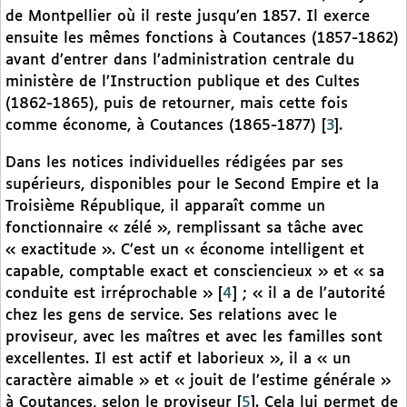
de Montpellier où il reste jusqu’en 1857. Il exerce
ensuite les mêmes fonctions à Coutances (1857-1862)
avant d’entrer dans l’administration centrale du
ministère de l’Instruction publique et des Cultes
(1862-1865), puis de retourner, mais cette fois
comme économe, à Coutances (1865-1877)
[
3
]
.
Dans les notices individuelles rédigées par ses
supérieurs, disponibles pour le Second Empire et la
Troisième République, il apparaît comme un
fonctionnaire « zélé », remplissant sa tâche avec
« exactitude ». C’est un « économe intelligent et
capable, comptable exact et consciencieux » et « sa
conduite est irréprochable »
[
4
]
; « il a de l’autorité
chez les gens de service. Ses relations avec le
proviseur, avec les maîtres et avec les familles sont
excellentes. Il est actif et laborieux », il a « un
caractère aimable » et « jouit de l’estime générale »
à Coutances, selon le proviseur
[
5
]
. Cela lui permet de