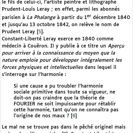
le fils de celui-ci, l’artiste peintre et lithographe
Prudent-Louis Leray ; en effet, parmi les abonnés
er
parisien à
La Phalange
à partir du 1
décembre 1840
et jusqu’au 13 octobre 1842, on relève le nom de
Prudent Leray
[
5
]
.
Constant-Liberté Leray exerce en 1840 comme
médecin à Couëron. Il y publie à ce titre un
Aperçu
pour arriver à la connaissance du moyen que la
nature emploie pour développer intégralement les
forces physiques et intellectuelles
dans lequel il
s’interroge sur l’harmonie :
Si une cause a pu troubler l’harmonie
sociale primitive dans toute sa vigueur, ne
doit-on pas craindre que la théorie de
FOURIER ne soit impuissante pour rétablir
cette harmonie, tant qu’on ne connaîtra pas
l’origine de nos maux ?
[
6
]
Le mal ne se trouve pas dans le pêché originel mais