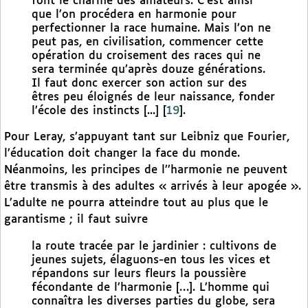
font le charme des amateurs. C’est ainsi
que l’on procédera en harmonie pour
perfectionner la race humaine. Mais l’on ne
peut pas, en civilisation, commencer cette
opération du croisement des races qui ne
sera terminée qu’après douze générations.
Il faut donc exercer son action sur des
êtres peu éloignés de leur naissance, fonder
l’école des instincts [...]
[
19
]
.
Pour Leray, s’appuyant tant sur Leibniz que Fourier,
l’éducation doit changer la face du monde.
Néanmoins, les principes de l’’harmonie ne peuvent
être transmis à des adultes « arrivés à leur apogée ».
L’adulte ne pourra atteindre tout au plus que le
garantisme ; il faut suivre
la route tracée par le jardinier : cultivons de
jeunes sujets, élaguons-en tous les vices et
répandons sur leurs fleurs la poussière
fécondante de l’harmonie […]. L’homme qui
connaîtra les diverses parties du globe, sera