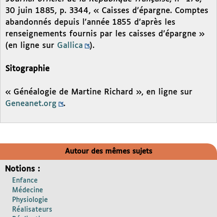
30 juin 1885, p. 3344, « Caisses d’épargne. Comptes
abandonnés depuis l’année 1855 d’après les
renseignements fournis par les caisses d’épargne »
(en ligne sur
Gallica
).
Sitographie
« Généalogie de Martine Richard », en ligne sur
Geneanet.org
.
Autour des mêmes sujets
Notions :
Enfance
Médecine
Physiologie
Réalisateurs