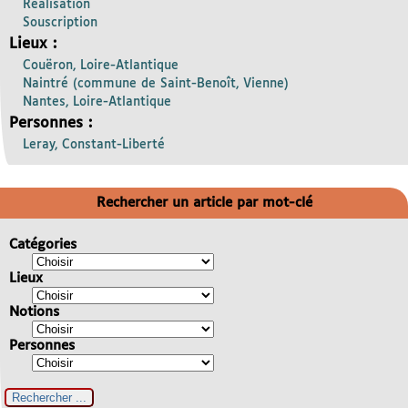
Réalisation
Souscription
Lieux :
Couëron, Loire-Atlantique
Naintré (commune de Saint-Benoît, Vienne)
Nantes, Loire-Atlantique
Personnes :
Leray, Constant-Liberté
Rechercher un article par mot-clé
Catégories
Lieux
Notions
Personnes