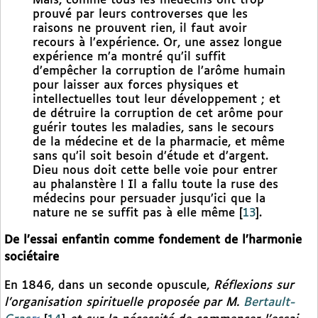
Mais, comme tous les médecins ont trop
prouvé par leurs controverses que les
raisons ne prouvent rien, il faut avoir
recours à l’expérience. Or, une assez longue
expérience m’a montré qu’il suffit
d’empêcher la corruption de l’arôme humain
pour laisser aux forces physiques et
intellectuelles tout leur développement ; et
de détruire la corruption de cet arôme pour
guérir toutes les maladies, sans le secours
de la médecine et de la pharmacie, et même
sans qu’il soit besoin d’étude et d’argent.
Dieu nous doit cette belle voie pour entrer
au phalanstère ! Il a fallu toute la ruse des
médecins pour persuader jusqu’ici que la
nature ne se suffit pas à elle même
[
13
]
.
De l’essai enfantin comme fondement de l’harmonie
sociétaire
En 1846, dans un seconde opuscule,
Réflexions sur
l’organisation spirituelle proposée par M.
Bertault-