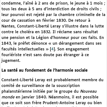
condamne, l’aîné à 2 ans de prison, le jeune à 1 mois ;
tous les deux à 5 ans d’interdiction de droits civils ;
leur pourvoi est rejeté par la chambre criminelle de la
cour de cassation en février 1830. De retour à
Nantes, Constant-Liberté Leray s’illustre dans la lutte
contre le choléra en 1832. Il réclame sans résultat
une pension et la Légion d’honneur pour ces faits. En
1843, le préfet dénonce « un dérangement dans ses
facultés intellectuelles »
[
4
]
. Son engagement
fouriériste n’est sans doute pas étranger à ce
jugement.
La santé au fondement de l’harmonie sociale
Constant-Liberté Leray est probablement membre du
comité de surveillance de la souscription
phalanstérienne initiée par le groupe du
Nouveau
monde
en janvier 1840. Néanmoins, il est possible
que ce soit son frère Prudent-Antoine Leray ou bien