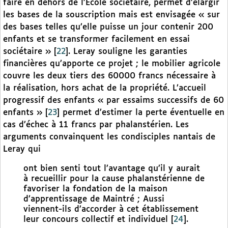
faire en dehors de l’École sociétaire, permet d’élargir
les bases de la souscription mais est envisagée « sur
des bases telles qu’elle puisse un jour contenir 200
enfants et se transformer facilement en essai
sociétaire »
[
22
]
. Leray souligne les garanties
financières qu’apporte ce projet ; le mobilier agricole
couvre les deux tiers des 60000 francs nécessaire à
la réalisation, hors achat de la propriété. L’accueil
progressif des enfants « par essaims successifs de 60
enfants »
[
23
]
permet d’estimer la perte éventuelle en
cas d’échec à 11 francs par phalanstérien. Les
arguments convainquent les condisciples nantais de
Leray qui
ont bien senti tout l’avantage qu’il y aurait
à recueillir pour la cause phalanstérienne de
favoriser la fondation de la maison
d’apprentissage de Maintré ; Aussi
viennent-ils d’accorder à cet établissement
leur concours collectif et individuel
[
24
]
.