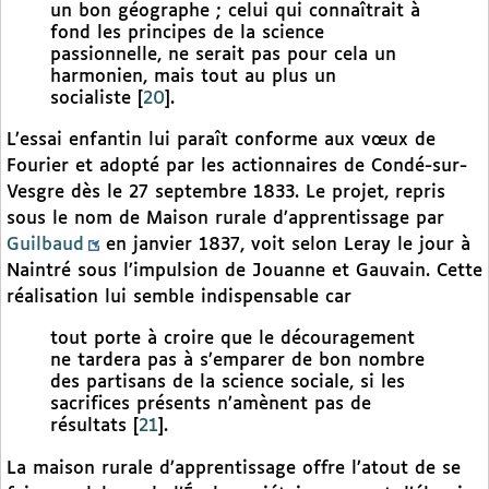
un bon géographe ; celui qui connaîtrait à
fond les principes de la science
passionnelle, ne serait pas pour cela un
harmonien, mais tout au plus un
socialiste
[
20
]
.
L’essai enfantin lui paraît conforme aux vœux de
Fourier et adopté par les actionnaires de Condé-sur-
Vesgre dès le 27 septembre 1833. Le projet, repris
sous le nom de Maison rurale d’apprentissage par
Guilbaud
en janvier 1837, voit selon Leray le jour à
Naintré sous l’impulsion de Jouanne et Gauvain. Cette
réalisation lui semble indispensable car
tout porte à croire que le découragement
ne tardera pas à s’emparer de bon nombre
des partisans de la science sociale, si les
sacrifices présents n’amènent pas de
résultats
[
21
]
.
La maison rurale d’apprentissage offre l’atout de se