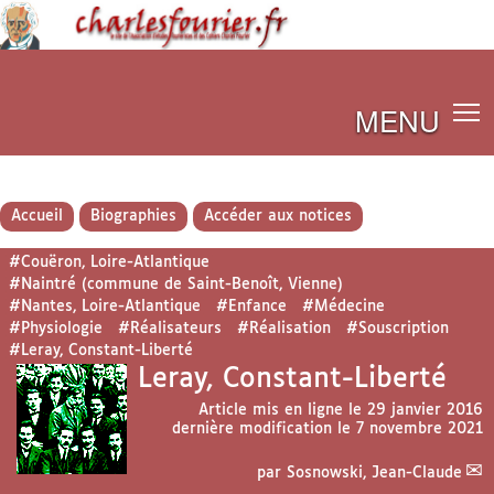
MENU
Accueil
Biographies
Accéder aux notices
#Couëron, Loire-Atlantique
#Naintré (commune de Saint-Benoît, Vienne)
#Nantes, Loire-Atlantique
#Enfance
#Médecine
#Physiologie
#Réalisateurs
#Réalisation
#Souscription
#Leray, Constant-Liberté
Leray, Constant-Liberté
Article mis en ligne le
29 janvier 2016
dernière modification le 7 novembre 2021
par
Sosnowski, Jean-Claude