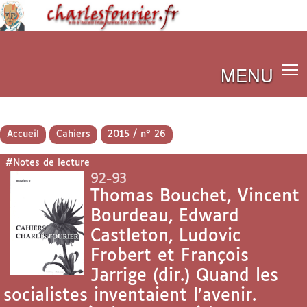
MENU
Accueil
Cahiers
2015 / n° 26
#Notes de lecture
92-93
Thomas Bouchet, Vincent
Bourdeau, Edward
Castleton, Ludovic
Frobert et François
Jarrige (dir.) Quand les
socialistes inventaient l’avenir.