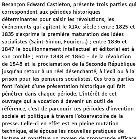
Besançon Edward Castleton, présente trois parties qui
correspondent aux périodes historiques
déterminantes pour saisir les révolutions, les
événements qui agitent le XIXe siècle : entre 1825 et
1835 s’exprime la première maturation des idées
socialistes (Saint-Simon, Fourier…) ; entre 1836 et
1847 le bouillonnement intellectuel et éditorial est à
son comble ; entre 1848 et 1860 – de la révolution
de 1848 et la proclamation de la Seconde République
jusqu’au retour à un réel désenchanté, à l’exil ou à la
prison pour les penseurs socialistes. Ces trois parties
font l’objet d’une présentation historique qui fait
pénétrer dans chaque période. L’intérêt de cet
ouvrage qui a vocation à devenir un outil de
référence, c’est de parcourir ces périodes d’invention
sociale et politique à travers l’observatoire de la
presse. Celle-ci en effet est en pleine mutation
technique, elle épouse les nouvelles pratiques de
lecture et constitue un moyen de propagande efficace