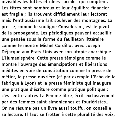
invisibles les luttes et idées sociales qui comptent.
Les titres sont nombreux et leur équilibre financier
est fragile ; ils trouvent difficilement leur lectorat
mais l’enthousiasme fait soulever des montagnes. La
presse, comme le souligne Considerant, est le pivot
de la propagande. Les périodiques peuvent accueillir
une pensée sous la forme du feuilleton littéraire
comme le montre Michel Cordillot avec Joseph
Déjacque aux Etats-Unis avec son utopie anarchique
L’Humanisphère. Cette presse témoigne comme le
montre l’ouvrage des émancipations et libérations
inédites en voie de constitution comme la presse de
métier, la presse ouvrière (cf par exemple L’Echo de la
fabrique à Lyon) et la presse féministe qui inaugure
une pratique d’écriture comme pratique politique :
c’est entre autres La Femme libre, écrit exclusivement
par des femmes saint-simoniennes et fouriéristes…
On ne résume pas un livre aussi touffu, on conseille
sa lecture. Il faut se frotter à cette pluralité des voix,