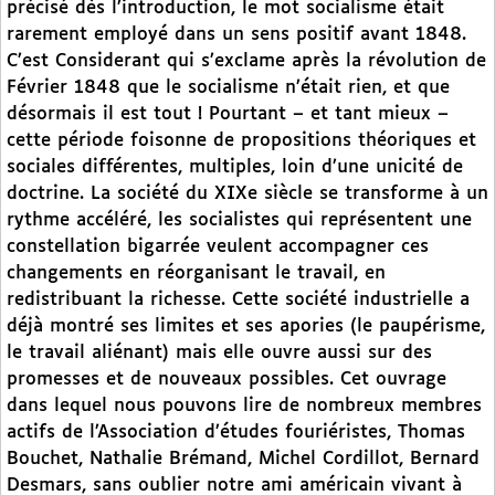
précisé dès l’introduction, le mot socialisme était
rarement employé dans un sens positif avant 1848.
C’est Considerant qui s’exclame après la révolution de
Février 1848 que le socialisme n’était rien, et que
désormais il est tout ! Pourtant – et tant mieux –
cette période foisonne de propositions théoriques et
sociales différentes, multiples, loin d’une unicité de
doctrine. La société du XIXe siècle se transforme à un
rythme accéléré, les socialistes qui représentent une
constellation bigarrée veulent accompagner ces
changements en réorganisant le travail, en
redistribuant la richesse. Cette société industrielle a
déjà montré ses limites et ses apories (le paupérisme,
le travail aliénant) mais elle ouvre aussi sur des
promesses et de nouveaux possibles. Cet ouvrage
dans lequel nous pouvons lire de nombreux membres
actifs de l’Association d’études fouriéristes, Thomas
Bouchet, Nathalie Brémand, Michel Cordillot, Bernard
Desmars, sans oublier notre ami américain vivant à