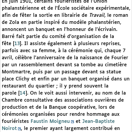
En juin 1901, certains fouriéristes de l’Union
phalanstérienne et de l’École sociétaire expérimentale,
afin de fêter la sortie en librairie de
Travail,
le roman
de Zola en partie inspiré du modèle phalanstérien,
annoncent un banquet en l’honneur de l’écrivain.
Barré fait partie du comité d’organisation de la
fête
[
13
]
. Il assiste également à plusieurs reprises,
parfois avec sa femme, à la cérémonie qui, chaque 7
avril, célèbre l’anniversaire de la naissance de Fourier
par un rassemblement devant sa tombe au cimetière
Montmartre, puis par un passage devant sa statue
place Clichy et enfin par un banquet organisé dans un
restaurant du quartier ; il y prend souvent la
parole
[
14
]
. On le voit aussi intervenir, au nom de la
Chambre consultative des associations ouvrières de
production et de la Banque coopérative, lors de
cérémonies organisées pour rendre hommage aux
fouriéristes
Faustin Moigneu
et
Jean-Baptiste
Noirot
, le premier ayant largement contribué en