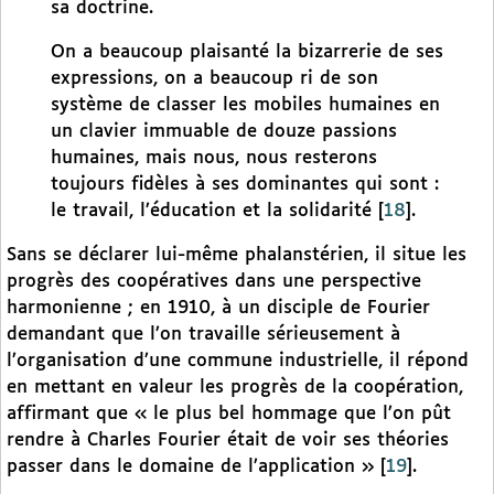
sa doctrine.
On a beaucoup plaisanté la bizarrerie de ses
expressions, on a beaucoup ri de son
système de classer les mobiles humaines en
un clavier immuable de douze passions
humaines, mais nous, nous resterons
toujours fidèles à ses dominantes qui sont :
le travail, l’éducation et la solidarité
[
18
]
.
Sans se déclarer lui-même phalanstérien, il situe les
progrès des coopératives dans une perspective
harmonienne ; en 1910, à un disciple de Fourier
demandant que l’on travaille sérieusement à
l’organisation d’une commune industrielle, il répond
en mettant en valeur les progrès de la coopération,
affirmant que « le plus bel hommage que l’on pût
rendre à Charles Fourier était de voir ses théories
passer dans le domaine de l’application »
[
19
]
.