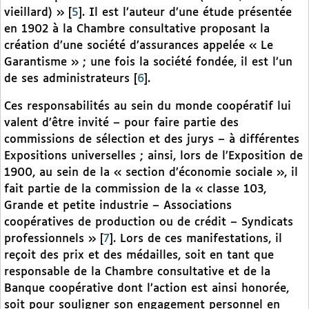
vieillard) »
[
5
]
. Il est l’auteur d’une étude présentée
en 1902 à la Chambre consultative proposant la
création d’une société d’assurances appelée « Le
Garantisme » ; une fois la société fondée, il est l’un
de ses administrateurs
[
6
]
.
Ces responsabilités au sein du monde coopératif lui
valent d’être invité – pour faire partie des
commissions de sélection et des jurys – à différentes
Expositions universelles ; ainsi, lors de l’Exposition de
1900, au sein de la « section d’économie sociale », il
fait partie de la commission de la « classe 103,
Grande et petite industrie – Associations
coopératives de production ou de crédit – Syndicats
professionnels »
[
7
]
. Lors de ces manifestations, il
reçoit des prix et des médailles, soit en tant que
responsable de la Chambre consultative et de la
Banque coopérative dont l’action est ainsi honorée,
soit pour souligner son engagement personnel en