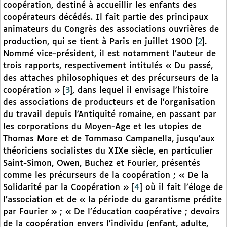
coopération, destiné à accueillir les enfants des
coopérateurs décédés. Il fait partie des principaux
animateurs du Congrès des associations ouvrières de
production, qui se tient à Paris en juillet 1900
[
2
]
.
Nommé vice-président, il est notamment l’auteur de
trois rapports, respectivement intitulés « Du passé,
des attaches philosophiques et des précurseurs de la
coopération »
[
3
]
, dans lequel il envisage l’histoire
des associations de producteurs et de l’organisation
du travail depuis l’Antiquité romaine, en passant par
les corporations du Moyen-Age et les utopies de
Thomas More et de Tommaso Campanella, jusqu’aux
théoriciens socialistes du XIXe siècle, en particulier
Saint-Simon, Owen, Buchez et Fourier, présentés
comme les précurseurs de la coopération ; « De la
Solidarité par la Coopération »
[
4
]
où il fait l’éloge de
l’association et de « la période du garantisme prédite
par Fourier » ; « De l’éducation coopérative ; devoirs
de la coopération envers l’individu (enfant, adulte,