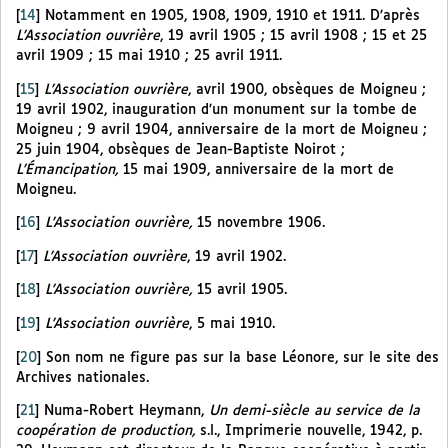
[
14
]
Notamment en 1905, 1908, 1909, 1910 et 1911. D’après
L’Association ouvrière
, 19 avril 1905 ; 15 avril 1908 ; 15 et 25
avril 1909 ; 15 mai 1910 ; 25 avril 1911.
[
15
]
L’Association ouvrière
, avril 1900, obsèques de Moigneu ;
19 avril 1902, inauguration d’un monument sur la tombe de
Moigneu ; 9 avril 1904, anniversaire de la mort de Moigneu ;
25 juin 1904, obsèques de Jean-Baptiste Noirot ;
L’Émancipation,
15 mai 1909, anniversaire de la mort de
Moigneu.
[
16
]
L’Association ouvrière,
15 novembre 1906.
[
17
]
L’Association ouvrière
, 19 avril 1902.
[
18
]
L’Association ouvrière,
15 avril 1905.
[
19
]
L’Association ouvrière
, 5 mai 1910.
[
20
]
Son nom ne figure pas sur la base Léonore, sur le site des
Archives nationales.
[
21
]
Numa-Robert Heymann,
Un demi-siècle au service de la
coopération de production,
s.l., Imprimerie nouvelle, 1942, p.