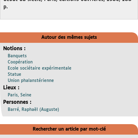
p.
Autour des mêmes sujets
Notions :
Banquets
Coopération
Ecole sociétaire expérimentale
Statue
Union phalanstérienne
Lieux :
Paris, Seine
Personnes :
Barré, Raphaël (Auguste)
Rechercher un article par mot-clé