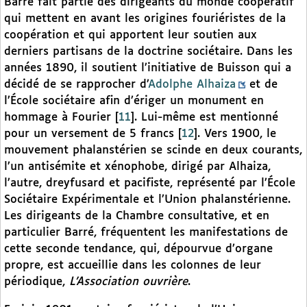
Barré fait partie des dirigeants du monde coopératif
qui mettent en avant les origines fouriéristes de la
coopération et qui apportent leur soutien aux
derniers partisans de la doctrine sociétaire. Dans les
années 1890, il soutient l’initiative de Buisson qui a
décidé de se rapprocher d’
Adolphe Alhaiza
et de
l’École sociétaire afin d’ériger un monument en
hommage à Fourier
[
11
]
. Lui-même est mentionné
pour un versement de 5 francs
[
12
]
. Vers 1900, le
mouvement phalanstérien se scinde en deux courants,
l’un antisémite et xénophobe, dirigé par Alhaiza,
l’autre, dreyfusard et pacifiste, représenté par l’École
Sociétaire Expérimentale et l’Union phalanstérienne.
Les dirigeants de la Chambre consultative, et en
particulier Barré, fréquentent les manifestations de
cette seconde tendance, qui, dépourvue d’organe
propre, est accueillie dans les colonnes de leur
périodique,
L’Association ouvrière
.