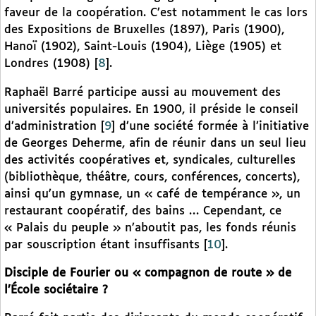
faveur de la coopération. C’est notamment le cas lors
des Expositions de Bruxelles (1897), Paris (1900),
Hanoï (1902), Saint-Louis (1904), Liège (1905) et
Londres (1908)
[
8
]
.
Raphaël Barré participe aussi au mouvement des
universités populaires. En 1900, il préside le conseil
d’administration
[
9
]
d’une société formée à l’initiative
de Georges Deherme, afin de réunir dans un seul lieu
des activités coopératives et, syndicales, culturelles
(bibliothèque, théâtre, cours, conférences, concerts),
ainsi qu’un gymnase, un « café de tempérance », un
restaurant coopératif, des bains … Cependant, ce
« Palais du peuple » n’aboutit pas, les fonds réunis
par souscription étant insuffisants
[
10
]
.
Disciple de Fourier ou « compagnon de route » de
l’École sociétaire ?