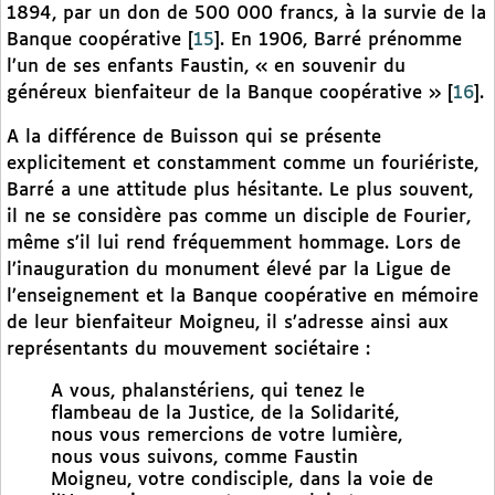
1894, par un don de 500 000 francs, à la survie de la
Banque coopérative
[
15
]
. En 1906, Barré prénomme
l’un de ses enfants Faustin, « en souvenir du
généreux bienfaiteur de la Banque coopérative »
[
16
]
.
A la différence de Buisson qui se présente
explicitement et constamment comme un fouriériste,
Barré a une attitude plus hésitante. Le plus souvent,
il ne se considère pas comme un disciple de Fourier,
même s’il lui rend fréquemment hommage. Lors de
l’inauguration du monument élevé par la Ligue de
l’enseignement et la Banque coopérative en mémoire
de leur bienfaiteur Moigneu, il s’adresse ainsi aux
représentants du mouvement sociétaire :
A vous, phalanstériens, qui tenez le
flambeau de la Justice, de la Solidarité,
nous vous remercions de votre lumière,
nous vous suivons, comme Faustin
Moigneu, votre condisciple, dans la voie de