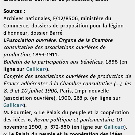
Sources :
Archives nationales, F/12/8506, ministère du
Commerce, dossiers de proposition pour la légion
d’honneur, dossier Barré.
L’Association ouvrière. Organe de la Chambre
consultative des associations ouvrières de
production
, 1893-1911.
Bulletin de la participation aux bénéfices
, 1898 (en
ligne sur
Gallica
).
Congrès des associations ouvrières de production de
France adhérentes à la Chambre consultative (…), les
8, 9 et 10 juillet 1900
, Paris, Impr nouvelle
(association ouvrière), 1900, 263 p. (en ligne sur
Gallica
).
M. Fournier, « Le Palais du peuple et la coopération
des idées »,
Revue politique et parlementaire,
10
novembre 1900, p. 372-380 (en ligne sur
Gallica
).
« Le Palais du peuple et la coopération des idées.