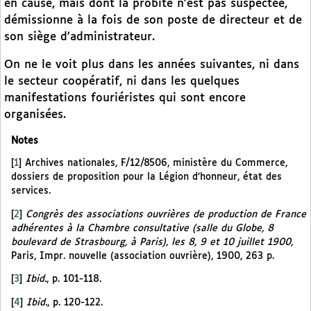
en cause, mais dont la probité n’est pas suspectée,
démissionne à la fois de son poste de directeur et de
son siège d’administrateur.
On ne le voit plus dans les années suivantes, ni dans
le secteur coopératif, ni dans les quelques
manifestations fouriéristes qui sont encore
organisées.
Notes
[
1
]
Archives nationales, F/12/8506, ministère du Commerce,
dossiers de proposition pour la Légion d’honneur, état des
services.
[
2
]
Congrès des associations ouvrières de production de France
adhérentes à la Chambre consultative (salle du Globe, 8
boulevard de Strasbourg, à Paris), les 8, 9 et 10 juillet 1900,
Paris, Impr. nouvelle (association ouvrière), 1900, 263 p.
[
3
]
Ibid.
, p. 101-118.
[
4
]
Ibid.
, p. 120-122.