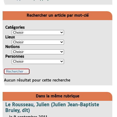
Rechercher un article par mot-clé
Catégories
Lieux
Notions
Personnes
Aucun résultat pour cette recherche
Dans la même rubrique
Le Rousseau, Julien (Julien Jean-Baptiste
Bruley, dit)