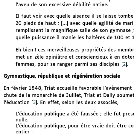
l’aveu de son excessive débilité native.
Il faut voir avec quelle aisance il se laisse tomb
20 pieds de haut ; […] avec quelle agilité de ma
remplissent la magnifique salle de son gymnase ; 
quelle puissance il manie les haltères de 100 et 
Eh bien ! ces merveilleuses propriétés des membres
met un zèle opiniâtre et consciencieux à en dote
femmes, pour se ranger parmi ses disciples
[
2
]
.
Gymnastique, république et régénération sociale
En février 1848, Triat accueille favorable l’avènement
chute de la monarchie de Juillet, Triat et Dally soume
l’éducation
[
3
]
. En effet, selon les deux associés,
L’éducation publique a été faussée ; elle fut pre
nulle.
L’éducation publique, pour être vraie doit être c
entier :