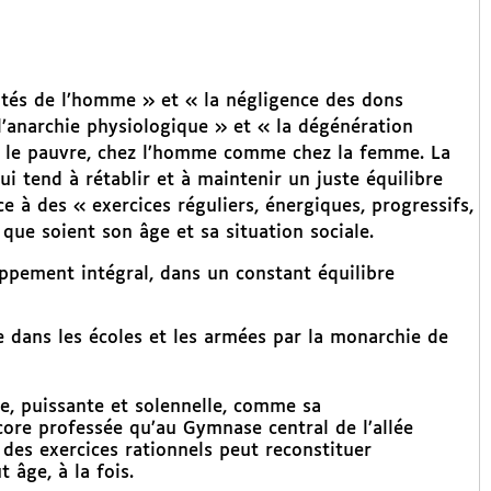
ltés de l’homme » et « la négligence des dons
l’anarchie physiologique » et « la dégénération
z le pauvre, chez l’homme comme chez la femme. La
i tend à rétablir et à maintenir un juste équilibre
ce à des « exercices réguliers, énergiques, progressifs,
que soient son âge et sa situation sociale.
ppement intégral, dans un constant équilibre
 dans les écoles et les armées par la monarchie de
e, puissante et solennelle, comme sa
core professée qu’au Gymnase central de l’allée
 des exercices rationnels peut reconstituer
 âge, à la fois.