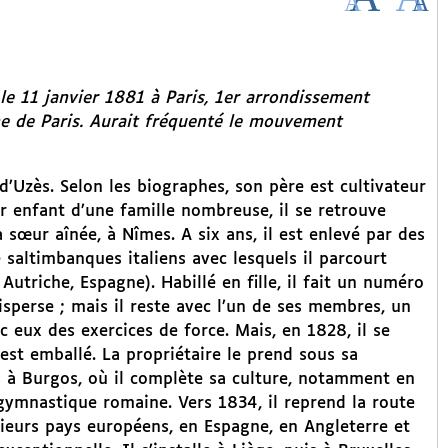
le 11 janvier 1881 à Paris, 1er arrondissement
ne de Paris. Aurait fréquenté le mouvement
’Uzès. Selon les biographes, son père est cultivateur
 enfant d’une famille nombreuse, il se retrouve
sa sœur aînée, à Nîmes. A six ans, il est enlevé par des
altimbanques italiens avec lesquels il parcourt
utriche, Espagne). Habillé en fille, il fait un numéro
sperse ; mais il reste avec l’un de ses membres, un
c eux des exercices de force. Mais, en 1828, il se
’est emballé. La propriétaire le prend sous sa
es à Burgos, où il complète sa culture, notamment en
gymnastique romaine. Vers 1834, il reprend la route
usieurs pays européens, en Espagne, en Angleterre et