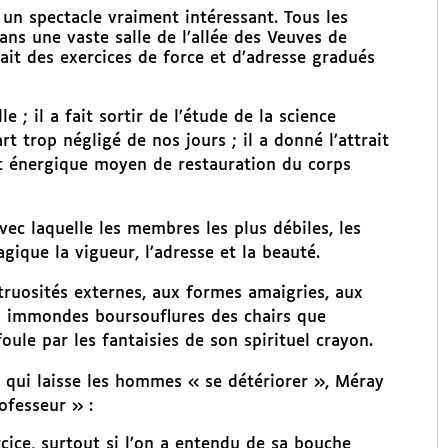
] un spectacle vraiment intéressant. Tous les
ans une vaste salle de l’allée des Veuves de
it des exercices de force et d’adresse gradués
; il a fait sortir de l’étude de la science
 trop négligé de nos jours ; il a donné l’attrait
cet énergique moyen de restauration du corps
vec laquelle les membres les plus débiles, les
gique la vigueur, l’adresse et la beauté.
ruosités externes, aux formes amaigries, aux
ux immondes boursouflures des chairs que
ule par les fantaisies de son spirituel crayon.
 qui laisse les hommes « se détériorer », Méray
ofesseur » :
rcice, surtout si l’on a entendu de sa bouche