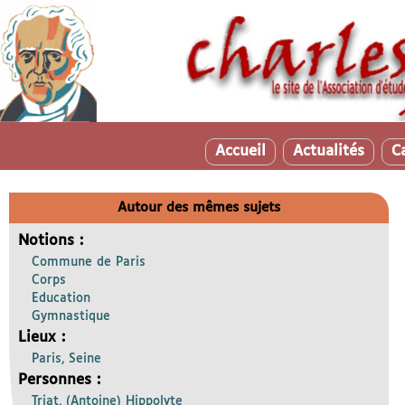
Accueil
Actualités
C
Autour des mêmes sujets
Notions :
Commune de Paris
Corps
Education
Gymnastique
Lieux :
Paris, Seine
Personnes :
Triat, (Antoine) Hippolyte