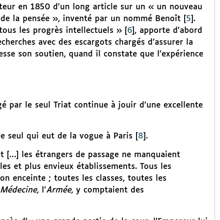
uteur en 1850 d’un long article sur un « un nouveau
 de la pensée », inventé par un nommé Benoît
[
5
]
.
tous les progrès intellectuels »
[
6
]
, apporte d’abord
recherches avec des escargots chargés d’assurer la
cesse son soutien, quand il constate que l’expérience
 par le seul Triat continue à jouir d’une excellente
e seul qui eut de la vogue à Paris
[
8
]
.
et […] les étrangers de passage ne manquaient
les et plus envieux établissements. Tous les
on enceinte ; toutes les classes, toutes les
Médecine,
l’
Armée,
y comptaient des