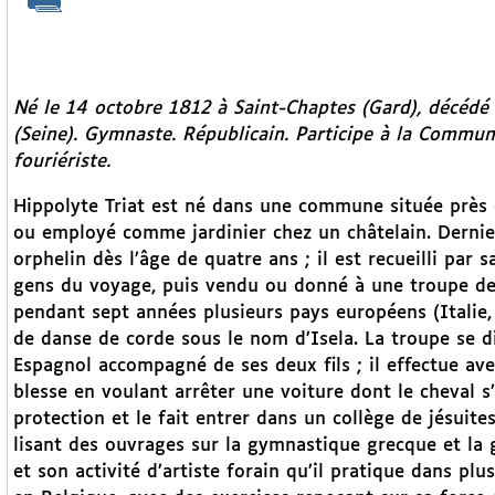
Né le 14 octobre 1812 à Saint-Chaptes (Gard), décédé 
(Seine). Gymnaste. Républicain. Participe à la Commu
fouriériste.
Hippolyte Triat est né dans une commune située près d
ou employé comme jardinier chez un châtelain. Dernier
orphelin dès l’âge de quatre ans ; il est recueilli par 
gens du voyage, puis vendu ou donné à une troupe de s
pendant sept années plusieurs pays européens (Italie, A
de danse de corde sous le nom d’Isela. La troupe se di
Espagnol accompagné de ses deux fils ; il effectue ave
blesse en voulant arrêter une voiture dont le cheval s
protection et le fait entrer dans un collège de jésuit
lisant des ouvrages sur la gymnastique grecque et la 
et son activité d’artiste forain qu’il pratique dans pl