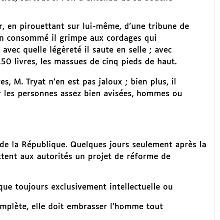
er, en pirouettant sur lui-même, d’une tribune de
rin consommé il grimpe aux cordages qui
avec quelle légèreté il saute en selle ; avec
150 livres, les massues de cinq pieds de haut.
, M. Tryat n’en est pas jaloux ; bien plus, il
r les personnes assez bien avisées, hommes ou
 de la République. Quelques jours seulement après la
ttent aux autorités un projet de réforme de
sque toujours exclusivement intellectuelle ou
omplète, elle doit embrasser l’homme tout