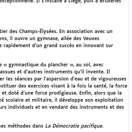
ceptionnelle. Il s’installe à Liège, puis à Bruxelles
artier des Champs-Élysées. En association avec un
ions, il ouvre un gymnase, allée des Veuves
 rapidement d’un grand succès en innovant sur
ne « gymnastique du plancher », au sol, avec
ssues et d’autres instruments qu’il invente. Il
er les séances par l’aspersion d’eau et de vigoureuses
tituer des exercices visant à la fois la santé, la force
t doté d’une force prodigieuse. Enfin, alors que la
 scolaire et militaire, il développe son exploitation
urs individuels et en vendant des instruments et des
 ses méthodes dans
La Démocratie pacifique.