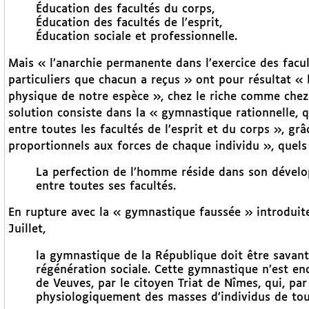
Éducation des facultés du corps,
Éducation des facultés de l’esprit,
Éducation sociale et professionnelle.
Mais « l’anarchie permanente dans l’exercice des facu
particuliers que chacun a reçus » ont pour résultat « 
physique de notre espèce », chez le riche comme che
solution consiste dans la « gymnastique rationnelle, qu
entre toutes les facultés de l’esprit et du corps », grâ
proportionnels aux forces de chaque individu », quels 
La perfection de l’homme réside dans son dévelo
entre toutes ses facultés.
En rupture avec la « gymnastique faussée » introduite
Juillet,
la gymnastique de la République doit être savant
régénération sociale. Cette gymnastique n’est en
de Veuves, par le citoyen Triat de Nîmes, qui, par
physiologiquement des masses d’individus de tout