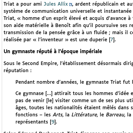
Triat a pour ami
Jules Allix
, ardent républicain et a
système de communication universelle et instantanée
Triat, « homme d’un esprit élevé et acquis d’avance à 
son aide matérielle à Benoît afin qu’il poursuive ses 
transmission de la pensée grâce à un fluide ; mais il 
réalisée par « l’inventeur » est une duperie
[
7
]
.
Un gymnaste réputé à l’époque impériale
Sous le Second Empire, l’établissement désormais dirigé
réputation :
Pendant nombre d’années, le gymnaste Triat fut l
Ce gymnase […] attirait tous les hommes d’idée 
pas de venir [le] visiter comme un de ses plus uti
âges, toutes les nationalités étaient mêlés dans s
fonctions – les
Arts,
la
Littérature,
le
Barreau,
la
représentants
[
9
]
.