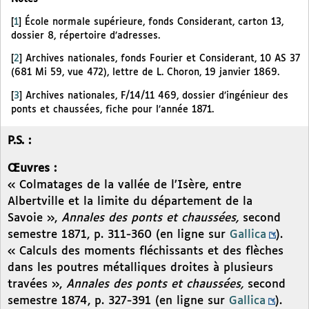
[
1
]
École normale supérieure, fonds Considerant, carton 13,
dossier 8, répertoire d’adresses.
[
2
]
Archives nationales, fonds Fourier et Considerant, 10 AS 37
(681 Mi 59, vue 472), lettre de L. Choron, 19 janvier 1869.
[
3
]
Archives nationales, F/14/11 469, dossier d’ingénieur des
ponts et chaussées, fiche pour l’année 1871.
P.S. :
Œuvres :
« Colmatages de la vallée de l’Isère, entre
Albertville et la limite du département de la
Savoie »,
Annales des ponts et chaussées,
second
semestre 1871, p. 311-360 (en ligne sur
Gallica
).
« Calculs des moments fléchissants et des flèches
dans les poutres métalliques droites à plusieurs
travées »,
Annales des ponts et chaussées,
second
semestre 1874, p. 327-391 (en ligne sur
Gallica
).