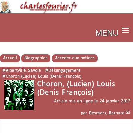
MENU
Accueil
Biographies
Accéder aux notices
#Albertville, Savoie
#Désengagement
#Choron (Lucien) Louis (Denis François)
Choron, (Lucien) Louis
(Denis François)
Article mis en ligne le
24 janvier 2017
par
Desmars, Bernard