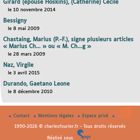
Girard (épouse Hoskins), (Catherine) Cécile
le 10 novembre 2014
Bessigny
le 8 mai 2009
Chastaing, Marius (P.-F.), signe plusieurs articles
« Marius Ch... » ou « M. Ch...g »
le 28 mars 2009
Naz, Virgile
le 3 avril 2015
Durando, Gaetano Leone
le 8 décembre 2010
Contact
Mentions légales
Espace privé
1990-2026 © charlesfourier.fr - Tous droits réservés
Réalisé sous