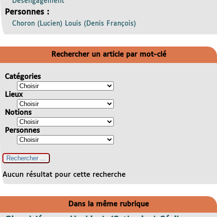
Désengagement
Personnes :
Choron (Lucien) Louis (Denis François)
Rechercher un article par mot-clé
Catégories
Lieux
Notions
Personnes
Aucun résultat pour cette recherche
Dans la même rubrique