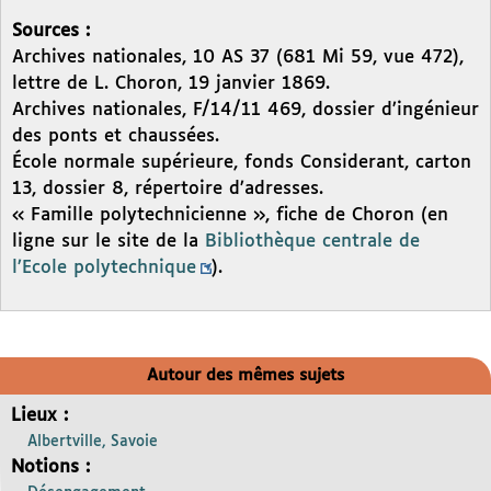
Sources :
Archives nationales, 10 AS 37 (681 Mi 59, vue 472),
lettre de L. Choron, 19 janvier 1869.
Archives nationales, F/14/11 469, dossier d’ingénieur
des ponts et chaussées.
École normale supérieure, fonds Considerant, carton
13, dossier 8, répertoire d’adresses.
« Famille polytechnicienne », fiche de Choron (en
ligne sur le site de la
Bibliothèque centrale de
l’Ecole polytechnique
).
Autour des mêmes sujets
Lieux :
Albertville, Savoie
Notions :