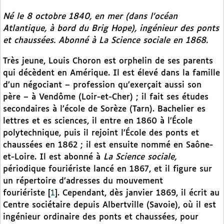
Né le 8 octobre 1840, en mer (dans l’océan
Atlantique, à bord du Brig Hope), ingénieur des ponts
et chaussées. Abonné à
La Science sociale
en 1868.
Très jeune, Louis Choron est orphelin de ses parents
qui décèdent en Amérique. Il est élevé dans la famille
d’un négociant – profession qu’exerçait aussi son
père – à Vendôme (Loir-et-Cher) ; il fait ses études
secondaires à l’école de Sorèze (Tarn). Bachelier es
lettres et es sciences, il entre en 1860 à l’École
polytechnique, puis il rejoint l’École des ponts et
chaussées en 1862 ; il est ensuite nommé en Saône-
et-Loire. Il est abonné à
La Science sociale,
périodique fouriériste lancé en 1867, et il figure sur
un répertoire d’adresses du mouvement
fouriériste
[
1
]
. Cependant, dès janvier 1869, il écrit au
Centre sociétaire depuis Albertville (Savoie), où il est
ingénieur ordinaire des ponts et chaussées, pour