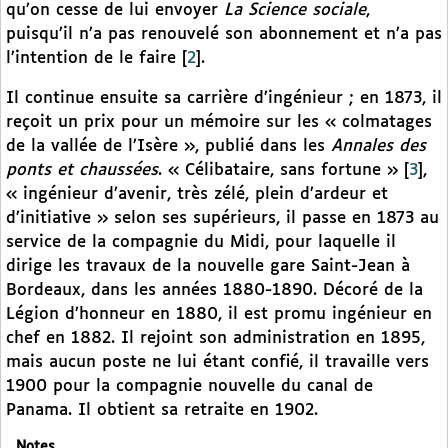
qu’on cesse de lui envoyer
La Science sociale
,
puisqu’il n’a pas renouvelé son abonnement et n’a pas
l’intention de le faire
[
2
]
.
Il continue ensuite sa carrière d’ingénieur ; en 1873, il
reçoit un prix pour un mémoire sur les « colmatages
de la vallée de l’Isère », publié dans les
Annales des
ponts et chaussées
. « Célibataire, sans fortune »
[
3
]
,
« ingénieur d’avenir, très zélé, plein d’ardeur et
d’initiative » selon ses supérieurs, il passe en 1873 au
service de la compagnie du Midi, pour laquelle il
dirige les travaux de la nouvelle gare Saint-Jean à
Bordeaux, dans les années 1880-1890. Décoré de la
Légion d’honneur en 1880, il est promu ingénieur en
chef en 1882. Il rejoint son administration en 1895,
mais aucun poste ne lui étant confié, il travaille vers
1900 pour la compagnie nouvelle du canal de
Panama. Il obtient sa retraite en 1902.
Notes