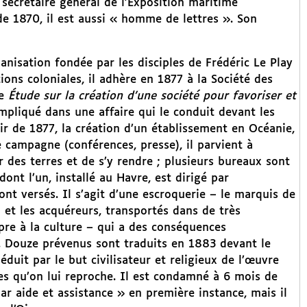
 secrétaire général de l’Exposition maritime
de 1870, il est aussi « homme de lettres ». Son
anisation fondée par les disciples de Frédéric Le Play
ions coloniales, il adhère en 1877 à la Société des
ne
Étude sur la création d’une société pour favoriser et
 impliqué dans une affaire qui le conduit devant les
ir de 1877, la création d’un établissement en Océanie,
e campagne (conférences, presse), il parvient à
 des terres et de s’y rendre ; plusieurs bureaux sont
dont l’un, installé au Havre, est dirigé par
ont versés. Il s’agit d’une escroquerie – le marquis de
 et les acquéreurs, transportés dans de très
pre à la culture – qui a des conséquences
 Douze prévenus sont traduits en 1883 devant le
éduit par le but civilisateur et religieux de l’œuvre
res qu’on lui reproche. Il est condamné à 6 mois de
r aide et assistance » en première instance, mais il