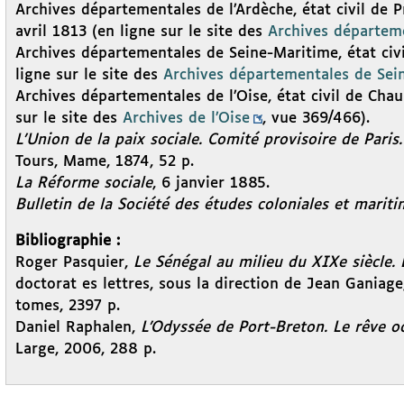
Archives départementales de l’Ardèche, état civil de 
avril 1813 (en ligne sur le site des
Archives départeme
Archives départementales de Seine-Maritime, état civ
ligne sur le site des
Archives départementales de Sei
Archives départementales de l’Oise, état civil de Chau
sur le site des
Archives de l’Oise
, vue 369/466).
L’Union de la paix sociale. Comité provisoire de Pari
Tours, Mame, 1874, 52 p.
La Réforme sociale
, 6 janvier 1885.
Bulletin de la Société des études coloniales et mariti
Bibliographie :
Roger Pasquier,
Le Sénégal au milieu du XIXe siècle. 
doctorat es lettres, sous la direction de Jean Ganiage
tomes, 2397 p.
Daniel Raphalen,
L’Odyssée de Port-Breton. Le rêve 
Large, 2006, 288 p.