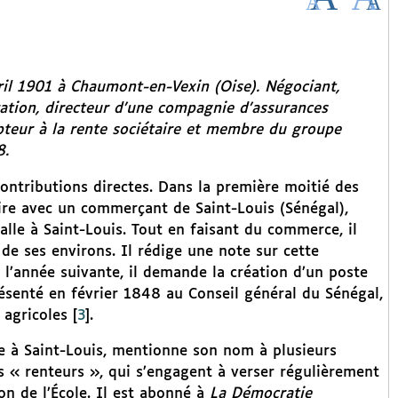
vril 1901 à Chaumont-en-Vexin (Oise). Négociant,
ation, directeur d’une compagnie d’assurances
pteur à la rente sociétaire et membre du groupe
8.
ontributions directes. Dans la première moitié des
aire avec un commerçant de Saint-Louis (Sénégal),
stalle à Saint-Louis. Tout en faisant du commerce, il
de ses environs. Il rédige une note sur cette
; l’année suivante, il demande la création d’un poste
ésenté en février 1848 au Conseil général du Sénégal,
 agricoles
[
3
]
.
ire à Saint-Louis, mentionne son nom à plusieurs
s « renteurs », qui s’engagent à verser régulièrement
on de l’École. Il est abonné à
La Démocratie