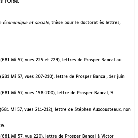
 l’Oise.
se économique et sociale,
thèse pour le doctorat ès lettres,
 (681 Mi 57, vues 225 et 229), lettres de Prosper Bancal au
(681 Mi 57, vues 207-210), lettre de Prosper Bancal, 1er juin
 (681 Mi 57, vues 198-200), lettre de Prosper Bancal, 9
 (681 Mi 57, vues 211-212), lettre de Stéphen Auxcousteaux, non
05.
(681 Mi 57, vue 220), lettre de Prosper Bancal à Victor