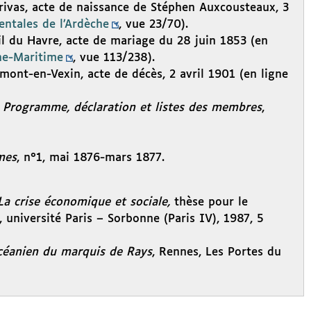
Privas, acte de naissance de Stéphen Auxcousteaux, 3
ntales de l’Ardèche
, vue 23/70).
il du Havre, acte de mariage du 28 juin 1853 (en
ne-Maritime
, vue 113/238).
mont-en-Vexin, acte de décès, 2 avril 1901 (en ligne
s. Programme, déclaration et listes des membres
,
mes
, n°1, mai 1876-mars 1877.
La crise économique et sociale,
thèse pour le
, université Paris – Sorbonne (Paris IV), 1987, 5
océanien du marquis de Rays
, Rennes, Les Portes du