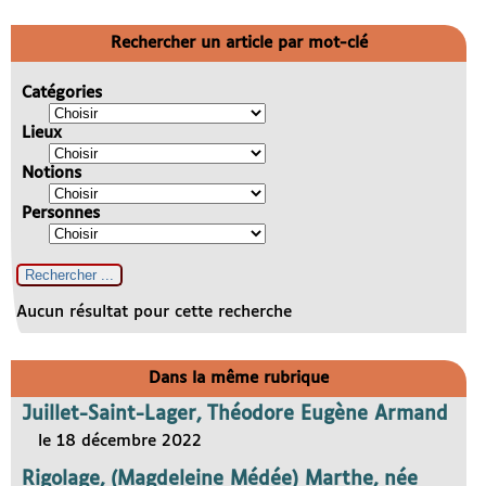
Rechercher un article par mot-clé
Catégories
Lieux
Notions
Personnes
Aucun résultat pour cette recherche
Dans la même rubrique
Juillet-Saint-Lager, Théodore Eugène Armand
le 18 décembre 2022
Rigolage, (Magdeleine Médée) Marthe, née