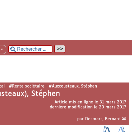
n
▼
cal
#Rente sociétaire
#Auxcousteaux, Stéphen
steaux), Stéphen
Article mis en ligne le
31 mars 2017
dernière modification le 20 mars 2017
par
Desmars, Bernard