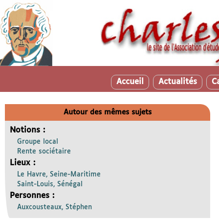
Accueil
Actualités
C
Autour des mêmes sujets
Notions :
Groupe local
Rente sociétaire
Lieux :
Le Havre, Seine-Maritime
Saint-Louis, Sénégal
Personnes :
Auxcousteaux, Stéphen