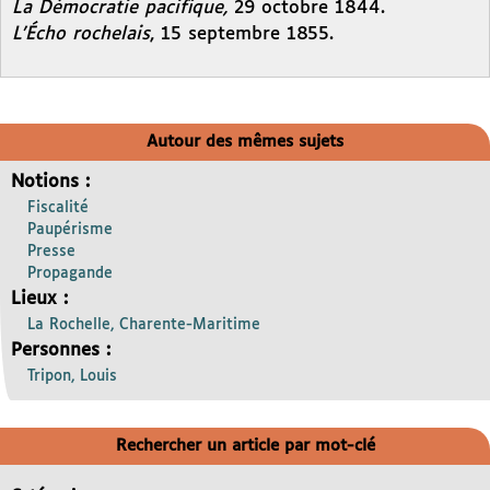
La Démocratie pacifique,
29 octobre 1844.
L’Écho rochelais
, 15 septembre 1855.
Autour des mêmes sujets
Notions :
Fiscalité
Paupérisme
Presse
Propagande
Lieux :
La Rochelle, Charente-Maritime
Personnes :
Tripon, Louis
Rechercher un article par mot-clé