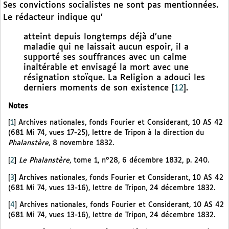
Ses convictions socialistes ne sont pas mentionnées.
Le rédacteur indique qu’
atteint depuis longtemps déjà d’une
maladie qui ne laissait aucun espoir, il a
supporté ses souffrances avec un calme
inaltérable et envisagé la mort avec une
résignation stoïque. La Religion a adouci les
derniers moments de son existence
[
12
]
.
Notes
[
1
]
Archives nationales, fonds Fourier et Considerant, 10 AS 42
(681 Mi 74, vues 17-25), lettre de Tripon à la direction du
Phalanstère
, 8 novembre 1832.
[
2
]
Le Phalanstère
, tome 1, n°28, 6 décembre 1832, p. 240.
[
3
]
Archives nationales, fonds Fourier et Considerant, 10 AS 42
(681 Mi 74, vues 13-16), lettre de Tripon, 24 décembre 1832.
[
4
]
Archives nationales, fonds Fourier et Considerant, 10 AS 42
(681 Mi 74, vues 13-16), lettre de Tripon, 24 décembre 1832.