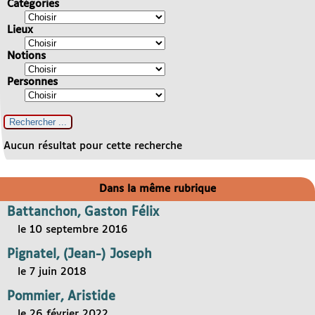
Catégories
Lieux
Notions
Personnes
Aucun résultat pour cette recherche
Dans la même rubrique
Battanchon, Gaston Félix
le 10 septembre 2016
Pignatel, (Jean-) Joseph
le 7 juin 2018
Pommier, Aristide
le 26 février 2022