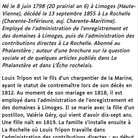
Né le 8 juin 1798 (20 prairial an 6) à Limoges (Haute-
Vienne), décédé le 13 septembre 1855 à La Rochelle
(Charente-Inférieure, auj. Charente-Maritime).
Employé de l’administration de l’enregistrement et
des domaines à Limoges, puis de l’administration des
contributions directes à La Rochelle. Abonné au
Phalanstère
; auteur d’une brochure sur la question
sociale et de quelques articles publiés dans
Le
Phalanstère
et dans
L’Écho rochelais
.
Louis Tripon est le fils d’un charpentier de la Marine,
ayant le statut de contremaître lors de son décès en
1812. Au moment de son mariage en 1818, il est
employé dans l’administration de l’enregistrement et
des domaines à Limoges. Il se marie avec la fille d’un
postillon, Valérie Géry, qui vient d’avoir dix-sept ans.
Une fille naît en 1819. La famille s’installe ensuite à
La Rochelle où Louis Tripon travaille dans
l’administration des contributions directes ; au début