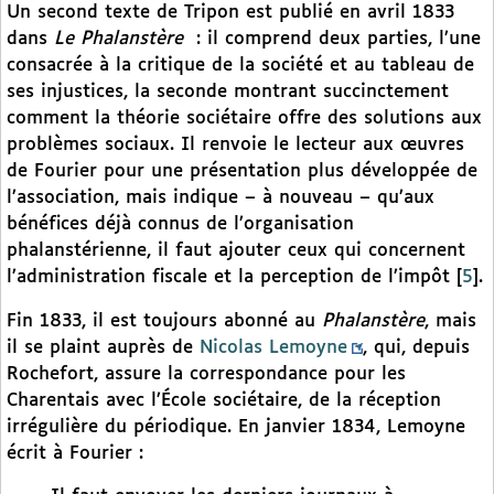
Un second texte de Tripon est publié en avril 1833
dans
Le Phalanstère
: il comprend deux parties, l’une
consacrée à la critique de la société et au tableau de
ses injustices, la seconde montrant succinctement
comment la théorie sociétaire offre des solutions aux
problèmes sociaux. Il renvoie le lecteur aux œuvres
de Fourier pour une présentation plus développée de
l’association, mais indique – à nouveau – qu’aux
bénéfices déjà connus de l’organisation
phalanstérienne, il faut ajouter ceux qui concernent
l’administration fiscale et la perception de l’impôt
[
5
]
.
Fin 1833, il est toujours abonné au
Phalanstère
, mais
il se plaint auprès de
Nicolas Lemoyne
, qui, depuis
Rochefort, assure la correspondance pour les
Charentais avec l’École sociétaire, de la réception
irrégulière du périodique. En janvier 1834, Lemoyne
écrit à Fourier :