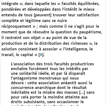
intégrale », dans laquelle les « facultés équilibrées,
pondérées et développées dans l’intérêt le mieux
entendu de tous [peuvent] trouver leur satisfaction
complète et légitime sans se nuire
réciproquement » ; mais comme il ne s’agit pour le
moment que de résoudre la question du paupérisme,
il restreint son objet « au point de vue de la
production et de la distribution des richesses », la
solution consistant à associer « l’intelligence, le
travail, le capital »
[
8
]
.
L’association des trois facultés productrices
enchaîne forcément tous les intérêts par
une solidarité réelle, et par là disparaît
l’antagonisme monstrueux qui nous
dévore : cette association anéantit aussi la
concurrence anarchique dont le résultat
inévitable est la misère des masses […] sans
pour cela porter la moindre atteinte aux
droits subsistants, sans occasionner le