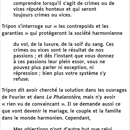
comprendre lorsqu’il s’agit de crimes ou de
vices réputés honteux et qui seront
toujours crimes ou vices.
Tripon s’interroge sur « les contrepoids et les
garanties » qui protègeront la société harmonienne
du vol, de la luxure, de la soif du sang. Ces
crimes ou vices sont le résultat de nos
passions ; et dès l’instant que vous donnez
à ces passions leur plein essor, vous ne
pouvez plus parler ni exception, ni
répression ; bien plus votre système s’y
refuse.
Tripon dit avoir cherché la solution dans les ouvrages
de Fourier et dans
Le Phalanstère,
mais n’y avoir
« rien vu de convaincant ». Il se demande aussi ce
que vont devenir le mariage, le couple et la famille
dans le monde harmonien. Cependant,
Mes objections n’ont d’autre but que celui