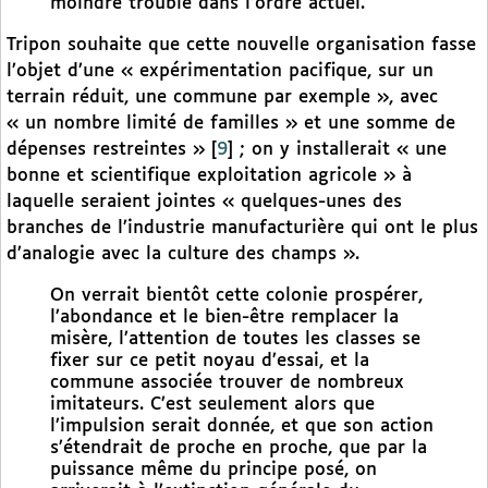
moindre trouble dans l’ordre actuel.
Tripon souhaite que cette nouvelle organisation fasse
l’objet d’une « expérimentation pacifique, sur un
terrain réduit, une commune par exemple », avec
« un nombre limité de familles » et une somme de
dépenses restreintes »
[
9
]
; on y installerait « une
bonne et scientifique exploitation agricole » à
laquelle seraient jointes « quelques-unes des
branches de l’industrie manufacturière qui ont le plus
d’analogie avec la culture des champs ».
On verrait bientôt cette colonie prospérer,
l’abondance et le bien-être remplacer la
misère, l’attention de toutes les classes se
fixer sur ce petit noyau d’essai, et la
commune associée trouver de nombreux
imitateurs. C’est seulement alors que
l’impulsion serait donnée, et que son action
s’étendrait de proche en proche, que par la
puissance même du principe posé, on