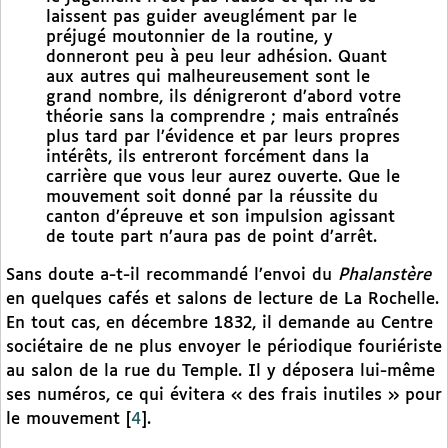
laissent pas guider aveuglément par le
préjugé moutonnier de la routine, y
donneront peu à peu leur adhésion. Quant
aux autres qui malheureusement sont le
grand nombre, ils dénigreront d’abord votre
théorie sans la comprendre ; mais entraînés
plus tard par l’évidence et par leurs propres
intérêts, ils entreront forcément dans la
carrière que vous leur aurez ouverte. Que le
mouvement soit donné par la réussite du
canton d’épreuve et son impulsion agissant
de toute part n’aura pas de point d’arrêt.
Sans doute a-t-il recommandé l’envoi du
Phalanstère
en quelques cafés et salons de lecture de La Rochelle.
En tout cas, en décembre 1832, il demande au Centre
sociétaire de ne plus envoyer le périodique fouriériste
au salon de la rue du Temple. Il y déposera lui-même
ses numéros, ce qui évitera « des frais inutiles » pour
le mouvement
[
4
]
.