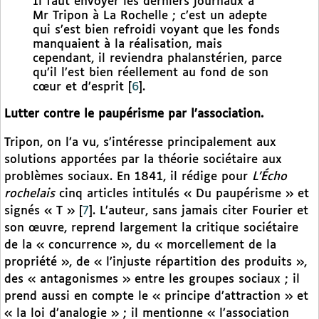
Il faut envoyer les derniers journaux à
Mr Tripon à La Rochelle ; c’est un adepte
qui s’est bien refroidi voyant que les fonds
manquaient à la réalisation, mais
cependant, il reviendra phalanstérien, parce
qu’il l’est bien réellement au fond de son
cœur et d’esprit
[
6
]
.
Lutter contre le paupérisme par l’association.
Tripon, on l’a vu, s’intéresse principalement aux
solutions apportées par la théorie sociétaire aux
problèmes sociaux. En 1841, il rédige pour
L’Écho
rochelais
cinq articles intitulés « Du paupérisme » et
signés « T »
[
7
]
. L’auteur, sans jamais citer Fourier et
son œuvre, reprend largement la critique sociétaire
de la « concurrence », du « morcellement de la
propriété », de « l’injuste répartition des produits »,
des « antagonismes » entre les groupes sociaux ; il
prend aussi en compte le « principe d’attraction » et
« la loi d’analogie » ; il mentionne « l’association