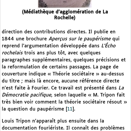
(Médiathèque d’agglomération de La
Rochelle)
direction des contributions directes. Il publie en
1844 une brochure
Aperçus sur le paupérisme
qui
reprend l’argumentation développée dans
L’Écho
rochelais
trois ans plus tôt, avec quelques
paragraphes supplémentaires, quelques précisions et
la reformulation de certains passages. La page de
couverture indique « Théorie sociétaire » au-dessus
du titre ; mais là encore, aucune référence directe
n’est faite à Fourier. Ce travail est présenté dans
La
Démocratie pacifique
, selon laquelle « M. Tripon fait
très bien voir comment la théorie sociétaire résout »
la question du paupérisme
[
11
]
.
Louis Tripon n’apparaît plus ensuite dans la
documentation fouriériste. Il connaît des problèmes