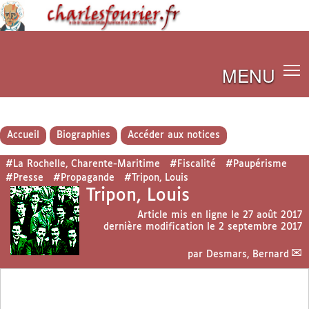
MENU
Accueil
Biographies
Accéder aux notices
#La Rochelle, Charente-Maritime
#Fiscalité
#Paupérisme
#Presse
#Propagande
#Tripon, Louis
Tripon, Louis
Article mis en ligne le
27 août 2017
dernière modification le 2 septembre 2017
par
Desmars, Bernard