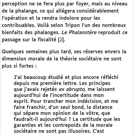
perception ne se fera plus par foyer, mais au niveau
de la phalange, ce qui allégera considérablement
l’opération et la rendra indolore pour les
contribuables. Voilà selon Tripon l’un des nombreux
bienfaits des phalanges.
Le Phalanstère
reproduit ce
passage sur la fiscalité
[
2
]
.
Quelques semaines plus tard, ses réserves envers la
dimension morale de la théorie sociétaire ne sont
plus si fortes :
J’ai beaucoup étudié et plus encore réfléchi
depuis ma première lettre. Les principes
que j’avais rejetés
ex abrupto,
me laissent
aujourd’hui de l’incertitude dans mon
esprit. Pour trancher mon indécision, et me
faire franchir, d’un seul bond, la distance
qui sépare mon opinion de la vôtre, que
faudrait-il aujourd’hui ? La certitude que les
garanties et les contrepoids de la morale
sociétaire ne sont pas illusoires. C’est