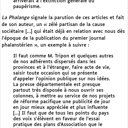
arriverait à l’extinction générale du
paupérisme.
La Phalange
signale la parution de ces articles et fait
de son auteur, un « zélé partisan de la cause
sociétaire […] qui était déjà en relation avec nous dès
l’époque de la publication du premier journal
phalanstérien », un exemple à suivre :
Il faut comme M. Tripon et quelques autres
de nos adhérents dispersés dans les
provinces et à l’étranger, faire acte de vie,
saisir toute occasion qui se présente
d’appeler l’opinion publique sur nos idées.
La presse départementale est presque
partout très disposée à nous ouvrir ses
colonnes, à mettre au service de nos projets
de réforme pacifique une publicité de jour
en jour mieux appréciée et plus influente
[…] Il faut que de tous les points du pays
des voix s’élèvent en faveur de l’essai
pratique des plans d’Association que le