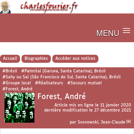
MENU
Accueil
Biographies
Accéder aux notices
#Brésil
#Palmital (Garuva, Santa Catarina), Brésil
#Sahy ou Saí (São Francisco do Sul, Santa Catarina), Brésil
#Groupe local
#Réalisateurs
#Secours mutuel
#Forest, André
Forest, André
Article mis en ligne le
11 janvier 2020
dernière modification le 27 décembre 2021
par
Sosnowski, Jean-Claude