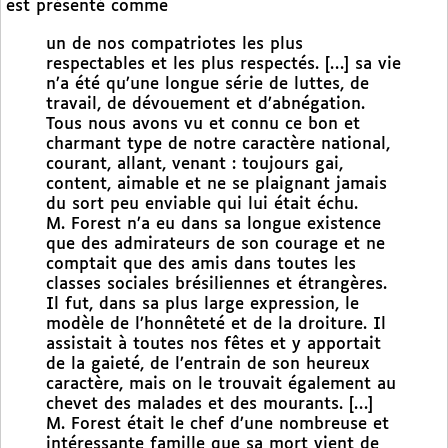
est présenté comme
un de nos compatriotes les plus
respectables et les plus respectés. […] sa vie
n’a été qu’une longue série de luttes, de
travail, de dévouement et d’abnégation.
Tous nous avons vu et connu ce bon et
charmant type de notre caractère national,
courant, allant, venant : toujours gai,
content, aimable et ne se plaignant jamais
du sort peu enviable qui lui était échu.
M. Forest n’a eu dans sa longue existence
que des admirateurs de son courage et ne
comptait que des amis dans toutes les
classes sociales brésiliennes et étrangères.
Il fut, dans sa plus large expression, le
modèle de l’honnêteté et de la droiture. Il
assistait à toutes nos fêtes et y apportait
de la gaieté, de l’entrain de son heureux
caractère, mais on le trouvait également au
chevet des malades et des mourants. […]
M. Forest était le chef d’une nombreuse et
intéressante famille que sa mort vient de