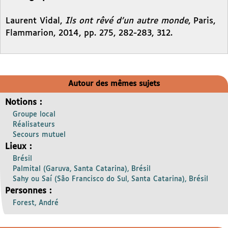
Laurent Vidal,
Ils ont rêvé d’un autre monde
, Paris,
Flammarion, 2014, pp. 275, 282-283, 312.
Autour des mêmes sujets
Notions :
Groupe local
Réalisateurs
Secours mutuel
Lieux :
Brésil
Palmital (Garuva, Santa Catarina), Brésil
Sahy ou Saí (São Francisco do Sul, Santa Catarina), Brésil
Personnes :
Forest, André