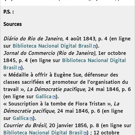
P.S. :
Sources
Diário do Rio de Janeiro
, 4 août 1843, p. 4 (en ligne
sur
Biblioteca Nacional Digital Brasil
).
Jornal do Commercio (Rio de Janeiro)
, 1er octobre
1845, p. 4 (en ligne sur
Biblioteca Nacional Digital
Brasil
).
« Médaille à offrir à Eugène Sue, défenseur des
classes sacrifiées et promoteur de l’organisation du
travail »,
La Démocratie pacifique
, 24 mai 1846, p. 6
(en ligne sur
Gallica
).
« Souscription à la tombe de Flora Tristan »,
La
Démocratie pacifique
, 24 mai 1846, p. 6 (en ligne
sur
Gallica
).
Courrier du Brésil
, 20 janvier 1856, p. 8 (en ligne sur
Biblioteca Nacional Digital Brasil
) ; 12 octobre