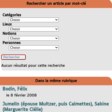
Rechercher un article par mot-clé
Catégories
Lieux
Notions
Personnes
Aucun résultat pour cette recherche
Dans la même rubrique
Bodin, Félix
le 8 février 2008
Jumelin (épouse Multzer, puis Calmettes), Sabine
(Marguerite Clélie)