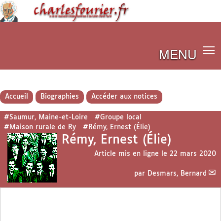
MENU
Accueil
Biographies
Accéder aux notices
#Saumur, Maine-et-Loire
#Groupe local
#Maison rurale de Ry
#Rémy, Ernest (Élie)
Rémy, Ernest (Élie)
Article mis en ligne le
22 mars 2020
par
Desmars, Bernard