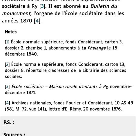
sociétaire à Ry
[
3
]
. Il est abonné au
Bulletin du
mouvement,
l’organe de l’École sociétaire dans les
années 1870
[
4
]
.
Notes
[
1
]
École normale supérieure, fonds Considerant, carton 3,
dossier 2, chemise 1, abonnements à
La Phalange
le 18
décembre 1840.
[
2
]
École normale supérieure, fonds Considerant, carton 13,
dossier 8, répertoire d’adresses de la Librairie des sciences
sociales.
[
3
]
École sociétaire – Maison rurale d’enfants à Ry,
novembre-
décembre 1871.
[
4
]
Archives nationales, fonds Fourier et Considerant, 10 AS 49
(681 Mi 72, vue 141), lettre d’E. Rémy, 20 novembre 1876.
P.S. :
Sources :