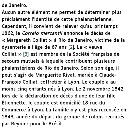
de Janeiro.
Aucun autre élément ne permet de déterminer plus
précisément l’identité de cette phalanstérienne.
Cependant, il convient de relever qu’au printemps
1862, le
Correio mercantil
annonce le décès de
« Margareth Colliat » à Rio de Janeiro, victime de la
dysenterie à l’âge de 67 ans
[
2
]
. La « veuve
Colliat »
[
3
]
est membre de la Société française de
secours mutuels à laquelle contribuent plusieurs
phalanstériens de Rio de Janeiro. Selon son âge, il
peut s’agir de Marguerite Rivat, mariée à Claude-
François Colliat, coffretier à Lyon. Le couple a au
moins cinq enfants nés à Lyon. Le 2 novembre 1842,
lors de la déclaration de décès d’une de leur fille
Étiennette, le couple est domicilié 18 rue du
Commerce à Lyon. La famille n’y est plus recensée en
1843, année du départ du groupe de colons recrutés
par Reynier pour le Brésil.