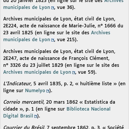
du 20 janvier 1823 (en ligne sur le site des
Archives
municipales de Lyon
, vue 36).
Archives municipales de Lyon, état civil de Lyon,
2E224, acte de naissance de Marie-Julie, n° 1666 du
23 avril 1825 (en ligne sur le site des
Archives
municipales de Lyon
, vue 215).
Archives municipales de Lyon, état civil de Lyon,
2E247, acte de naissance de François Clément,
n° 3326 du 23 juillet 1829 (en ligne sur le site des
Archives municipales de Lyon
, vue 59).
L’Indicateur
, 5 avril 1835, p. 2, « huitième liste » (en
ligne sur
Numelyo
).
Correio mercantil
, 20 mars 1862 « Estatistica da
cidade », p. 1 (en ligne sur
Biblioteca Nacional
Digital Brasil
).
Courrier du Brésil
, 7 septembre 1862, p. 3, « Société