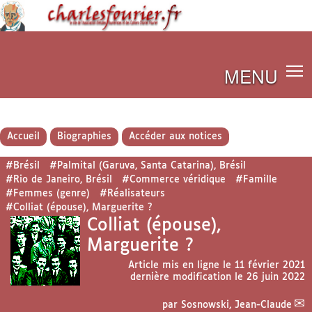
MENU
Accueil
Biographies
Accéder aux notices
#Brésil
#Palmital (Garuva, Santa Catarina), Brésil
#Rio de Janeiro, Brésil
#Commerce véridique
#Famille
#Femmes (genre)
#Réalisateurs
#Colliat (épouse), Marguerite ?
Colliat (épouse),
Marguerite ?
Article mis en ligne le
11 février 2021
dernière modification le 26 juin 2022
par
Sosnowski, Jean-Claude