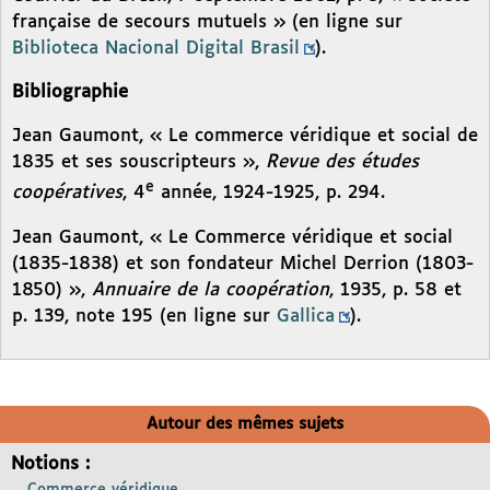
française de secours mutuels » (en ligne sur
Biblioteca Nacional Digital Brasil
).
Bibliographie
Jean Gaumont, « Le commerce véridique et social de
1835 et ses souscripteurs »,
Revue des études
e
coopératives
, 4
année, 1924-1925, p. 294.
Jean Gaumont, « Le Commerce véridique et social
(1835-1838) et son fondateur Michel Derrion (1803-
1850) »,
Annuaire de la coopération
, 1935, p. 58 et
p. 139, note 195 (en ligne sur
Gallica
).
Autour des mêmes sujets
Notions :