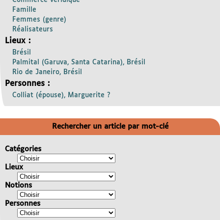
Commerce véridique
Famille
Femmes (genre)
Réalisateurs
Lieux :
Brésil
Palmital (Garuva, Santa Catarina), Brésil
Rio de Janeiro, Brésil
Personnes :
Colliat (épouse), Marguerite ?
Rechercher un article par mot-clé
Catégories
Lieux
Notions
Personnes