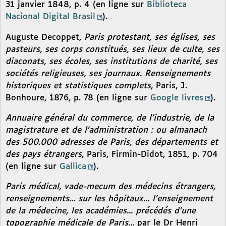
31 janvier 1848, p. 4 (en ligne sur
Biblioteca
Nacional Digital Brasil
).
Auguste Decoppet,
Paris protestant, ses églises, ses
pasteurs, ses corps constitués, ses lieux de culte, ses
diaconats, ses écoles, ses institutions de charité, ses
sociétés religieuses, ses journaux. Renseignements
historiques et statistiques complets
, Paris, J.
Bonhoure, 1876, p. 78 (en ligne sur
Google livres
).
Annuaire général du commerce, de l’industrie, de la
magistrature et de l’administration : ou almanach
des 500.000 adresses de Paris, des départements et
des pays étrangers
, Paris, Firmin-Didot, 1851, p. 704
(en ligne sur
Gallica
).
Paris médical, vade-mecum des médecins étrangers,
renseignements... sur les hôpitaux... l’enseignement
de la médecine, les académies... précédés d’une
topographie médicale de Paris...
par le Dr Henri