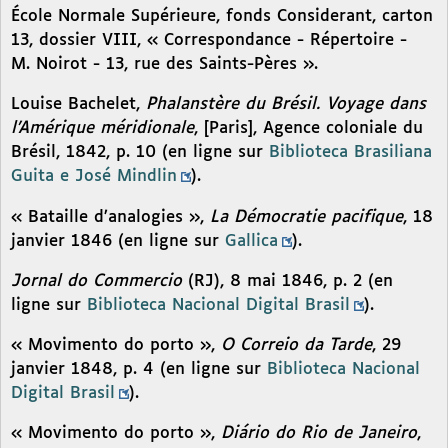
École Normale Supérieure, fonds Considerant, carton
13, dossier VIII, « Correspondance - Répertoire -
M. Noirot - 13, rue des Saints-Pères ».
Louise Bachelet,
Phalanstère du Brésil. Voyage dans
l’Amérique méridionale
, [Paris], Agence coloniale du
Brésil, 1842, p. 10 (en ligne sur
Biblioteca Brasiliana
Guita e José Mindlin
).
« Bataille d’analogies »,
La Démocratie pacifique
, 18
janvier 1846 (en ligne sur
Gallica
).
Jornal do Commercio
(RJ), 8 mai 1846, p. 2 (en
ligne sur
Biblioteca Nacional Digital Brasil
).
« Movimento do porto »,
O Correio da Tarde
, 29
janvier 1848, p. 4 (en ligne sur
Biblioteca Nacional
Digital Brasil
).
« Movimento do porto »,
Diário do Rio de Janeiro
,