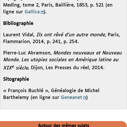
Meding, tome 2, Paris, Baillière, 1853, p. 521 (en
ligne sur
Gallica
).
Bibliographie
Laurent Vidal,
Ils ont rêvé d’un autre monde
, Paris,
Flammarion, 2014, p. 241, p. 254.
Pierre-Luc Abramson,
Mondes nouveaux et Nouveau
Monde. Les utopies sociales en Amérique latine au
e
XIX
siècle
, Dijon, Les Presses du réel, 2014.
Sitographie
« François Buchlé », Généalogie de Michel
Barthelemy (en ligne sur
Geneanet
)
Autour des mêmes sujets