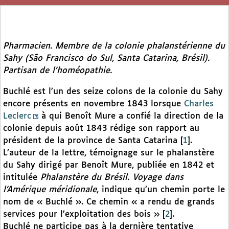
Pharmacien. Membre de la colonie phalanstérienne du
Sahy (São Francisco do Sul, Santa Catarina, Brésil).
Partisan de l’homéopathie.
Buchlé est l’un des seize colons de la colonie du Sahy
encore présents en novembre 1843 lorsque
Charles
Leclerc
à qui Benoît Mure a confié la direction de la
colonie depuis août 1843 rédige son rapport au
président de la province de Santa Catarina
[
1
]
.
L’auteur de la lettre, témoignage sur le phalanstère
du Sahy dirigé par Benoît Mure, publiée en 1842 et
intitulée
Phalanstère du Brésil. Voyage dans
l’Amérique méridionale
, indique qu’un chemin porte le
nom de « Buchlé ». Ce chemin « a rendu de grands
services pour l’exploitation des bois »
[
2
]
.
Buchlé ne participe pas à la dernière tentative