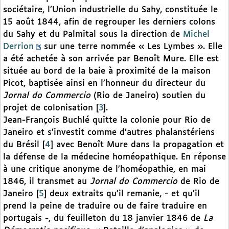
sociétaire, l’Union industrielle du Sahy, constituée le
15 août 1844, afin de regrouper les derniers colons
du Sahy et du Palmital sous la direction de
Michel
Derrion
sur une terre nommée « Les Lymbes ». Elle
a été achetée à son arrivée par Benoît Mure. Elle est
située au bord de la baie à proximité de la maison
Picot, baptisée ainsi en l’honneur du directeur du
Jornal do Commercio
(Rio de Janeiro) soutien du
projet de colonisation
[
3
]
.
Jean-François Buchlé quitte la colonie pour Rio de
Janeiro et s’investit comme d’autres phalanstériens
du Brésil
[
4
]
avec Benoît Mure dans la propagation et
la défense de la médecine homéopathique. En réponse
à une critique anonyme de l’homéopathie, en mai
1846, il transmet au
Jornal do Commercio
de Rio de
Janeiro
[
5
]
deux extraits qu’il remanie, - et qu’il
prend la peine de traduire ou de faire traduire en
portugais -, du feuilleton du 18 janvier 1846 de
La