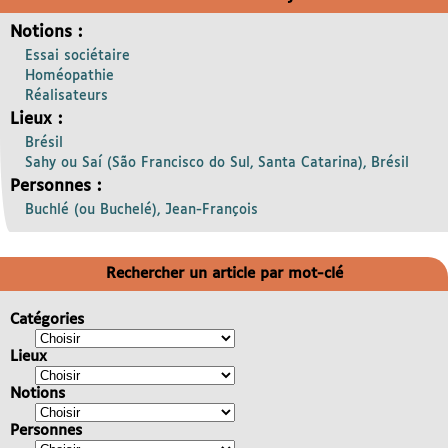
Notions :
Essai sociétaire
Homéopathie
Réalisateurs
Lieux :
Brésil
Sahy ou Saí (São Francisco do Sul, Santa Catarina), Brésil
Personnes :
Buchlé (ou Buchelé), Jean-François
Rechercher un article par mot-clé
Catégories
Lieux
Notions
Personnes