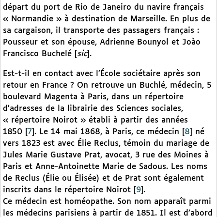
départ du port de Rio de Janeiro du navire français
« Normandie » à destination de Marseille. En plus de
sa cargaison, il transporte des passagers français :
Pousseur et son épouse, Adrienne Bounyol et Joào
Francisco Buchelé [
sic
].
Est-t-il en contact avec l’École sociétaire après son
retour en France ? On retrouve un Buchlé, médecin, 5
boulevard Magenta à Paris, dans un répertoire
d’adresses de la librairie des Sciences sociales,
« répertoire Noirot » établi à partir des années
1850
[
7
]
. Le 14 mai 1868, à Paris, ce médecin
[
8
]
né
vers 1823 est avec Élie Reclus, témoin du mariage de
Jules Marie Gustave Prat, avocat, 3 rue des Moines à
Paris et Anne-Antoinette Marie de Sadous. Les noms
de Reclus (Élie ou Élisée) et de Prat sont également
inscrits dans le répertoire Noirot
[
9
]
.
Ce médecin est homéopathe. Son nom apparaît parmi
les médecins parisiens à partir de 1851. Il est d’abord