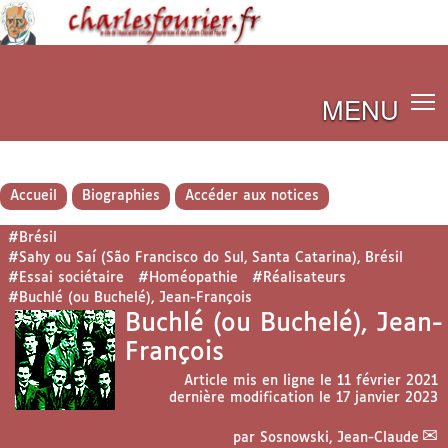
MENU
Accueil
Biographies
Accéder aux notices
#Brésil
#Sahy ou Saí (São Francisco do Sul, Santa Catarina), Brésil
#Essai sociétaire
#Homéopathie
#Réalisateurs
#Buchlé (ou Buchelé), Jean-François
Buchlé (ou Buchelé), Jean-
François
Article mis en ligne le
11 février 2021
dernière modification le 17 janvier 2023
par
Sosnowski, Jean-Claude