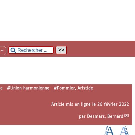
n
▼
me
#Union harmonienne
#Pommier, Aristide
Article mis en ligne le
26 février 2022
par
Desmars, Bernard