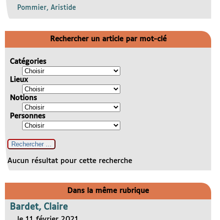
Pommier, Aristide
Rechercher un article par mot-clé
Catégories
Lieux
Notions
Personnes
Aucun résultat pour cette recherche
Dans la même rubrique
Bardet, Claire
le 11 février 2021