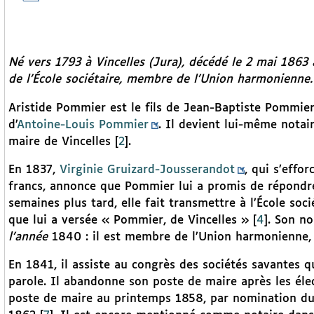
Né vers 1793 à Vincelles (Jura), décédé le 2 mai 1863 à
de l’École sociétaire, membre de l’Union harmonienne.
Aristide Pommier est le fils de Jean-Baptiste Pommier,
d’
Antoine-Louis Pommier
. Il devient lui-même notai
maire de Vincelles
[
2
]
.
En 1837,
Virginie Gruizard-Jousserandot
, qui s’effo
francs, annonce que Pommier lui a promis de répondr
semaines plus tard, elle fait transmettre à l’École soc
que lui a versée « Pommier, de Vincelles »
[
4
]
. Son no
l’année
1840 : il est membre de l’Union harmonienne,
En 1841, il assiste au congrès des sociétés savantes q
parole. Il abandonne son poste de maire après les éle
poste de maire au printemps 1858, par nomination du 