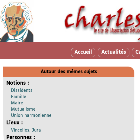
Accueil
Actualités
C
Autour des mêmes sujets
Notions :
Dissidents
Famille
Maire
Mutualisme
Union harmonienne
Lieux :
Vincelles, Jura
Personnes :