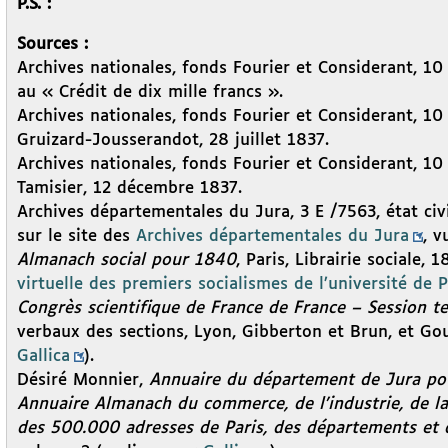
P.S. :
Sources :
Archives nationales, fonds Fourier et Considerant, 10
au « Crédit de dix mille francs ».
Archives nationales, fonds Fourier et Considerant, 10
Gruizard-Jousserandot, 28 juillet 1837.
Archives nationales, fonds Fourier et Considerant, 10
Tamisier, 12 décembre 1837.
Archives départementales du Jura, 3 E /7563, état civi
sur le site des
Archives départementales du Jura
, v
Almanach social pour 1840
, Paris, Librairie sociale, 
virtuelle des premiers socialismes de l’université de P
Congrès scientifique de France de France – Session 
verbaux des sections, Lyon, Gibberton et Brun, et Gou
Gallica
).
Désiré Monnier,
Annuaire du département de Jura po
Annuaire Almanach du commerce, de l’industrie, de la
des 500.000 adresses de Paris, des départements et 