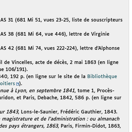
 AS 31 (681 Mi 51, vues 23-25, liste de souscripteurs
 AS 38 (681 Mi 64, vue 446), lettre de Virginie
 AS 42 (681 Mi 74, vues 222-224), lettre d’Alphonse
l de Vincelles, acte de décès, 2 mai 1863 (en ligne
ue 106/191).
1840, 192 p. (en ligne sur le site de la
Bibliothèque
oitiers
).
tenue à Lyon, en septembre 1841
, tome 1, Procès-
ridon, et Paris, Debache, 1842, 586 p. (en ligne sur
ur 1843
, Lons-le-Saunier, Frédéric Gauthier, 1843.
 magistrature et de l’administration : ou almanach
des pays étrangers, 1863
, Paris, Firmin-Didot, 1863,