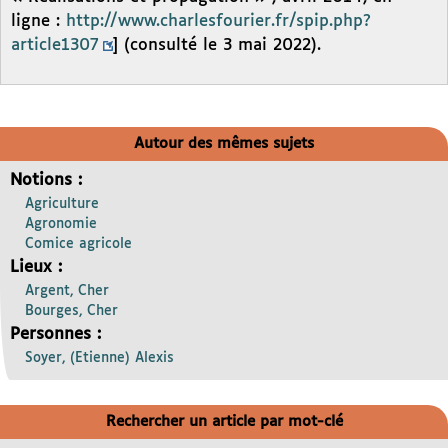
ligne :
http://www.charlesfourier.fr/spip.php?
article1307
] (consulté le 3 mai 2022).
Autour des mêmes sujets
Notions :
Agriculture
Agronomie
Comice agricole
Lieux :
Argent, Cher
Bourges, Cher
Personnes :
Soyer, (Etienne) Alexis
Rechercher un article par mot-clé