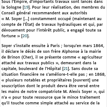
Sous l’Empire, d’importants travaux sont lancés dans
la Sologne
[
19
]
. Pour leur réalisation, des membres du
Conseil général recommandent aux autorités
« M. Soyer […] constamment occupé (maintenant au
compte de l’État) de travaux hydrauliques et qui, par
dévouement pour l’intérêt public, a engagé toute sa
fortune »
[
20
]
.
Soyer s’installe ensuite à Paris ; lorsqu’en mars 1864,
il déclare le décès de son frère Alphonse à la mairie
de Brinon (Cher), il se présente comme « agriculteur
attaché aux travaux publics », demeurant dans la
capitale, boulevard de l’Hôpital
[
21
]
. Sans doute sa
situation financière ne s’améliore-t-elle pas ; en 1868,
« plusieurs notables et propriétaires [ouvrent] une
souscription dont le produit devra être versé entre
les mains de notre compatriote M. Alexis Soyer », qui
n’a « pour toute ressource que le mince traitement
qu’il touche comme simple attaché au service de la