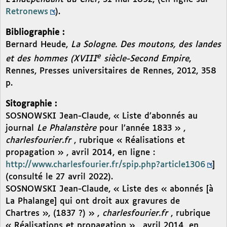
Retronews
).
Bibliographie :
Bernard Heude,
La Sologne. Des moutons, des landes
e
et des hommes (XVIII
siècle-Second Empire
,
Rennes, Presses universitaires de Rennes, 2012, 358
p.
Sitographie :
SOSNOWSKI Jean-Claude, « Liste d’abonnés au
journal
Le Phalanstère
pour l’année 1833 » ,
charlesfourier.fr
, rubrique « Réalisations et
propagation » , avril 2014, en ligne :
http://www.charlesfourier.fr/spip.php?article1306
]
(consulté le 27 avril 2022).
SOSNOWSKI Jean-Claude, « Liste des « abonnés [à
La Phalange] qui ont droit aux gravures de
Chartres », (1837 ?) » ,
charlesfourier.fr
, rubrique
« Réalisations et propagation » , avril 2014, en