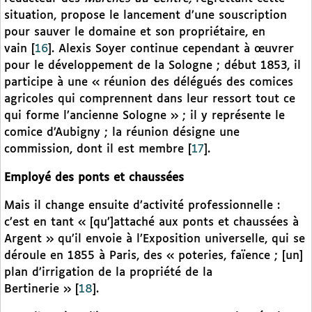
situation, propose le lancement d’une souscription
pour sauver le domaine et son propriétaire, en
vain
[
16
]
. Alexis Soyer continue cependant à œuvrer
pour le développement de la Sologne ; début 1853, il
participe à une « réunion des délégués des comices
agricoles qui comprennent dans leur ressort tout ce
qui forme l’ancienne Sologne » ; il y représente le
comice d’Aubigny ; la réunion désigne une
commission, dont il est membre
[
17
]
.
Employé des ponts et chaussées
Mais il change ensuite d’activité professionnelle :
c’est en tant « [qu’]attaché aux ponts et chaussées à
Argent » qu’il envoie à l’Exposition universelle, qui se
déroule en 1855 à Paris, des « poteries, faïence ; [un]
plan d’irrigation de la propriété de la
Bertinerie »
[
18
]
.