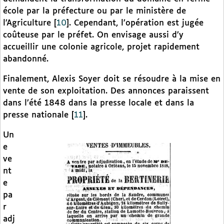
école par la préfecture ou par le ministère de
l’Agriculture
[
10
]
. Cependant, l’opération est jugée
coûteuse par le préfet. On envisage aussi d’y
accueillir une colonie agricole, projet rapidement
abandonné.
Finalement, Alexis Soyer doit se résoudre à la mise en
vente de son exploitation. Des annonces paraissent
dans l’été 1848 dans la presse locale et dans la
presse nationale
[
11
]
.
Un
e
ve
nt
e
pa
r
adj