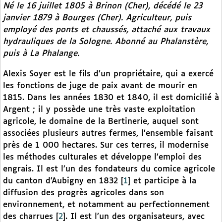
Né le 16 juillet 1805 à Brinon (Cher), décédé le 23
janvier 1879 à Bourges (Cher). Agriculteur, puis
employé des ponts et chaussés, attaché aux travaux
hydrauliques de la Sologne. Abonné au
Phalanstère,
puis à
La Phalange.
Alexis Soyer est le fils d’un propriétaire, qui a exercé
les fonctions de juge de paix avant de mourir en
1815. Dans les années 1830 et 1840, il est domicilié à
Argent ; il y possède une très vaste exploitation
agricole, le domaine de la Bertinerie, auquel sont
associées plusieurs autres fermes, l’ensemble faisant
près de 1 000 hectares. Sur ces terres, il modernise
les méthodes culturales et développe l’emploi des
engrais. Il est l’un des fondateurs du comice agricole
du canton d’Aubigny en 1832
[
1
]
et participe à la
diffusion des progrès agricoles dans son
environnement, et notamment au perfectionnement
des charrues
[
2
]
. Il est l’un des organisateurs, avec