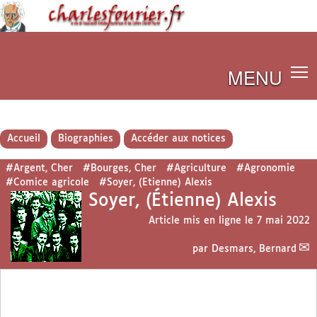
MENU
Accueil
Biographies
Accéder aux notices
#Argent, Cher
#Bourges, Cher
#Agriculture
#Agronomie
#Comice agricole
#Soyer, (Etienne) Alexis
Soyer, (Étienne) Alexis
Article mis en ligne le
7 mai 2022
par
Desmars, Bernard