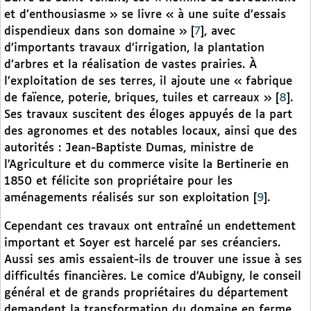
et d’enthousiasme » se livre « à une suite d’essais
dispendieux dans son domaine »
[
7
]
, avec
d’importants travaux d’irrigation, la plantation
d’arbres et la réalisation de vastes prairies. À
l’exploitation de ses terres, il ajoute une « fabrique
de faïence, poterie, briques, tuiles et carreaux »
[
8
]
.
Ses travaux suscitent des éloges appuyés de la part
des agronomes et des notables locaux, ainsi que des
autorités : Jean-Baptiste Dumas, ministre de
l’Agriculture et du commerce visite la Bertinerie en
1850 et félicite son propriétaire pour les
aménagements réalisés sur son exploitation
[
9
]
.
Cependant ces travaux ont entraîné un endettement
important et Soyer est harcelé par ses créanciers.
Aussi ses amis essaient-ils de trouver une issue à ses
difficultés financières. Le comice d’Aubigny, le conseil
général et de grands propriétaires du département
demandent la transformation du domaine en ferme