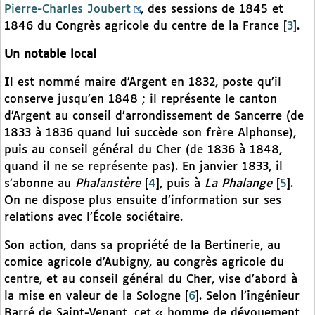
Pierre-Charles Joubert
, des sessions de 1845 et
1846 du Congrès agricole du centre de la France
[
3
]
.
Un notable local
Il est nommé maire d’Argent en 1832, poste qu’il
conserve jusqu’en 1848 ; il représente le canton
d’Argent au conseil d’arrondissement de Sancerre (de
1833 à 1836 quand lui succède son frère Alphonse),
puis au conseil général du Cher (de 1836 à 1848,
quand il ne se représente pas). En janvier 1833, il
s’abonne au
Phalanstère
[
4
]
, puis à
La Phalange
[
5
]
.
On ne dispose plus ensuite d’information sur ses
relations avec l’École sociétaire.
Son action, dans sa propriété de la Bertinerie, au
comice agricole d’Aubigny, au congrès agricole du
centre, et au conseil général du Cher, vise d’abord à
la mise en valeur de la Sologne
[
6
]
. Selon l’ingénieur
Barré de Saint-Venant, cet « homme de dévouement