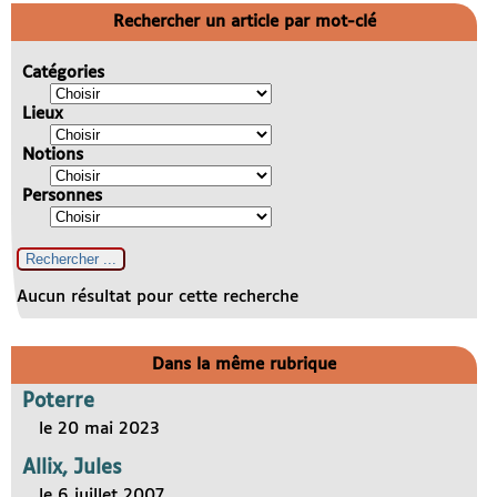
Rechercher un article par mot-clé
Catégories
Lieux
Notions
Personnes
Aucun résultat pour cette recherche
Dans la même rubrique
Poterre
le 20 mai 2023
Allix, Jules
le 6 juillet 2007