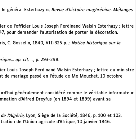
: le général Esterhazy »,
Revue d’histoire maghrébine. Mélanges
er de l’officier Louis Joseph Ferdinand Walsin Esterhazy ; lettre
7, pour demander l’autorisation de porter la décoration.
ris, C. Gosselin, 1840, VII-325 p. ;
Notice historique sur le
que... op. cit. ...
, p. 293-298.
icier Louis Joseph Ferdinand Walsin Esterhazy ; lettre du ministre
rat de mariage passé en l’étude de Me Mouchet, 10 octobre
jourd’hui généralement considéré comme le véritable informateur
damnation d’Alfred Dreyfus (en 1894 et 1899) avant sa
de l’Algérie
, Lyon, Siège de la Société, 1846, p. 100 et 103,
ation de l’Union agricole d’Afrique, 10 janvier 1846.