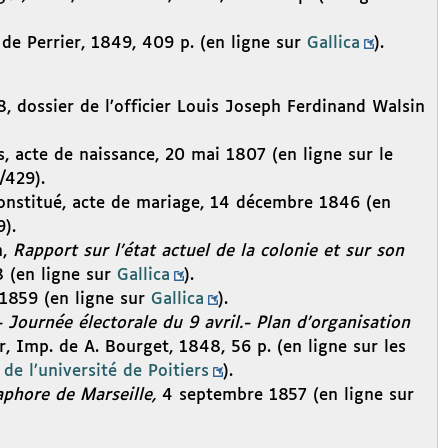
de Perrier, 1849, 409 p. (en ligne sur
Gallica
).
8, dossier de l’officier Louis Joseph Ferdinand Walsin
, acte de naissance, 20 mai 1807 (en ligne sur le
/429).
econstitué, acte de mariage, 14 décembre 1846 (en
).
n,
Rapport sur l’état actuel de la colonie et sur son
 (en ligne sur
Gallica
).
1859 (en ligne sur
Gallica
).
 Journée électorale du 9 avril.- Plan d’organisation
er, Imp. de A. Bourget, 1848, 56 p. (en ligne sur les
 de l’université de Poitiers
).
phore de Marseille,
4 septembre 1857 (en ligne sur