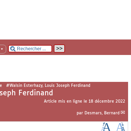
n
▼
e
#Walsin Esterhazy, Louis Joseph Ferdinand
oseph Ferdinand
Article mis en ligne le
18 décembre 2022
par
Desmars, Bernard