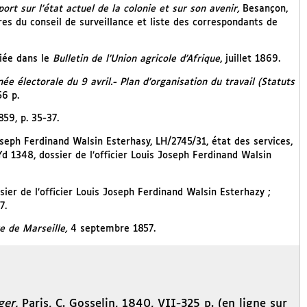
ort sur l’état actuel de la colonie et sur son avenir,
Besançon,
es du conseil de surveillance et liste des correspondants de
liée dans le
Bulletin de l’Union agricole d’Afrique
, juillet 1869.
e électorale du 9 avril.- Plan d’organisation du travail (Statuts
56 p.
859, p. 35-37.
oseph Ferdinand Walsin Esterhasy, LH/2745/31, état des services,
Yd 1348, dossier de l’officier Louis Joseph Ferdinand Walsin
sier de l’officier Louis Joseph Ferdinand Walsin Esterhazy ;
7.
 de Marseille,
4 septembre 1857.
ger,
Paris, C. Gosselin, 1840, VII-325 p. (en ligne sur