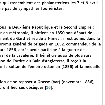
 qui rassemblent des phalanstériens les 7 et 9 avril
ne pas de sympathies fouriéristes.
 sous la Deuxième République et le Second Empire :
r en métropole, il obtient en 1850 son départ de
ment du Gard et réside à Nîmes ; il est admis dans la
t promu général de brigade en 1852, commandeur de la
rs 1856, après avoir participé à la guerre de
l de la cavalerie. Il bénéficie aussi de plusieurs
n de l’ordre du Bain d’Angleterre, il reçoit la
r le sultan de l’empire ottoman (1856) et la médaille
tion de se reposer à Grasse (Var) (novembre 1856),
où ont lieu ses obsèques
[
16
]
.