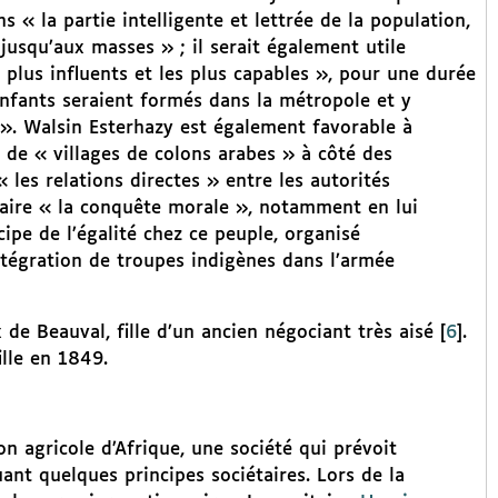
 « la partie intelligente et lettrée de la population,
jusqu’aux masses » ; il serait également utile
 plus influents et les plus capables », pour une durée
enfants seraient formés dans la métropole et y
 ». Walsin Esterhazy est également favorable à
n de « villages de colons arabes » à côté des
 les relations directes » entre les autorités
 faire « la conquête morale », notamment en lui
ipe de l’égalité chez ce peuple, organisé
intégration de troupes indigènes dans l’armée
de Beauval, fille d’un ancien négociant très aisé
[
6
]
.
lle en 1849.
n agricole d’Afrique, une société qui prévoit
ant quelques principes sociétaires. Lors de la