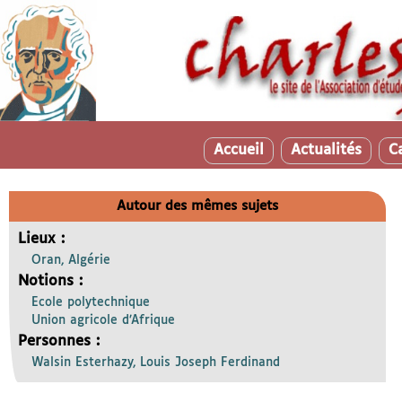
Accueil
Actualités
C
Autour des mêmes sujets
Lieux :
Oran, Algérie
Notions :
Ecole polytechnique
Union agricole d’Afrique
Personnes :
Walsin Esterhazy, Louis Joseph Ferdinand