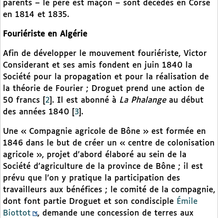
parents – le père est maçon – sont décédés en Corse
en 1814 et 1835.
Fouriériste en Algérie
Afin de développer le mouvement fouriériste, Victor
Considerant et ses amis fondent en juin 1840 la
Société pour la propagation et pour la réalisation de
la théorie de Fourier ; Droguet prend une action de
50 francs
[
2
]
. Il est abonné à
La Phalange
au début
des années 1840
[
3
]
.
Une « Compagnie agricole de Bône » est formée en
1846 dans le but de créer un « centre de colonisation
agricole », projet d’abord élaboré au sein de la
Société d’agriculture de la province de Bône ; il est
prévu que l’on y pratique la participation des
travailleurs aux bénéfices ; le comité de la compagnie,
dont font partie Droguet et son condisciple
Émile
Biottot
, demande une concession de terres aux