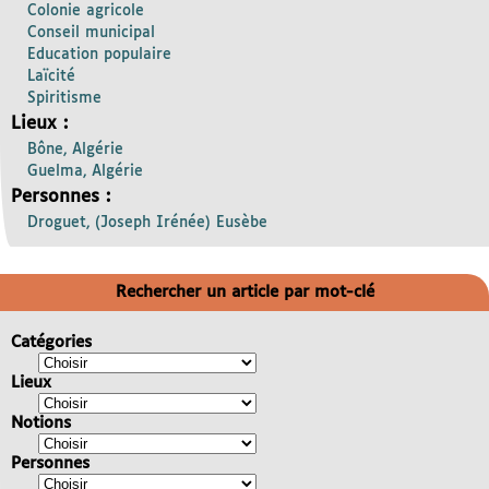
Colonie agricole
Conseil municipal
Education populaire
Laïcité
Spiritisme
Lieux :
Bône, Algérie
Guelma, Algérie
Personnes :
Droguet, (Joseph Irénée) Eusèbe
Rechercher un article par mot-clé
Catégories
Lieux
Notions
Personnes