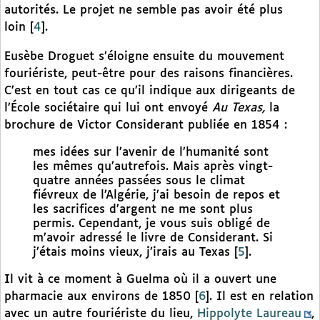
autorités. Le projet ne semble pas avoir été plus
loin
[
4
]
.
Eusèbe Droguet s’éloigne ensuite du mouvement
fouriériste, peut-être pour des raisons financières.
C’est en tout cas ce qu’il indique aux dirigeants de
l’École sociétaire qui lui ont envoyé
Au Texas,
la
brochure de Victor Considerant publiée en 1854 :
mes idées sur l’avenir de l’humanité sont
les mêmes qu’autrefois. Mais après vingt-
quatre années passées sous le climat
fiévreux de l’Algérie, j’ai besoin de repos et
les sacrifices d’argent ne me sont plus
permis. Cependant, je vous suis obligé de
m’avoir adressé le livre de Considerant. Si
j’étais moins vieux, j’irais au Texas
[
5
]
.
Il vit à ce moment à Guelma où il a ouvert une
pharmacie aux environs de 1850
[
6
]
. Il est en relation
avec un autre fouriériste du lieu,
Hippolyte Laureau
,