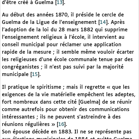
d’être créé à Guelma
[
13
]
.
Au début des années 1870, il préside le cercle de
Guelma de la Ligue de l’enseignement
[
14
]
. Après
l’adoption de la loi du 28 mars 1882 qui supprime
l’enseignement religieux à l’école, il intervient au
conseil municipal pour réclamer une application
rapide de la mesure ; il semble même vouloir écarter
les religieuses d’une école communale tenue par des
congréganistes ; il n’est pas suivi par la majorité
municipale
[
15
]
.
Il pratique le spiritisme ; mais il regrette « que les
exigences de la vie matérielle empêchent les adeptes,
fort nombreux dans cette cité [Guelma] de se réunir
comme autrefois pour obtenir des communications
intéressantes ; ils ne peuvent s’astreindre à des
réunions régulières »
[
16
]
.
Son épouse décède en 1883. Il ne se représente pas