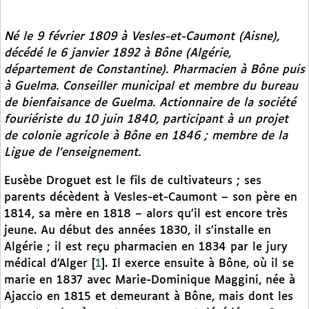
Né le 9 février 1809 à Vesles-et-Caumont (Aisne),
décédé le 6 janvier 1892 à Bône (Algérie,
département de Constantine). Pharmacien à Bône puis
à Guelma. Conseiller municipal et membre du bureau
de bienfaisance de Guelma. Actionnaire de la société
fouriériste du 10 juin 1840, participant à un projet
de colonie agricole à Bône en 1846 ; membre de la
Ligue de l’enseignement.
Eusèbe Droguet est le fils de cultivateurs ; ses
parents décèdent à Vesles-et-Caumont – son père en
1814, sa mère en 1818 – alors qu’il est encore très
jeune. Au début des années 1830, il s’installe en
Algérie ; il est reçu pharmacien en 1834 par le jury
médical d’Alger
[
1
]
. Il exerce ensuite à Bône, où il se
marie en 1837 avec Marie-Dominique Maggini, née à
Ajaccio en 1815 et demeurant à Bône, mais dont les