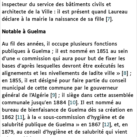
inspecteur du service des bâtiments civils et
architecte de la Ville : il est présent quand Laureau
déclare à la mairie la naissance de sa fille
[
7
]
.
Notable à Guelma
Au fil des années, il occupe plusieurs fonctions
publiques à Guelma ; il est nommé en 1851 au sein
d’une « commission qui aura pour but de fixer les
bases d’après lesquelles devront être exécutés les
alignements et les nivellements de ladite ville »
[
8
]
;
en 1855, il est désigné pour faire partie du conseil
municipal de cette commune par le gouverneur
général de l’Algérie
[
9
]
; il siège dans cette assemblée
communale jusqu’en 1884
[
10
]
. Il est nommé au
bureau de bienfaisance de Guelma dès sa création en
1862
[
11
]
, à la « sous-commission d’hygiène et de
salubrité publique de Guelma » en 1867
[
12
]
, et, en
1879, au conseil d’hygiène et de salubrité qui vient