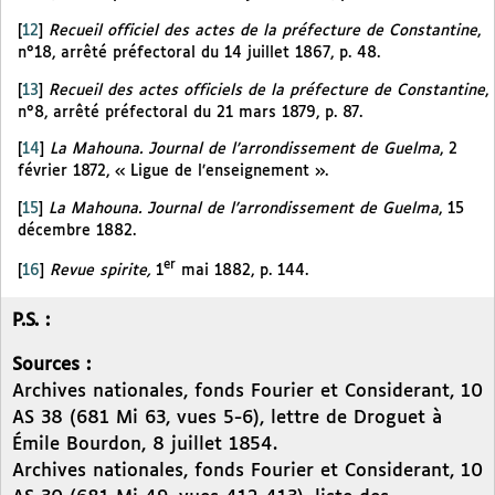
[
12
]
Recueil officiel des actes de la préfecture de Constantine
,
n°18, arrêté préfectoral du 14 juillet 1867, p. 48.
[
13
]
Recueil des actes officiels de la préfecture de Constantine
,
n°8, arrêté préfectoral du 21 mars 1879, p. 87.
[
14
]
La Mahouna. Journal de l’arrondissement de Guelma
, 2
février 1872, « Ligue de l’enseignement ».
[
15
]
La Mahouna. Journal de l’arrondissement de Guelma
, 15
décembre 1882.
er
[
16
]
Revue spirite,
1
mai 1882, p. 144.
P.S. :
Sources :
Archives nationales, fonds Fourier et Considerant, 10
AS 38 (681 Mi 63, vues 5-6), lettre de Droguet à
Émile Bourdon, 8 juillet 1854.
Archives nationales, fonds Fourier et Considerant, 10