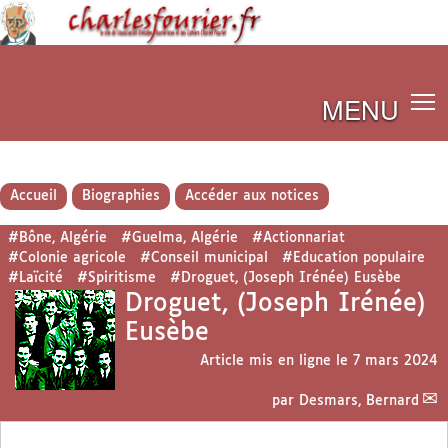
MENU
Accueil
Biographies
Accéder aux notices
#Bône, Algérie
#Guelma, Algérie
#Actionnariat
#Colonie agricole
#Conseil municipal
#Education populaire
#Laïcité
#Spiritisme
#Droguet, (Joseph Irénée) Eusèbe
Droguet, (Joseph Irénée)
Eusèbe
Article mis en ligne le
7 mars 2024
par
Desmars, Bernard