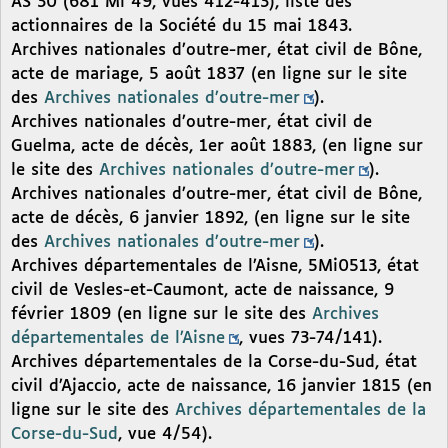
AS 30 (681 Mi 49, vues 412-413), liste des
actionnaires de la Société du 15 mai 1843.
Archives nationales d’outre-mer, état civil de Bône,
acte de mariage, 5 août 1837 (en ligne sur le site
des
Archives nationales d’outre-mer
).
Archives nationales d’outre-mer, état civil de
Guelma, acte de décès, 1er août 1883, (en ligne sur
le site des
Archives nationales d’outre-mer
).
Archives nationales d’outre-mer, état civil de Bône,
acte de décès, 6 janvier 1892, (en ligne sur le site
des
Archives nationales d’outre-mer
).
Archives départementales de l’Aisne, 5Mi0513, état
civil de Vesles-et-Caumont, acte de naissance, 9
février 1809 (en ligne sur le site des
Archives
départementales de l’Aisne
, vues 73-74/141).
Archives départementales de la Corse-du-Sud, état
civil d’Ajaccio, acte de naissance, 16 janvier 1815 (en
ligne sur le site des
Archives départementales de la
Corse-du-Sud
, vue 4/54).