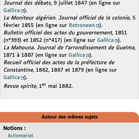
Journal des débats,
9 juillet 1847 (en ligne sur
Gallica
).
Le Moniteur algérien. Journal officiel de la colonie
, 5
février 1855 (en ligne sur
Retronews
).
Bulletin officiel des actes du gouvernement,
1851
(n°393) et 1852 (n°417) (en ligne sur
Gallica
).
La Mahouna. Journal de l’arrondissement de Guelma,
1871 à 1887 (en ligne sur
Gallica
).
Recueil officiel des actes de la préfecture de
Constantine,
1862, 1867 et 1879 (en ligne sur
Gallica
).
er
Revue spirite
, 1
mai 1882.
Autour des mêmes sujets
Notions :
Actionnariat