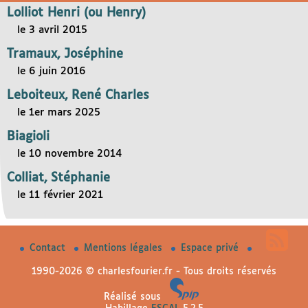
Lolliot Henri (ou Henry)
le 3 avril 2015
Tramaux, Joséphine
le 6 juin 2016
Leboiteux, René Charles
le 1er mars 2025
Biagioli
le 10 novembre 2014
Colliat, Stéphanie
le 11 février 2021
Contact
Mentions légales
Espace privé
1990-2026 © charlesfourier.fr - Tous droits réservés
Réalisé sous