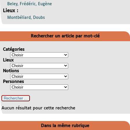
Beley, Frédéric, Eugène
Lieux :
Montbéliard, Doubs
Rechercher un article par mot-clé
Catégories
Lieux
Notions
Personnes
Aucun résultat pour cette recherche
Dans la même rubrique