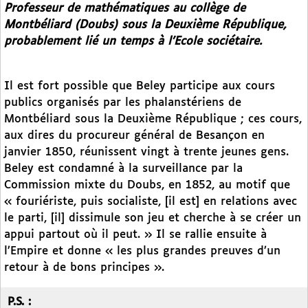
Professeur de mathématiques au collège de
Montbéliard (Doubs) sous la Deuxième République,
probablement lié un temps à l’Ecole sociétaire.
Il est fort possible que Beley participe aux cours
publics organisés par les phalanstériens de
Montbéliard sous la Deuxième République ; ces cours,
aux dires du procureur général de Besançon en
janvier 1850, réunissent vingt à trente jeunes gens.
Beley est condamné à la surveillance par la
Commission mixte du Doubs, en 1852, au motif que
« fouriériste, puis socialiste, [il est] en relations avec
le parti, [il] dissimule son jeu et cherche à se créer un
appui partout où il peut. » Il se rallie ensuite à
l’Empire et donne « les plus grandes preuves d’un
retour à de bons principes ».
P.S. :