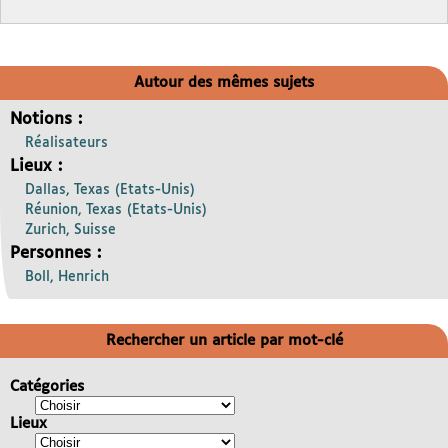
Autour des mêmes sujets
Notions :
Réalisateurs
Lieux :
Dallas, Texas (Etats-Unis)
Réunion, Texas (Etats-Unis)
Zurich, Suisse
Personnes :
Boll, Henrich
Rechercher un article par mot-clé
Catégories
Lieux