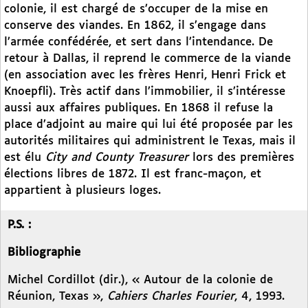
colonie, il est chargé de s’occuper de la mise en
conserve des viandes. En 1862, il s’engage dans
l’armée confédérée, et sert dans l’intendance. De
retour à Dallas, il reprend le commerce de la viande
(en association avec les frères Henri, Henri Frick et
Knoepfli). Très actif dans l’immobilier, il s’intéresse
aussi aux affaires publiques. En 1868 il refuse la
place d’adjoint au maire qui lui été proposée par les
autorités militaires qui administrent le Texas, mais il
est élu
City and County Treasurer
lors des premières
élections libres de 1872. Il est franc-maçon, et
appartient à plusieurs loges.
P.S. :
Bibliographie
Michel Cordillot (dir.), « Autour de la colonie de
Réunion, Texas »,
Cahiers Charles Fourier
, 4, 1993.