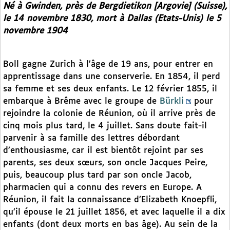
Né à Gwinden, près de Bergdietikon [Argovie] (Suisse),
le 14 novembre 1830, mort à Dallas (Etats-Unis) le 5
novembre 1904
Boll gagne Zurich à l’âge de 19 ans, pour entrer en
apprentissage dans une conserverie. En 1854, il perd
sa femme et ses deux enfants. Le 12 février 1855, il
embarque à Brême avec le groupe de
Bürkli
pour
rejoindre la colonie de Réunion, où il arrive près de
cinq mois plus tard, le 4 juillet. Sans doute fait-il
parvenir à sa famille des lettres débordant
d’enthousiasme, car il est bientôt rejoint par ses
parents, ses deux sœurs, son oncle Jacques Peire,
puis, beaucoup plus tard par son oncle Jacob,
pharmacien qui a connu des revers en Europe. A
Réunion, il fait la connaissance d’Elizabeth Knoepfli,
qu’il épouse le 21 juillet 1856, et avec laquelle il a dix
enfants (dont deux morts en bas âge). Au sein de la