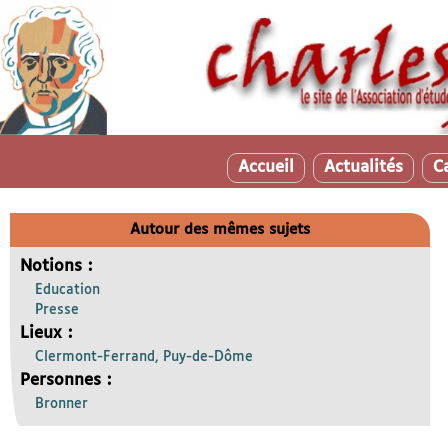
Accueil
Actualités
C
Autour des mêmes sujets
Notions :
Education
Presse
Lieux :
Clermont-Ferrand, Puy-de-Dôme
Personnes :
Bronner