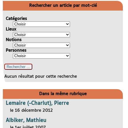
Rechercher un article par mot-clé
Catégories
Lieux
Notions
Personnes
Aucun résultat pour cette recherche
Dans la même rubrique
Lemaire (-Charlut), Pierre
le 16 décembre 2012
Albiker, Mathieu
le 1er juillet 2007