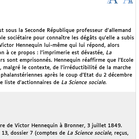
st sous la Seconde République professeur d’allemand
Ecole sociétaire pour connaître les dégâts qu’elle a subis
 Victor Hennequin lui-même qui lui répond, alors
on à ce propos : l’imprimerie est dévastée,
La
rs sont emprisonnés. Hennequin réaffirme que l’Ecole
u, malgré le contexte, de l’irréductibilité de la marche
s phalanstériennes après le coup d’Etat du 2 décembre
e liste d’actionnaires de
La Science sociale
.
e de Victor Hennequin à Bronner, 3 juillet 1849.
n 13, dossier 7 (comptes de
La Science sociale
, reçus,