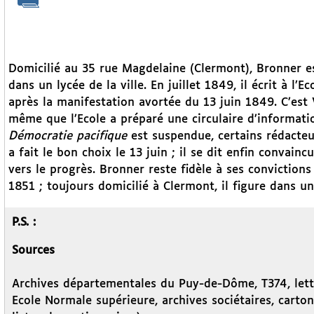
Domicilié au 35 rue Magdelaine (Clermont), Bronner e
dans un lycée de la ville. En juillet 1849, il écrit à l’
après la manifestation avortée du 13 juin 1849. C’est
même que l’Ecole a préparé une circulaire d’informati
Démocratie pacifique
est suspendue, certains rédacteu
a fait le bon choix le 13 juin ; il se dit enfin convainc
vers le progrès. Bronner reste fidèle à ses conviction
1851 ; toujours domicilié à Clermont, il figure dans un
P.S. :
Sources
Archives départementales du Puy-de-Dôme, T374, lettr
Ecole Normale supérieure, archives sociétaires, carto