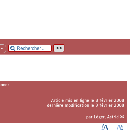
n
▼
nner
Article mis en ligne le
8 février 2008
dernière modification le 9 février 2008
par
Léger, Astrid