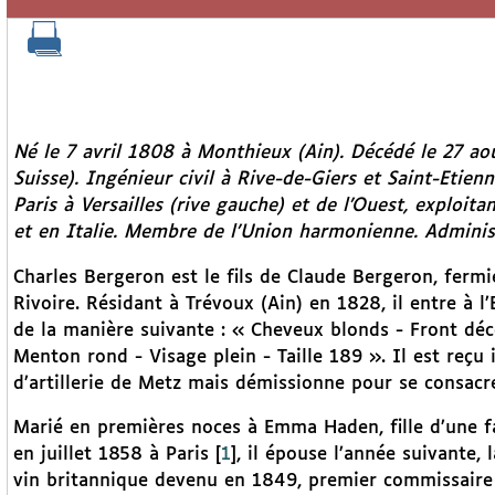
Né le 7 avril 1808 à Monthieux (Ain). Décédé le 27 aoû
Suisse). Ingénieur civil à Rive-de-Giers et Saint-Etien
Paris à Versailles (rive gauche) et de l’Ouest, exploit
et en Italie. Membre de l’Union harmonienne. Administr
Charles Bergeron est le fils de Claude Bergeron, ferm
Rivoire. Résidant à Trévoux (Ain) en 1828, il entre à l
de la manière suivante : « Cheveux blonds - Front dé
Menton rond - Visage plein - Taille 189 ». Il est reçu 
d’artillerie de Metz mais démissionne pour se consacrer 
Marié en premières noces à Emma Haden, fille d’une f
en juillet 1858 à Paris
[
1
]
, il épouse l’année suivante,
vin britannique devenu en 1849, premier commissaire 