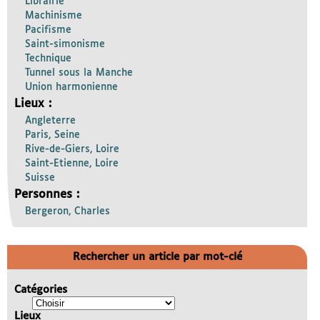
Librairie
Machinisme
Pacifisme
Saint-simonisme
Technique
Tunnel sous la Manche
Union harmonienne
Lieux :
Angleterre
Paris, Seine
Rive-de-Giers, Loire
Saint-Etienne, Loire
Suisse
Personnes :
Bergeron, Charles
Rechercher un article par mot-clé
Catégories
Lieux