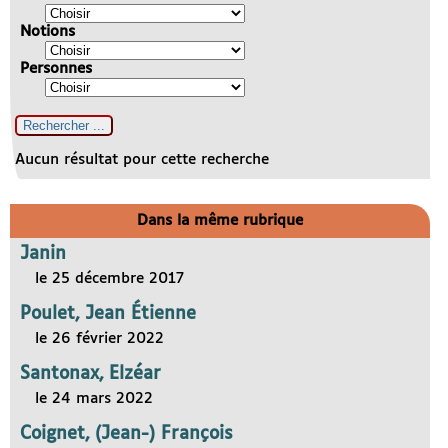
Notions
Personnes
Aucun résultat pour cette recherche
Dans la même rubrique
Janin
le 25 décembre 2017
Poulet, Jean Étienne
le 26 février 2022
Santonax, Elzéar
le 24 mars 2022
Coignet, (Jean-) François