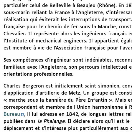
particulier celui de Belleville à Beaujeu (Rhône). En 18
sous-marin reliant la France à l’Angleterre, s’intéres
réalisation qui éviterait les interruptions de transpor
française pour le chemin de fer sous la Manche, consti
Chevalier. Il représente alors les ingénieurs français
l’Institute of mechanical engineers. Il appartient égal
est membre à vie de l’Association française pour l’ava
Ses compétences d’ingénieur sont indéniables, reconnue
familiaux avec l’Angleterre, son parcours intellectuel 
orientations professionnelles.
Charles Bergeron est initialement saint-simonien, conv
d’application d’artillerie de Metz. Un groupe est cons
« marche sous la bannière du Père Enfantin ». Mais 
correspondant et membre de l’Union harmonienne à Ri
Bureau
, il lui adresse en 1842, de longues lettres r
publiées dans
la Phalange
. Il déclare alors qu’il est l
déplacement et s’intéresse plus particulièrement aux q