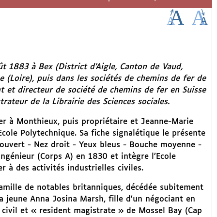
t 1883 à Bex (District d’Aigle, Canton de Vaud,
ne (Loire), puis dans les sociétés de chemins de fer de
ant et directeur de société de chemins de fer en Suisse
ateur de la Librairie des Sciences sociales.
ier à Monthieux, puis propriétaire et Jeanne-Marie
’Ecole Polytechnique. Sa fiche signalétique le présente
couvert - Nez droit - Yeux bleus - Bouche moyenne -
ingénieur (Corps A) en 1830 et intègre l’Ecole
à des activités industrielles civiles.
amille de notables britanniques, décédée subitement
 la jeune Anna Josina Marsh, fille d’un négociant en
civil et « resident magistrate » de Mossel Bay (Cap