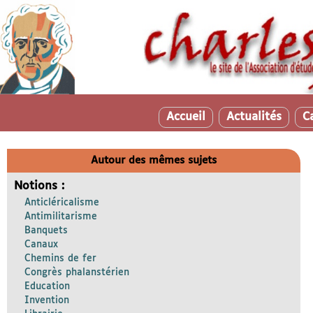
Accueil
Actualités
C
Autour des mêmes sujets
Notions :
Anticléricalisme
Antimilitarisme
Banquets
Canaux
Chemins de fer
Congrès phalanstérien
Education
Invention