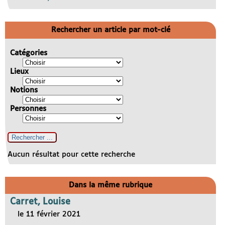
Rechercher un article par mot-clé
Catégories
Lieux
Notions
Personnes
Aucun résultat pour cette recherche
Dans la même rubrique
Carret, Louise
le 11 février 2021