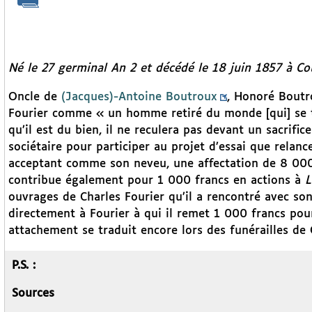
Né le 27 germinal An 2 et décédé le 18 juin 1857 à Cou
Oncle de
(Jacques)-Antoine Boutroux
, Honoré Boutr
Fourier comme « un homme retiré du monde [qui] se t
qu’il est du bien, il ne reculera pas devant un sacrifice
sociétaire pour participer au projet d’essai que rela
acceptant comme son neveu, une affectation de 8 000 f
contribue également pour 1 000 francs en actions à
L
ouvrages de Charles Fourier qu’il a rencontré avec s
directement à Fourier à qui il remet 1 000 francs pour
attachement se traduit encore lors des funérailles de 
P.S. :
Sources