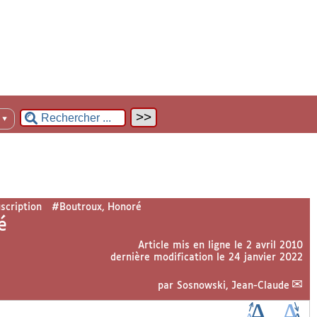
n
▼
scription
#Boutroux, Honoré
é
Article mis en ligne le
2 avril 2010
dernière modification le 24 janvier 2022
par
Sosnowski, Jean-Claude