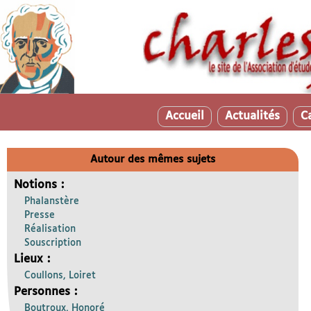
Accueil
Actualités
C
Autour des mêmes sujets
Notions :
Phalanstère
Presse
Réalisation
Souscription
Lieux :
Coullons, Loiret
Personnes :
Boutroux, Honoré