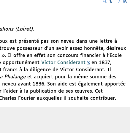
llons (Loiret).
oux est présenté pas son neveu dans une lettre à
rouve possesseur d’un avoir assez honnête, désireux
 ». Il offre en effet son concours financier à l’Ecole
nce opportunément
Victor Considerant
en 1837,
rancs à la diligence de Victor Considerant. Il
a Phalange
et acquiert pour la même somme des
on neveu avant 1836. Son aide est également apportée
 l’aider à la publication de ses œuvres. Cet
Charles Fourier auxquelles il souhaite contribuer.