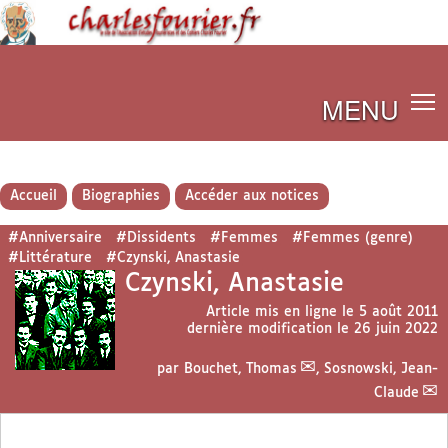
MENU
Accueil
Biographies
Accéder aux notices
#Anniversaire
#Dissidents
#Femmes
#Femmes (genre)
#Littérature
#Czynski, Anastasie
Czynski, Anastasie
Article mis en ligne le
5 août 2011
dernière modification le 26 juin 2022
par
Bouchet, Thomas
,
Sosnowski, Jean-
Claude