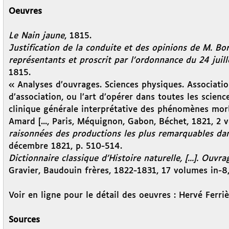
Oeuvres
Le Nain jaune
, 1815.
Justification de la conduite et des opinions de M. B
représentants et proscrit par l’ordonnance du 24 juil
1815.
« Analyses d’ouvrages. Sciences physiques. Associatio
d’association, ou l’art d’opérer dans toutes les scien
clinique générale interprétative des phénomènes morb
Amard [..., Paris, Méquignon, Gabon, Béchet, 1821, 2 v
raisonnées des productions les plus remarquables dans 
décembre 1821, p. 510-514.
Dictionnaire classique d’Histoire naturelle, [...]. Ouvr
Gravier, Baudouin frères, 1822-1831, 17 volumes in-8,
Voir en ligne pour le détail des oeuvres : Hervé Ferri
Sources