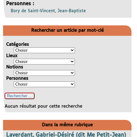
Personnes :
Bory de Saint-Vincent, Jean-Baptiste
Rechercher un article par mot-clé
Catégories
Lieux
Notions
Personnes
Aucun résultat pour cette recherche
Dans la même rubrique
Laverdant, Gabriel-Désiré (dit Me Petit-Jean)