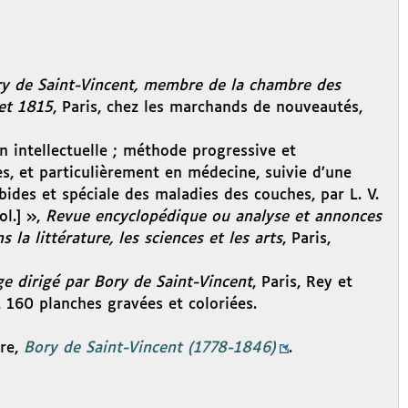
ory de Saint-Vincent, membre de la chambre des
let 1815
, Paris, chez les marchands de nouveautés,
n intellectuelle ; méthode progressive et
ces, et particulièrement en médecine, suivie d’une
ides et spéciale des maladies des couches, par L. V.
ol.] »,
Revue encyclopédique ou analyse et annonces
la littérature, les sciences et les arts
, Paris,
age dirigé par Bory de Saint-Vincent
, Paris, Rey et
 160 planches gravées et coloriées.
ère,
Bory de Saint-Vincent (1778-1846)
.