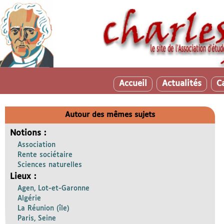
Accueil
Actualités
C
Autour des mêmes sujets
Notions :
Association
Rente sociétaire
Sciences naturelles
Lieux :
Agen, Lot-et-Garonne
Algérie
La Réunion (île)
Paris, Seine