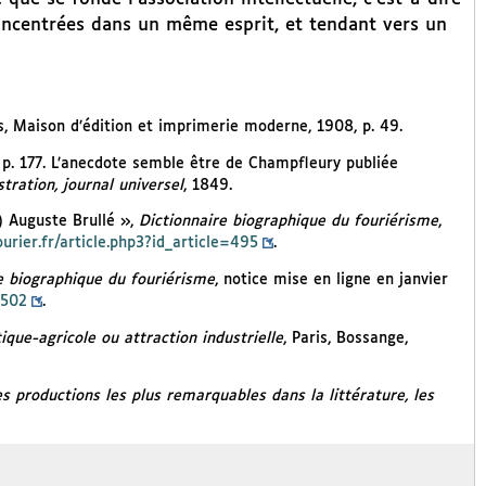
 concentrées dans un même esprit, et tendant vers un
is, Maison d’édition et imprimerie moderne, 1908, p. 49.
, p. 177. L’anecdote semble être de Champfleury publiée
ustration, journal universel
, 1849.
 Auguste Brullé »,
Dictionnaire biographique du fouriérisme
,
urier.fr/article.php3?id_article=495
.
e biographique du fouriérisme
, notice mise en ligne en janvier
=502
.
que-agricole ou attraction industrielle
, Paris, Bossange,
 productions les plus remarquables dans la littérature, les