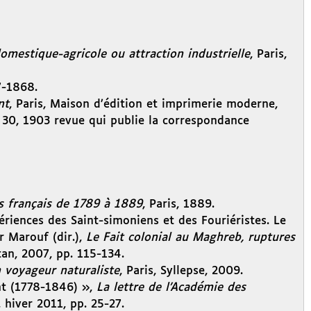
omestique-agricole ou attraction industrielle
, Paris,
7-1868.
nt
, Paris, Maison d’édition et imprimerie moderne,
. 30, 1903 revue qui publie la correspondance
s français de 1789 à 1889
, Paris, 1889.
riences des Saint-simoniens et des Fouriéristes. Le
 Marouf (dir.),
Le Fait colonial au Maghreb, ruptures
tan, 2007, pp. 115-134.
n voyageur naturaliste
, Paris, Syllepse, 2009.
nt (1778-1846) »,
La lettre de l’Académie des
, hiver 2011, pp. 25-27.