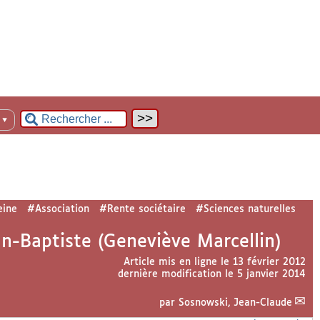
n
▼
eine
#Association
#Rente sociétaire
#Sciences naturelles
an-Baptiste (Geneviève Marcellin)
Article mis en ligne le
13 février 2012
dernière modification le 5 janvier 2014
par
Sosnowski, Jean-Claude