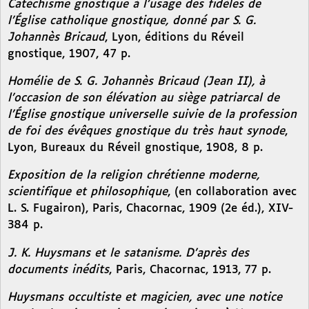
Catéchisme gnostique à l’usage des fidèles de
l’Église catholique gnostique, donné par S. G.
Johannès Bricaud
, Lyon, éditions du Réveil
gnostique, 1907, 47 p.
Homélie de S. G. Johannès Bricaud (Jean II), à
l’occasion de son élévation au siège patriarcal de
l’Église gnostique universelle suivie de la profession
de foi des évêques gnostique du très haut synode
,
Lyon, Bureaux du Réveil gnostique, 1908, 8 p.
Exposition de la religion chrétienne moderne,
scientifique et philosophique
, (en collaboration avec
L. S. Fugairon), Paris, Chacornac, 1909 (2e éd.), XIV-
384 p.
J. K. Huysmans et le satanisme. D’après des
documents inédits
, Paris, Chacornac, 1913, 77 p.
Huysmans occultiste et magicien, avec une notice