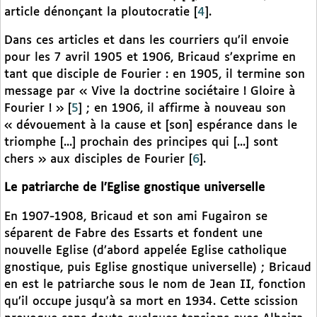
article dénonçant la ploutocratie
[
4
]
.
Dans ces articles et dans les courriers qu’il envoie
pour les 7 avril 1905 et 1906, Bricaud s’exprime en
tant que disciple de Fourier : en 1905, il termine son
message par « Vive la doctrine sociétaire ! Gloire à
Fourier ! »
[
5
]
; en 1906, il affirme à nouveau son
« dévouement à la cause et [son] espérance dans le
triomphe [...] prochain des principes qui [...] sont
chers » aux disciples de Fourier
[
6
]
.
Le patriarche de l’Eglise gnostique universelle
En 1907-1908, Bricaud et son ami Fugairon se
séparent de Fabre des Essarts et fondent une
nouvelle Eglise (d’abord appelée Eglise catholique
gnostique, puis Eglise gnostique universelle) ; Bricaud
en est le patriarche sous le nom de Jean II, fonction
qu’il occupe jusqu’à sa mort en 1934. Cette scission