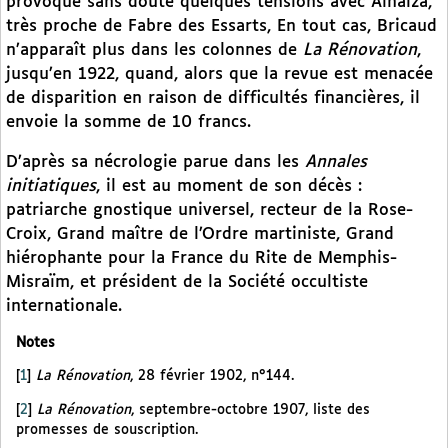
provoque sans doute quelques tensions avec Alhaiza,
très proche de Fabre des Essarts, En tout cas, Bricaud
n’apparaît plus dans les colonnes de
La Rénovation
,
jusqu’en 1922, quand, alors que la revue est menacée
de disparition en raison de difficultés financières, il
envoie la somme de 10 francs.
D’après sa nécrologie parue dans les
Annales
initiatiques
, il est au moment de son décès :
patriarche gnostique universel, recteur de la Rose-
Croix, Grand maître de l’Ordre martiniste, Grand
hiérophante pour la France du Rite de Memphis-
Misraïm, et président de la Société occultiste
internationale.
Notes
[
1
]
La Rénovation
, 28 février 1902, n°144.
[
2
]
La Rénovation
, septembre-octobre 1907, liste des
promesses de souscription.