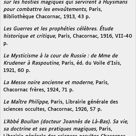
sur les hosties magiques qui servirent à Huysmans
pour combattre les envoûtements
, Paris,
Bibliothèque Chacornac, 1913, 43 p.
Les Guerres et les prophéties célèbres. Étude
historique et critique
, Paris, Chacornac, 1916, VII-40
p.
Le Mysticisme à la cour de Russie : de Mme de
Krudener à Raspoutine
, Paris, éd. du Voile d’Isis,
1921, 60 p.
La Messe noire ancienne et moderne
, Paris,
Chacornac frères, 1924, 71 p.
Le Maître Philippe,
Paris, Librairie générale des
sciences occultes, Chacornac, 1926, 57 p.
L’Abbé Boullan (docteur Joannès de Là-Bas). Sa vie,
sa doctrine et ses pratiques magiques
, Paris,