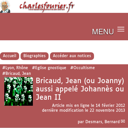
MENU
Accueil
Biographies
Accéder aux notices
#Lyon, Rhône
#Eglise gnostique
#Occultisme
#Bricaud, Jean
Bricaud, Jean (ou Joanny)
aussi appelé Johannès ou
Jean II
Article mis en ligne le
14 février 2012
dernière modification le 22 novembre 2013
par
Desmars, Bernard