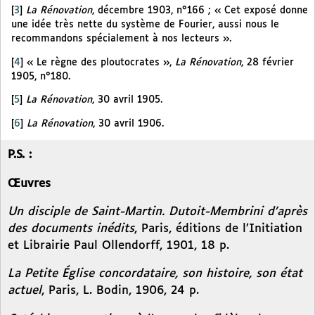
[
3
]
La Rénovation
, décembre 1903, n°166 ; « Cet exposé donne
une idée très nette du système de Fourier, aussi nous le
recommandons spécialement à nos lecteurs ».
[
4
]
« Le règne des ploutocrates »,
La Rénovation
, 28 février
1905, n°180.
[
5
]
La Rénovation
, 30 avril 1905.
[
6
]
La Rénovation
, 30 avril 1906.
P.S. :
Œuvres
Un disciple de Saint-Martin. Dutoit-Membrini d’après
des documents inédits
, Paris, éditions de l’Initiation
et Librairie Paul Ollendorff, 1901, 18 p.
La Petite Église concordataire, son histoire, son état
actuel
, Paris, L. Bodin, 1906, 24 p.