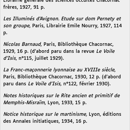
Librairie générale des sciences occultes Chacornac
frères, 1927, 91 p.
Les Illuminés d’Avignon. Etude sur dom Pernety et
son groupe
, Paris, Librairie Emile Nourry, 1927, 114
p.
Nicolas Barnaud,
Paris, Bibliothèque Chacornac,
1929, 16 p. (d’abord paru dans la revue
Le Voile
d’Isis
, n°115, juillet 1929).
La Franc-maçonnerie lyonnaise au XVIIIe siècle
,
Paris, Bibliothèque Chacornac, 1930, 12 p. (d’abord
paru dans
Le Voile d’Isis,
n°122, février 1930).
Notes historiques sur le Rite ancien et primitif de
Memphis-Misraïm
, Lyon, 1933, 15 p.
Notice historique sur le martinisme,
Lyon, éditions
des Annales initiatiques, 1934, 16 p.