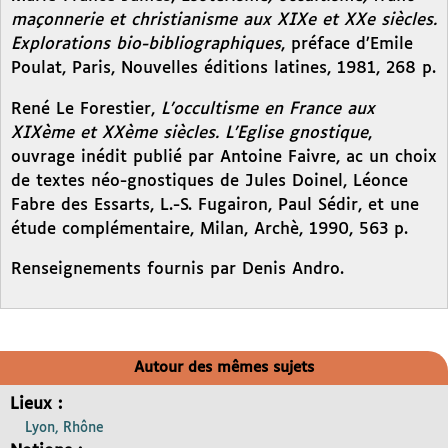
maçonnerie et christianisme aux XIXe et XXe siècles.
Explorations bio-bibliographiques
, préface d’Emile
Poulat, Paris, Nouvelles éditions latines, 1981, 268 p.
René Le Forestier,
L’occultisme en France aux
XIXème et XXème siècles. L’Eglise gnostique
,
ouvrage inédit publié par Antoine Faivre, ac un choix
de textes néo-gnostiques de Jules Doinel, Léonce
Fabre des Essarts, L.-S. Fugairon, Paul Sédir, et une
étude complémentaire, Milan, Archè, 1990, 563 p.
Renseignements fournis par Denis Andro.
Autour des mêmes sujets
Lieux :
Lyon, Rhône