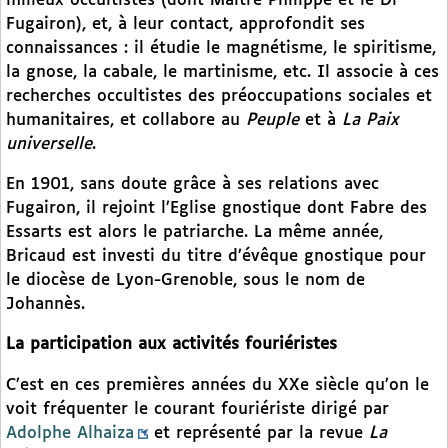
milieux occultistes (dont Maître Philippe et le Dr
Fugairon), et, à leur contact, approfondit ses
connaissances : il étudie le magnétisme, le spiritisme,
la gnose, la cabale, le martinisme, etc. Il associe à ces
recherches occultistes des préoccupations sociales et
humanitaires, et collabore au
Peuple
et à
La Paix
universelle
.
En 1901, sans doute grâce à ses relations avec
Fugairon, il rejoint l’Eglise gnostique dont Fabre des
Essarts est alors le patriarche. La même année,
Bricaud est investi du titre d’évêque gnostique pour
le diocèse de Lyon-Grenoble, sous le nom de
Johannès.
La participation aux activités fouriéristes
C’est en ces premières années du XXe siècle qu’on le
voit fréquenter le courant fouriériste dirigé par
Adolphe Alhaiza
et représenté par la revue
La